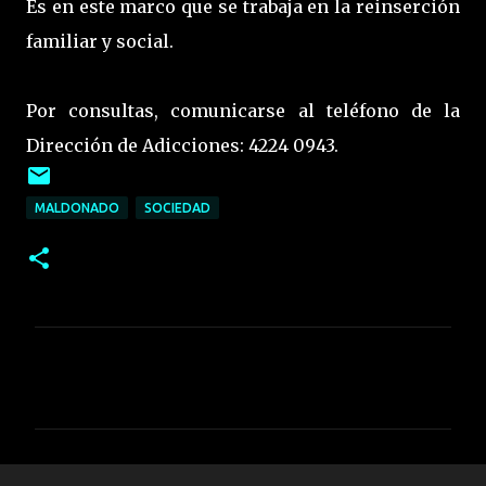
Es en este marco que se trabaja en la reinserción
familiar y social.
Por consultas, comunicarse al teléfono de la
Dirección de Adicciones: 4224 0943.
MALDONADO
SOCIEDAD
C
o
m
e
n