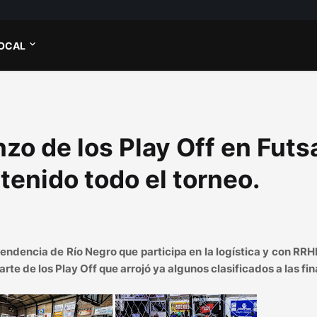
OCAL
zo de los Play Off en Futs
 tenido todo el torneo.
tendencia de Río Negro que participa en la logística y con RRH
te de los Play Off que arrojó ya algunos clasificados a las fin