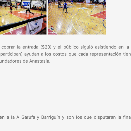
cobrar la entrada ($20) y el público siguió asistiendo en l
participan) ayudan a los costos que cada representación tie
Fundadores de Anastasia.
 a la A Garufa y Barriguín y son los que disputaran la fina