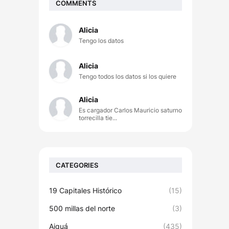
COMMENTS
Alicia
Tengo los datos
Alicia
Tengo todos los datos si los quiere
Alicia
Es cargador Carlos Mauricio saturno
torrecilla tie...
CATEGORIES
19 Capitales Histórico
(15)
500 millas del norte
(3)
Aiguá
(435)