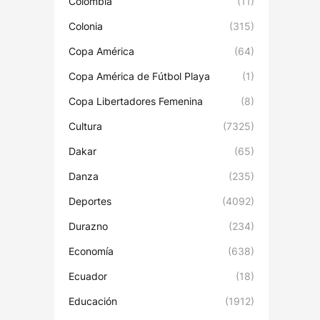
Colombia
(11)
Colonia
(315)
Copa América
(64)
Copa América de Fútbol Playa
(1)
Copa Libertadores Femenina
(8)
Cultura
(7325)
Dakar
(65)
Danza
(235)
Deportes
(4092)
Durazno
(234)
Economía
(638)
Ecuador
(18)
Educación
(1912)