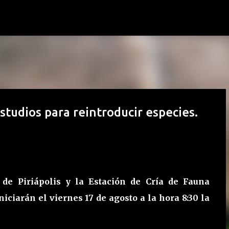
Ir al contenido principal
studios para reintroducir especies.
de Piriápolis y la Estación de Cría de Fauna
ciarán el viernes 17 de agosto a la hora 8:30 la