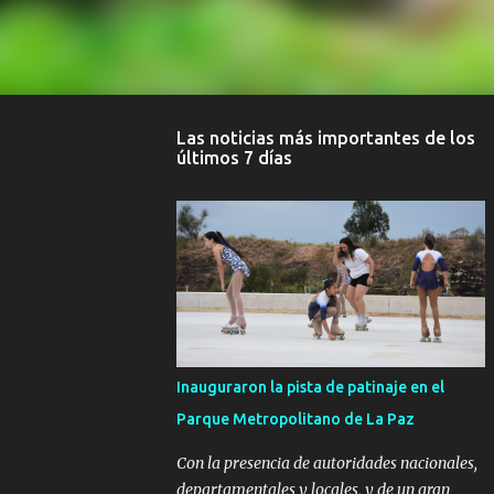
Las noticias más importantes de los
últimos 7 días
Inauguraron la pista de patinaje en el
Parque Metropolitano de La Paz
Con la presencia de autoridades nacionales,
departamentales y locales, y de un gran