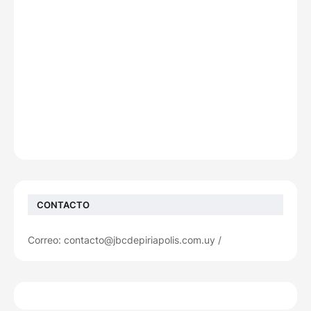
CONTACTO
Correo: contacto@jbcdepiriapolis.com.uy /