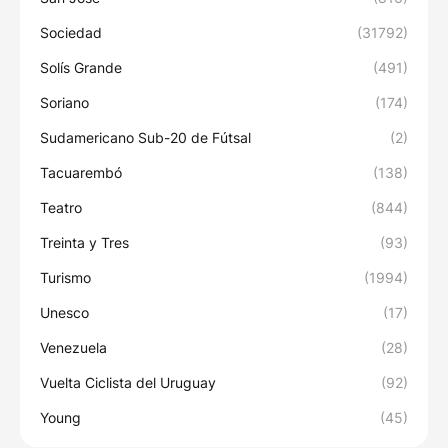
Sociedad
(31792)
Solís Grande
(491)
Soriano
(174)
Sudamericano Sub-20 de Fútsal
(2)
Tacuarembó
(138)
Teatro
(844)
Treinta y Tres
(93)
Turismo
(1994)
Unesco
(17)
Venezuela
(28)
Vuelta Ciclista del Uruguay
(92)
Young
(45)