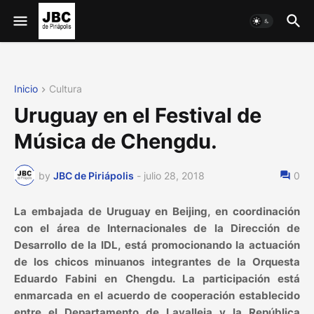
Inicio
Cultura
Uruguay en el Festival de
Música de Chengdu.
by
JBC de Piriápolis
-
julio 28, 2018
0
La embajada de Uruguay en Beijing, en coordinación
con el área de Internacionales de la Dirección de
Desarrollo de la IDL, está promocionando la actuación
de los chicos minuanos integrantes de la Orquesta
Eduardo Fabini en Chengdu. La participación está
enmarcada en el acuerdo de cooperación establecido
entre el Departamento de Lavalleja y la República