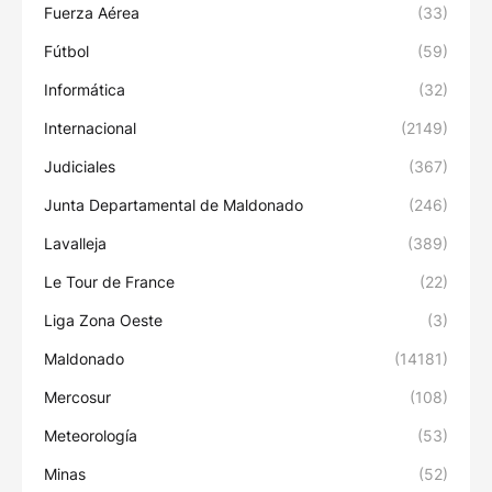
Fuerza Aérea
(33)
Fútbol
(59)
Informática
(32)
Internacional
(2149)
Judiciales
(367)
Junta Departamental de Maldonado
(246)
Lavalleja
(389)
Le Tour de France
(22)
Liga Zona Oeste
(3)
Maldonado
(14181)
Mercosur
(108)
Meteorología
(53)
Minas
(52)