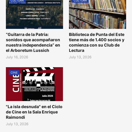
CULTURA
CULTURA
“Guitarra de la Patria:
Biblioteca de Punta del Este
sonidos que acompañaron
tiene más de 1.400 socios y
nuestra independencia” en
comienza con su Club de
el Arboretum Lussich
Lectura
July 16, 2026
July 13, 2026
CINE
"La isla desnuda" en el Ciclo
de Cine en la Sala Enrique
Raimondi
July 13, 2026