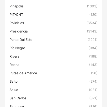
Piriápolis
(1393)
PIT-CNT
(120)
Policiales
(8534)
Presidencia
(3143)
Punta Del Este
(1291)
Río Negro
(984)
Rivera
(168)
Rocha
(143)
Rutas de América.
(28)
Salto
(274)
Salud
(1931)
San Carlos
(821)
San José
(816)