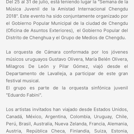
Del 25 al 31 de julio, está teniendo lugar la "Semana de la
Música Juvenil de la Amistad Internacional Chengdu
2018". Este evento ha sido conjuntamente organizado por
el Gobierno Popular Municipal de la ciudad de Chengdu
(Oficina de Asuntos Exteriores), el Gobierno Popular del
Distrito de Chenghua y el Grupo de Medios de Chengdu.
La orquesta de Cámara conformada por los jóvenes
músicos uruguayos Gustavo Olivera, María Belén Olivera,
Milagros De León y Pilar Gómez, viajó desde el
Departamento de Lavalleja, a participar de este gran
festival musical.
El grupo es parte de la orquesta sinfónica juvenil
"Eduardo Fabini".
Los artistas invitados han viajado desde Estados Unidos,
Canadá, México, Argentina, Colombia, Uruguay, Chile,
Perú, Brasil, Australia, Nueva Zelanda, Francia, Alemania,
Austria, República Checa, Finlandia, Suiza, Estonia,