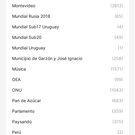
Montevideo
(2812)
Mundial Rusia 2018
(65)
Mundial Sub17 Uruguay
(4)
Mundial Sub20
(49)
Mundial Uruguay
(1)
Municipio de Garzón y José Ignacio
(258)
Música
(1571)
OEA
(99)
ONU
(1043)
Pan de Azúcar
(683)
Parlamento
(359)
Paysandú
(315)
Perú
(2)