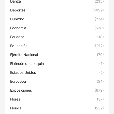
Danza
(235)
Deportes
(4092)
Durazno
(234)
Economía
(638)
Ecuador
(18)
Educación
(1912)
Ejército Nacional
(70)
El rincón de Joaquín
(7)
Estados Unidos
(2)
Eurocopa
(54)
Exposiciones
(679)
Flores
(37)
Florida
(232)