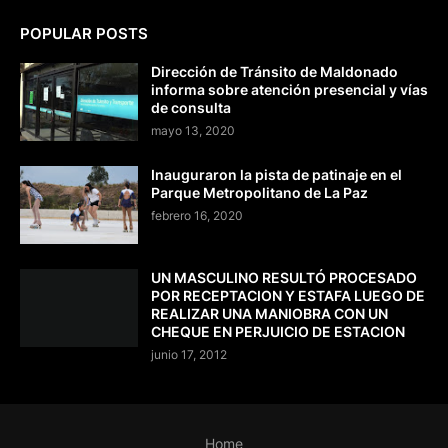
POPULAR POSTS
Dirección de Tránsito de Maldonado
informa sobre atención presencial y vías
de consulta
mayo 13, 2020
Inauguraron la pista de patinaje en el
Parque Metropolitano de La Paz
febrero 16, 2020
UN MASCULINO RESULTÓ PROCESADO
POR RECEPTACION Y ESTAFA LUEGO DE
REALIZAR UNA MANIOBRA CON UN
CHEQUE EN PERJUICIO DE ESTACION
junio 17, 2012
Home