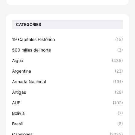
CATEGORIES
19 Capitales Histórico
(15)
500 millas del norte
(3)
Aiguá
(435)
Argentina
(23)
Armada Nacional
(131)
Artigas
(26)
AUF
(102)
Bolivia
(7)
Brasil
(6)
Canelones
(2235)