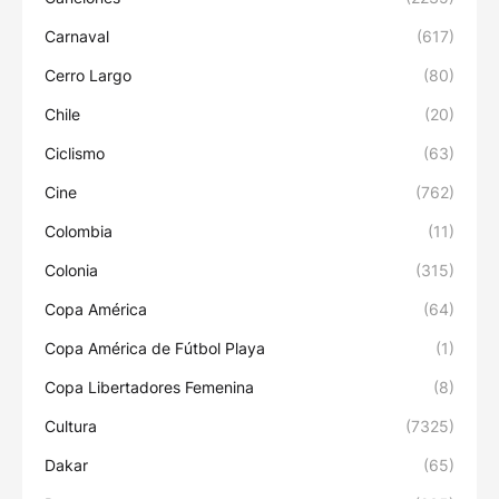
Carnaval
(617)
Cerro Largo
(80)
Chile
(20)
Ciclismo
(63)
Cine
(762)
Colombia
(11)
Colonia
(315)
Copa América
(64)
Copa América de Fútbol Playa
(1)
Copa Libertadores Femenina
(8)
Cultura
(7325)
Dakar
(65)