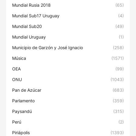
Mundial Rusia 2018
(65)
Mundial Sub17 Uruguay
(4)
Mundial Sub20
(49)
Mundial Uruguay
(1)
Municipio de Garzón y José Ignacio
(258)
Música
(1571)
OEA
(99)
ONU
(1043)
Pan de Azúcar
(683)
Parlamento
(359)
Paysandú
(315)
Perú
(2)
Piriápolis
(1393)