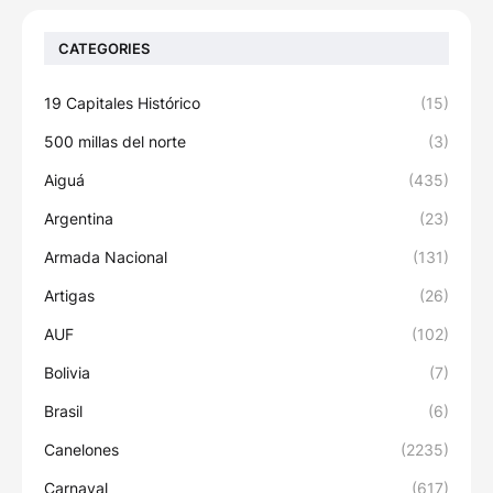
CATEGORIES
19 Capitales Histórico
(15)
500 millas del norte
(3)
Aiguá
(435)
Argentina
(23)
Armada Nacional
(131)
Artigas
(26)
AUF
(102)
Bolivia
(7)
Brasil
(6)
Canelones
(2235)
Carnaval
(617)