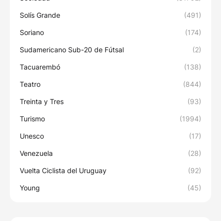
Solís Grande
(491)
Soriano
(174)
Sudamericano Sub-20 de Fútsal
(2)
Tacuarembó
(138)
Teatro
(844)
Treinta y Tres
(93)
Turismo
(1994)
Unesco
(17)
Venezuela
(28)
Vuelta Ciclista del Uruguay
(92)
Young
(45)