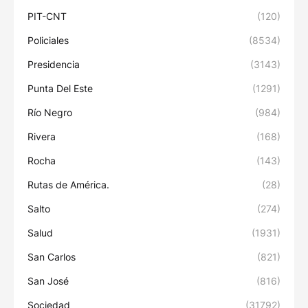
PIT-CNT
(120)
Policiales
(8534)
Presidencia
(3143)
Punta Del Este
(1291)
Río Negro
(984)
Rivera
(168)
Rocha
(143)
Rutas de América.
(28)
Salto
(274)
Salud
(1931)
San Carlos
(821)
San José
(816)
Sociedad
(31792)