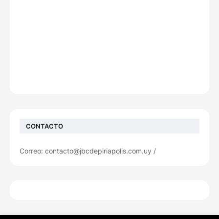
CONTACTO
Correo: contacto@jbcdepiriapolis.com.uy /