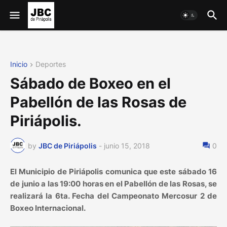
Inicio
Deportes
Sábado de Boxeo en el
Pabellón de las Rosas de
Piriápolis.
by
JBC de Piriápolis
-
junio 15, 2018
0
El Municipio de Piriápolis comunica que este sábado 16
de junio a las 19:00 horas en el Pabellón de las Rosas, se
realizará la 6ta. Fecha del Campeonato Mercosur 2 de
Boxeo Internacional.