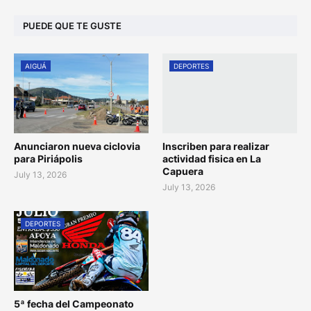
PUEDE QUE TE GUSTE
AIGUÁ
DEPORTES
Anunciaron nueva ciclovia
Inscriben para realizar
para Piriápolis
actividad fisica en La
Capuera
July 13, 2026
July 13, 2026
DEPORTES
5ª fecha del Campeonato