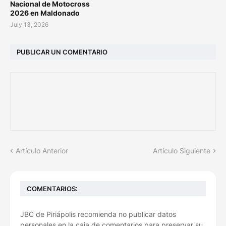
Nacional de Motocross
2026 en Maldonado
July 13, 2026
PUBLICAR UN COMENTARIO
Artículo Anterior
Artículo Siguiente
COMENTARIOS:
JBC de Piriápolis recomienda no publicar datos
personales en la caja de comentarios para preservar su