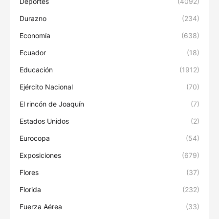
Deportes
(4092)
Durazno
(234)
Economía
(638)
Ecuador
(18)
Educación
(1912)
Ejército Nacional
(70)
El rincón de Joaquín
(7)
Estados Unidos
(2)
Eurocopa
(54)
Exposiciones
(679)
Flores
(37)
Florida
(232)
Fuerza Aérea
(33)