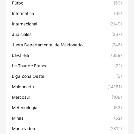
Fútbol
(59)
Informática
(32)
Internacional
(2149)
Judiciales
(367)
Junta Departamental de Maldonado
(246)
Lavalleja
(389)
Le Tour de France
(22)
Liga Zona Oeste
(3)
Maldonado
(14181)
Mercosur
(108)
Meteorología
(53)
Minas
(52)
Montevideo
(2812)