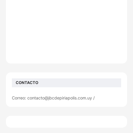
CONTACTO
Correo: contacto@jbcdepiriapolis.com.uy /