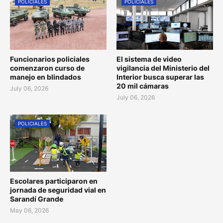
POLICIALES
POLICIALES
Funcionarios policiales
El sistema de video
comenzaron curso de
vigilancia del Ministerio del
manejo en blindados
Interior busca superar las
20 mil cámaras
July 06, 2026
July 06, 2026
POLICIALES
Escolares participaron en
jornada de seguridad vial en
Sarandí Grande
May 06, 2026