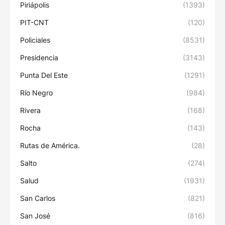
Piriápolis
(1393)
PIT-CNT
(120)
Policiales
(8531)
Presidencia
(3143)
Punta Del Este
(1291)
Río Negro
(984)
Rivera
(168)
Rocha
(143)
Rutas de América.
(28)
Salto
(274)
Salud
(1931)
San Carlos
(821)
San José
(816)