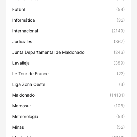
Fútbol
(59)
Informática
(32)
Internacional
(2149)
Judiciales
(367)
Junta Departamental de Maldonado
(246)
Lavalleja
(389)
Le Tour de France
(22)
Liga Zona Oeste
(3)
Maldonado
(14181)
Mercosur
(108)
Meteorología
(53)
Minas
(52)