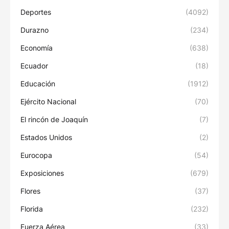
Deportes
(4092)
Durazno
(234)
Economía
(638)
Ecuador
(18)
Educación
(1912)
Ejército Nacional
(70)
El rincón de Joaquín
(7)
Estados Unidos
(2)
Eurocopa
(54)
Exposiciones
(679)
Flores
(37)
Florida
(232)
Fuerza Aérea
(33)