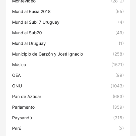
Montevideo
(2812)
Mundial Rusia 2018
(65)
Mundial Sub17 Uruguay
(4)
Mundial Sub20
(49)
Mundial Uruguay
(1)
Municipio de Garzón y José Ignacio
(258)
Música
(1571)
OEA
(99)
ONU
(1043)
Pan de Azúcar
(683)
Parlamento
(359)
Paysandú
(315)
Perú
(2)