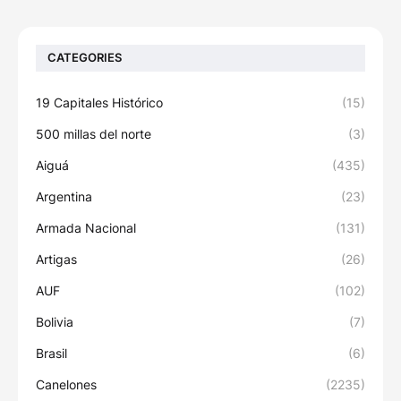
CATEGORIES
19 Capitales Histórico
(15)
500 millas del norte
(3)
Aiguá
(435)
Argentina
(23)
Armada Nacional
(131)
Artigas
(26)
AUF
(102)
Bolivia
(7)
Brasil
(6)
Canelones
(2235)