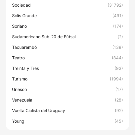
Sociedad
(31792)
Solís Grande
(491)
Soriano
(174)
Sudamericano Sub-20 de Fútsal
(2)
Tacuarembó
(138)
Teatro
(844)
Treinta y Tres
(93)
Turismo
(1994)
Unesco
(17)
Venezuela
(28)
Vuelta Ciclista del Uruguay
(92)
Young
(45)