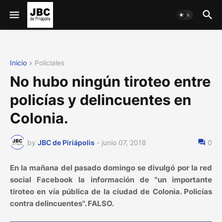
Inicio
Policiales
No hubo ningún tiroteo entre
policías y delincuentes en
Colonia.
by
JBC de Piriápolis
-
junio 07, 2018
0
En la mañana del pasado domingo se divulgó por la red
social Facebook la información de "un importante
tiroteo en vía pública de la ciudad de Colonia. Policías
contra delincuentes". FALSO.