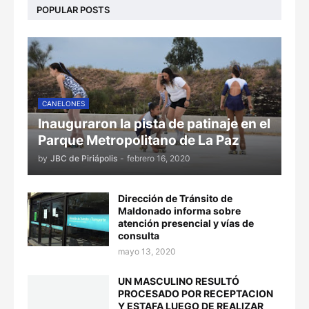
POPULAR POSTS
CANELONES
Inauguraron la pista de patinaje en el
Parque Metropolitano de La Paz
by
JBC de Piriápolis
-
febrero 16, 2020
Dirección de Tránsito de
Maldonado informa sobre
atención presencial y vías de
consulta
mayo 13, 2020
UN MASCULINO RESULTÓ
PROCESADO POR RECEPTACION
Y ESTAFA LUEGO DE REALIZAR