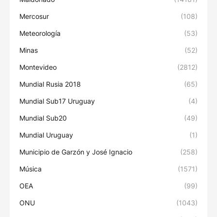
Mercosur
(108)
Meteorología
(53)
Minas
(52)
Montevideo
(2812)
Mundial Rusia 2018
(65)
Mundial Sub17 Uruguay
(4)
Mundial Sub20
(49)
Mundial Uruguay
(1)
Municipio de Garzón y José Ignacio
(258)
Música
(1571)
OEA
(99)
ONU
(1043)