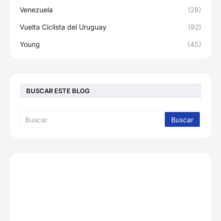
Venezuela
(28)
Vuelta Ciclista del Uruguay
(92)
Young
(45)
BUSCAR ESTE BLOG