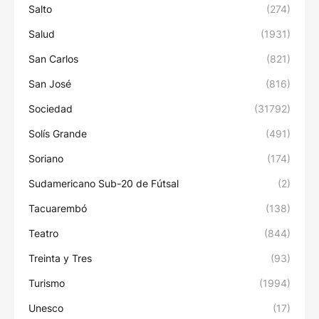
Salto
(274)
Salud
(1931)
San Carlos
(821)
San José
(816)
Sociedad
(31792)
Solís Grande
(491)
Soriano
(174)
Sudamericano Sub-20 de Fútsal
(2)
Tacuarembó
(138)
Teatro
(844)
Treinta y Tres
(93)
Turismo
(1994)
Unesco
(17)