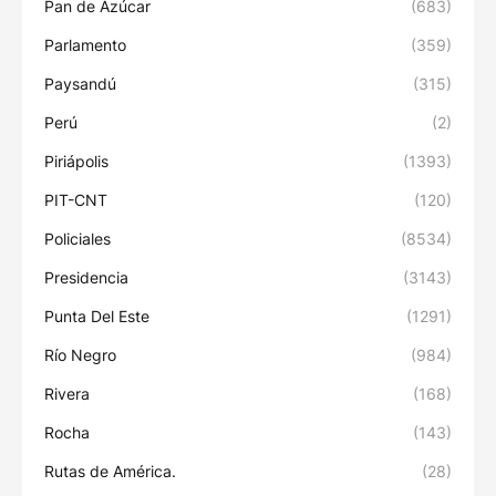
Pan de Azúcar
(683)
Parlamento
(359)
Paysandú
(315)
Perú
(2)
Piriápolis
(1393)
PIT-CNT
(120)
Policiales
(8534)
Presidencia
(3143)
Punta Del Este
(1291)
Río Negro
(984)
Rivera
(168)
Rocha
(143)
Rutas de América.
(28)