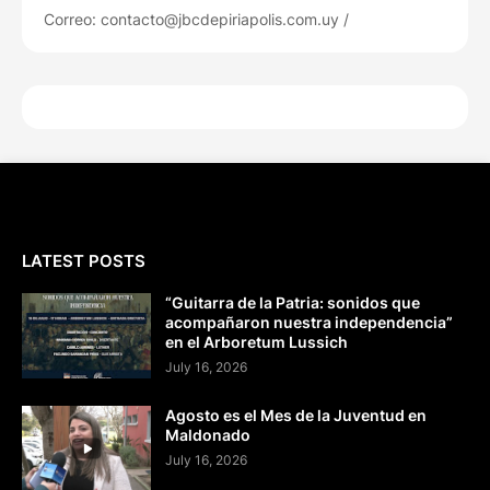
Correo: contacto@jbcdepiriapolis.com.uy /
LATEST POSTS
“Guitarra de la Patria: sonidos que
acompañaron nuestra independencia”
en el Arboretum Lussich
July 16, 2026
Agosto es el Mes de la Juventud en
Maldonado
July 16, 2026