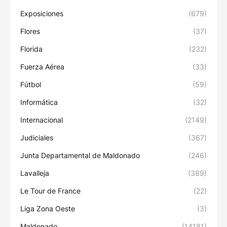
Exposiciones
(679)
Flores
(37)
Florida
(232)
Fuerza Aérea
(33)
Fútbol
(59)
Informática
(32)
Internacional
(2149)
Judiciales
(367)
Junta Departamental de Maldonado
(246)
Lavalleja
(389)
Le Tour de France
(22)
Liga Zona Oeste
(3)
Maldonado
(14181)