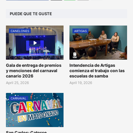
PUEDE QUE TE GUSTE
CANELONES
ARTIGAS
Gala de entrega de premios
Intendencia de Artigas
y menciones del carnaval
comienza el trabajo con las
canario 2026
escuelas de samba
April 25, 2026
April 19, 2026
CARNAVAL
San Carlos: Catorce