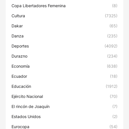
Copa Libertadores Femenina
(8)
Cultura
(7325)
Dakar
(65)
Danza
(235)
Deportes
(4092)
Durazno
(234)
Economía
(638)
Ecuador
(18)
Educación
(1912)
Ejército Nacional
(70)
El rincón de Joaquín
(7)
Estados Unidos
(2)
Eurocopa
(54)