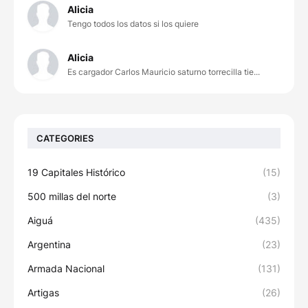
Alicia
Tengo todos los datos si los quiere
Alicia
Es cargador Carlos Mauricio saturno torrecilla tie...
CATEGORIES
19 Capitales Histórico
(15)
500 millas del norte
(3)
Aiguá
(435)
Argentina
(23)
Armada Nacional
(131)
Artigas
(26)