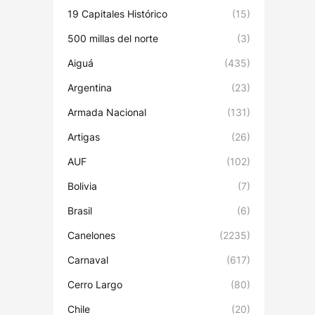
19 Capitales Histórico
(15)
500 millas del norte
(3)
Aiguá
(435)
Argentina
(23)
Armada Nacional
(131)
Artigas
(26)
AUF
(102)
Bolivia
(7)
Brasil
(6)
Canelones
(2235)
Carnaval
(617)
Cerro Largo
(80)
Chile
(20)