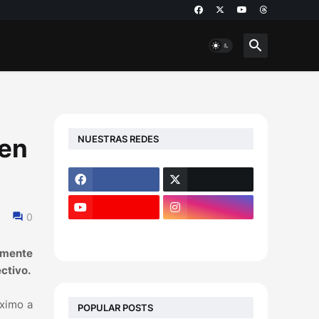
NUESTRAS REDES
 en
0
lmente
ctivo.
óximo a
POPULAR POSTS