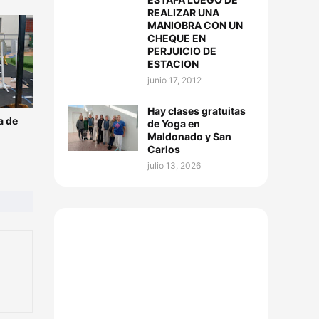
REALIZAR UNA
MANIOBRA CON UN
CHEQUE EN
PERJUICIO DE
ESTACION
junio 17, 2012
Hay clases gratuitas
a de
de Yoga en
Maldonado y San
Carlos
julio 13, 2026