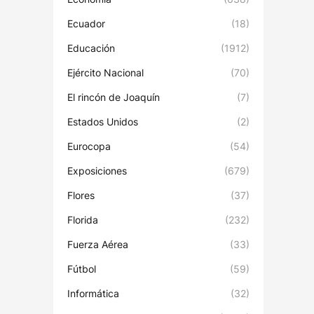
Ecuador
(18)
Educación
(1912)
Ejército Nacional
(70)
El rincón de Joaquín
(7)
Estados Unidos
(2)
Eurocopa
(54)
Exposiciones
(679)
Flores
(37)
Florida
(232)
Fuerza Aérea
(33)
Fútbol
(59)
Informática
(32)