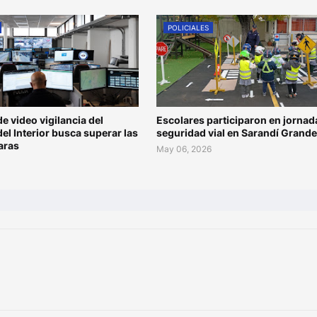
POLICIALES
de video vigilancia del
Escolares participaron en jornad
del Interior busca superar las
seguridad vial en Sarandí Grande
aras
May 06, 2026