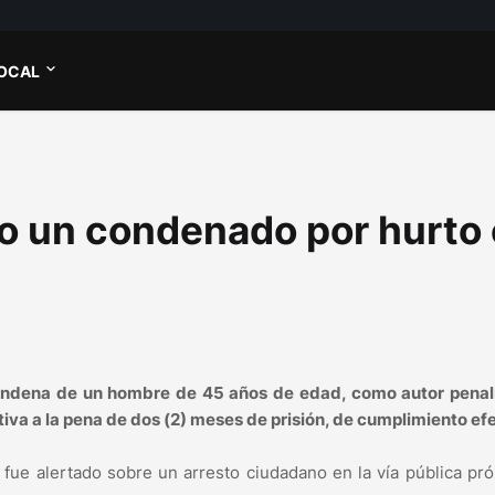
OCAL
no un condenado por hurto
a condena de un hombre de 45 años de edad, como autor pena
iva a la pena de dos (2) meses de prisión, de cumplimiento efe
fue alertado sobre un arresto ciudadano en la vía pública pr