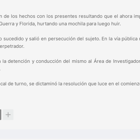
ron de los hechos con los presentes resultando que el ahora i
Guerra y Florida, hurtando una mochila para luego huir.
sucedido y salió en persecución del sujeto. En la vía pública 
erpetrador.
a la detención y conducción del mismo al Área de Investigado
.
iscal de turno, se dictaminó la resolución que luce en el comienz