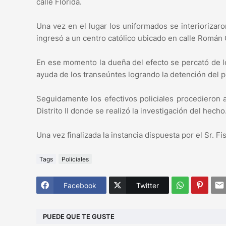
calle Florida.
Una vez en el lugar los uniformados se interioriza
ingresó a un centro católico ubicado en calle Román 
En ese momento la dueña del efecto se percató de lo 
ayuda de los transeúntes logrando la detención del p
Seguidamente los efectivos policiales procedieron 
Distrito II donde se realizó la investigación del hecho
Una vez finalizada la instancia dispuesta por el Sr. F
Tags
Policiales
Facebook
Twitter
PUEDE QUE TE GUSTE