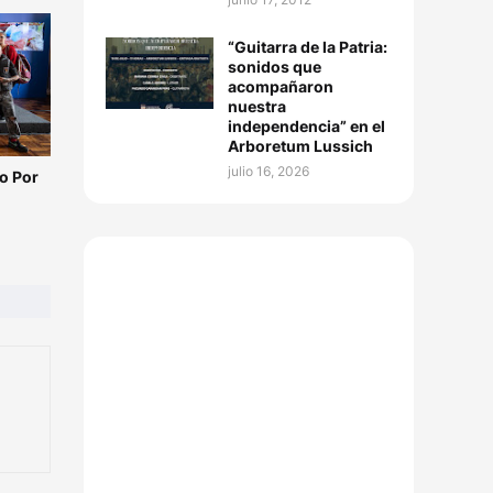
“Guitarra de la Patria:
sonidos que
acompañaron
nuestra
independencia” en el
Arboretum Lussich
julio 16, 2026
o Por