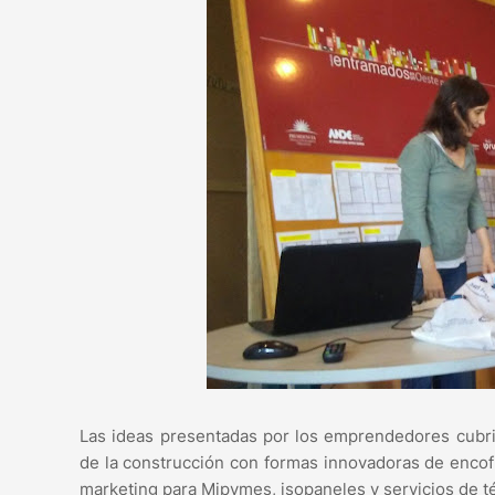
Las ideas presentadas por los emprendedores cubrie
de la construcción con formas innovadoras de encofr
marketing para Mipymes, isopaneles y servicios de té