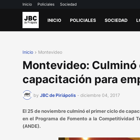
Inicio
Policiales
Sociedad
INICIO
POLICIALES
SOCIEDAD
L
Inicio
Montevideo
Montevideo: Culminó e
capacitación para emp
by
JBC de Piriápolis
-
diciembre 04, 2017
El 25 de noviembre culminó el primer ciclo de capa
en el Programa de Fomento a la Competitividad Ter
(ANDE).