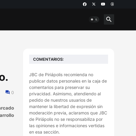
COMENTARIOS:
o.
JBC de Piriápolis recomienda no
publicar datos personales en la caja de
comentarios para preservar su
0
privacidad. Asimismo, atendiendo al
pedido de nuestros usuarios de
mantener la libertad de expresión sin
marcado
moderación previa, aclaramos que JBC
arrollo
de Piriápolis no se responsabiliza por
las opiniones e informaciones vertidas
en esa sección.