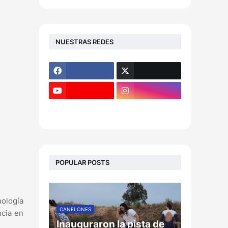
NUESTRAS REDES
POPULAR POSTS
nología
CANELONES
ncia en
Inauguraron la pista de