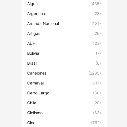
Aiguá
(435)
Argentina
(23)
Armada Nacional
(131)
Artigas
(26)
AUF
(102)
Bolivia
(7)
Brasil
(6)
Canelones
(2235)
Carnaval
(617)
Cerro Largo
(80)
Chile
(20)
Ciclismo
(63)
Cine
(762)