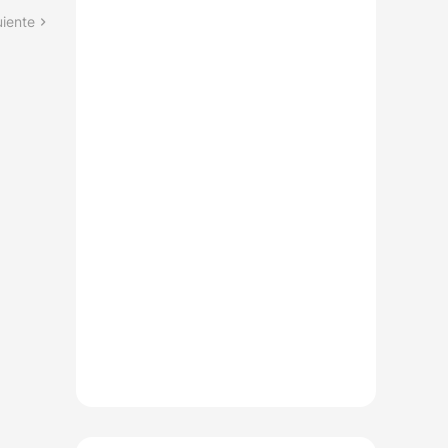
uiente