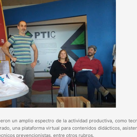
ron un amplio espectro de la actividad productiva, como tec
ado, una plataforma virtual para contenidos didácticos, asiste
cnicos prevencionistas, entre otros rubros.