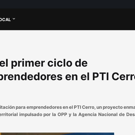
OCAL
l primer ciclo de
rendedores en el PTI Cerr
citación para emprendedores en el PTI Cerro, un proyecto en
ritorial impulsado por la OPP y la Agencia Nacional de Des