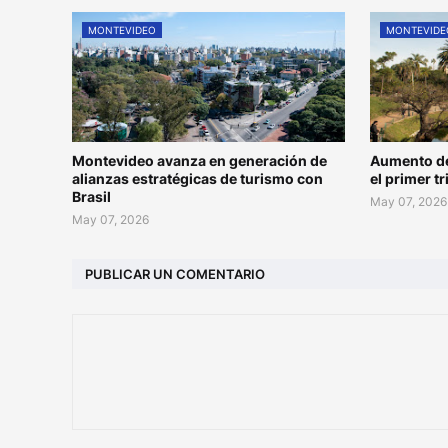
MONTEVIDEO
MONTEVIDE
Montevideo avanza en generación de
Aumento de
alianzas estratégicas de turismo con
el primer t
Brasil
May 07, 2026
May 07, 2026
PUBLICAR UN COMENTARIO