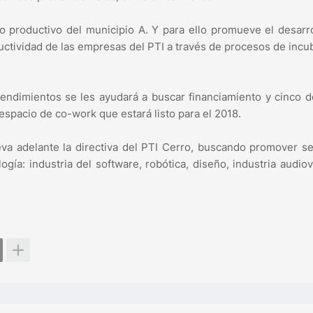
co productivo del municipio A. Y para ello promueve el desarr
ctividad de las empresas del PTI a través de procesos de incu
endimientos se les ayudará a buscar financiamiento y cinco d
espacio de co-work que estará listo para el 2018.
leva adelante la directiva del PTI Cerro, buscando promover s
gía: industria del software, robótica, diseño, industria audiov