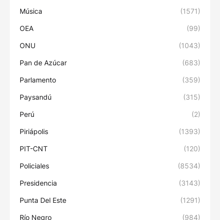
Música
(1571)
OEA
(99)
ONU
(1043)
Pan de Azúcar
(683)
Parlamento
(359)
Paysandú
(315)
Perú
(2)
Piriápolis
(1393)
PIT-CNT
(120)
Policiales
(8534)
Presidencia
(3143)
Punta Del Este
(1291)
Río Negro
(984)