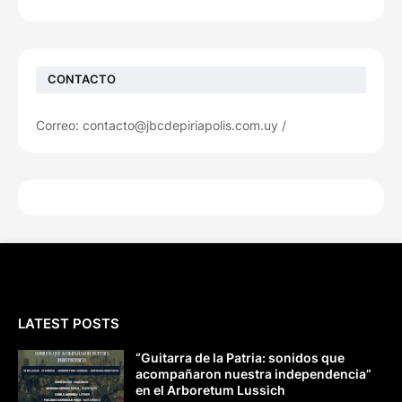
CONTACTO
Correo: contacto@jbcdepiriapolis.com.uy /
LATEST POSTS
“Guitarra de la Patria: sonidos que
acompañaron nuestra independencia”
en el Arboretum Lussich