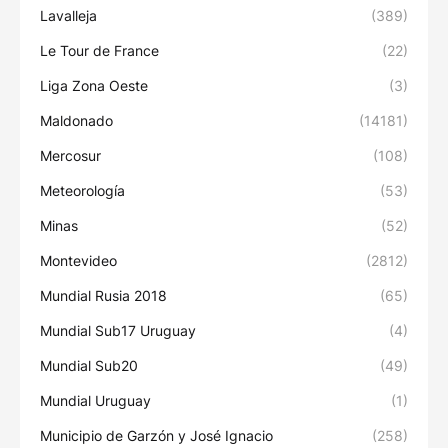
Lavalleja
(389)
Le Tour de France
(22)
Liga Zona Oeste
(3)
Maldonado
(14181)
Mercosur
(108)
Meteorología
(53)
Minas
(52)
Montevideo
(2812)
Mundial Rusia 2018
(65)
Mundial Sub17 Uruguay
(4)
Mundial Sub20
(49)
Mundial Uruguay
(1)
Municipio de Garzón y José Ignacio
(258)