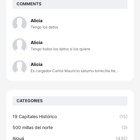
COMMENTS
Alicia
Tengo los datos
Alicia
Tengo todos los datos si los quiere
Alicia
Es cargador Carlos Mauricio saturno torrecilla tie...
CATEGORIES
19 Capitales Histórico
(15)
500 millas del norte
(3)
Aiguá
(435)