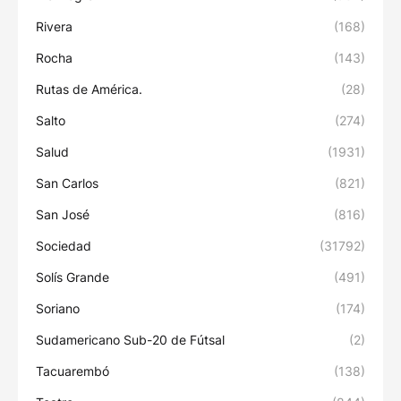
Rivera
(168)
Rocha
(143)
Rutas de América.
(28)
Salto
(274)
Salud
(1931)
San Carlos
(821)
San José
(816)
Sociedad
(31792)
Solís Grande
(491)
Soriano
(174)
Sudamericano Sub-20 de Fútsal
(2)
Tacuarembó
(138)