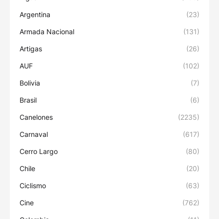
Argentina
(23)
Armada Nacional
(131)
Artigas
(26)
AUF
(102)
Bolivia
(7)
Brasil
(6)
Canelones
(2235)
Carnaval
(617)
Cerro Largo
(80)
Chile
(20)
Ciclismo
(63)
Cine
(762)