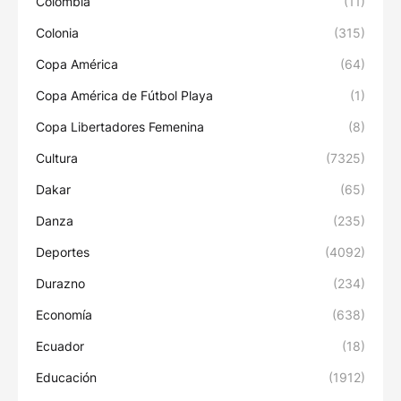
Colombia
(11)
Colonia
(315)
Copa América
(64)
Copa América de Fútbol Playa
(1)
Copa Libertadores Femenina
(8)
Cultura
(7325)
Dakar
(65)
Danza
(235)
Deportes
(4092)
Durazno
(234)
Economía
(638)
Ecuador
(18)
Educación
(1912)