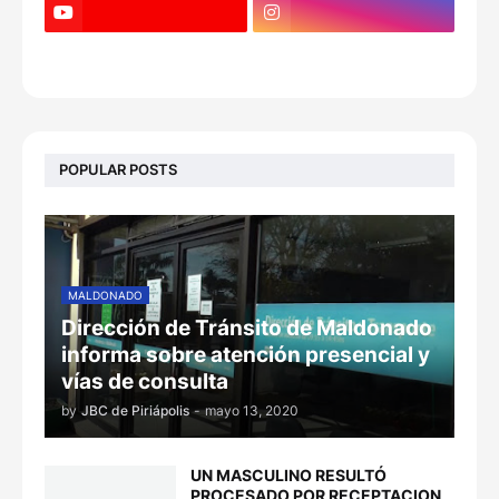
POPULAR POSTS
MALDONADO
Dirección de Tránsito de Maldonado
informa sobre atención presencial y
vías de consulta
by
JBC de Piriápolis
-
mayo 13, 2020
UN MASCULINO RESULTÓ
PROCESADO POR RECEPTACION