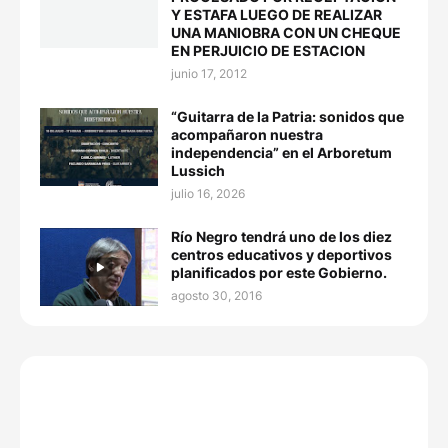
Y ESTAFA LUEGO DE REALIZAR
UNA MANIOBRA CON UN CHEQUE
EN PERJUICIO DE ESTACION
junio 17, 2012
“Guitarra de la Patria: sonidos que
acompañaron nuestra
independencia” en el Arboretum
Lussich
julio 16, 2026
Río Negro tendrá uno de los diez
centros educativos y deportivos
planificados por este Gobierno.
agosto 30, 2016