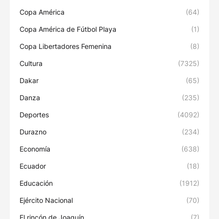
Copa América
(64)
Copa América de Fútbol Playa
(1)
Copa Libertadores Femenina
(8)
Cultura
(7325)
Dakar
(65)
Danza
(235)
Deportes
(4092)
Durazno
(234)
Economía
(638)
Ecuador
(18)
Educación
(1912)
Ejército Nacional
(70)
El rincón de Joaquín
(7)