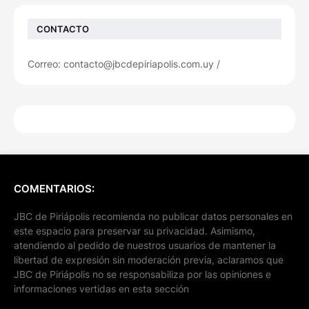
CONTACTO
Correo: contacto@jbcdepiriapolis.com.uy /
COMENTARIOS:
JBC de Piriápolis recomienda no publicar datos personales en
este espacio para preservar su privacidad. Asimismo,
atendiendo al pedido de nuestros usuarios de mantener la
libertad de expresión sin moderación previa, aclaramos que
JBC de Piriápolis no se responsabiliza por las opiniones e
informaciones vertidas en esta sección