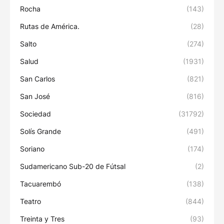
Rocha
(143)
Rutas de América.
(28)
Salto
(274)
Salud
(1931)
San Carlos
(821)
San José
(816)
Sociedad
(31792)
Solís Grande
(491)
Soriano
(174)
Sudamericano Sub-20 de Fútsal
(2)
Tacuarembó
(138)
Teatro
(844)
Treinta y Tres
(93)