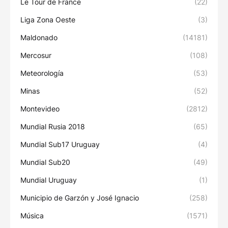
Le Tour de France
(22)
Liga Zona Oeste
(3)
Maldonado
(14181)
Mercosur
(108)
Meteorología
(53)
Minas
(52)
Montevideo
(2812)
Mundial Rusia 2018
(65)
Mundial Sub17 Uruguay
(4)
Mundial Sub20
(49)
Mundial Uruguay
(1)
Municipio de Garzón y José Ignacio
(258)
Música
(1571)