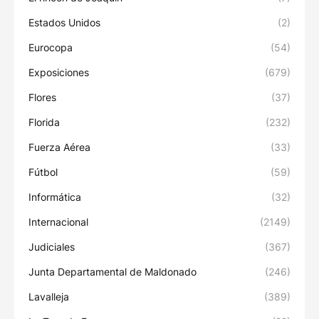
Estados Unidos
(2)
Eurocopa
(54)
Exposiciones
(679)
Flores
(37)
Florida
(232)
Fuerza Aérea
(33)
Fútbol
(59)
Informática
(32)
Internacional
(2149)
Judiciales
(367)
Junta Departamental de Maldonado
(246)
Lavalleja
(389)