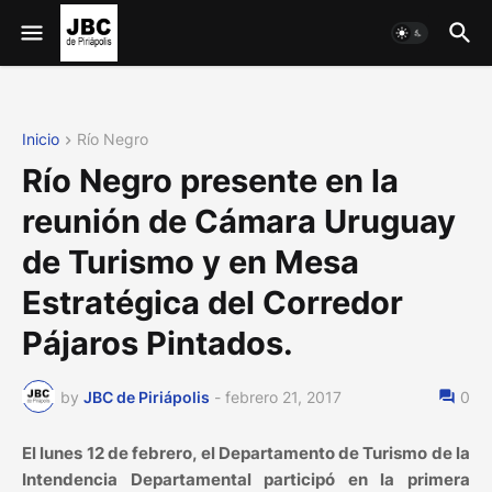
Inicio
Río Negro
Río Negro presente en la
reunión de Cámara Uruguay
de Turismo y en Mesa
Estratégica del Corredor
Pájaros Pintados.
by
JBC de Piriápolis
-
febrero 21, 2017
0
El lunes 12 de febrero, el Departamento de Turismo de la
Intendencia Departamental participó en la primera