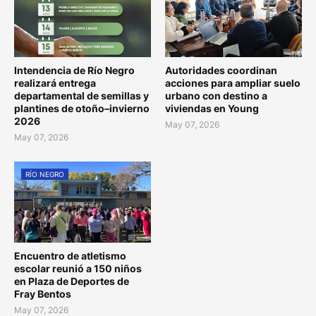
Intendencia de Río Negro
Autoridades coordinan
realizará entrega
acciones para ampliar suelo
departamental de semillas y
urbano con destino a
plantines de otoño–invierno
viviendas en Young
2026
May 07, 2026
May 07, 2026
RÍO NEGRO
Encuentro de atletismo
escolar reunió a 150 niños
en Plaza de Deportes de
Fray Bentos
May 07, 2026