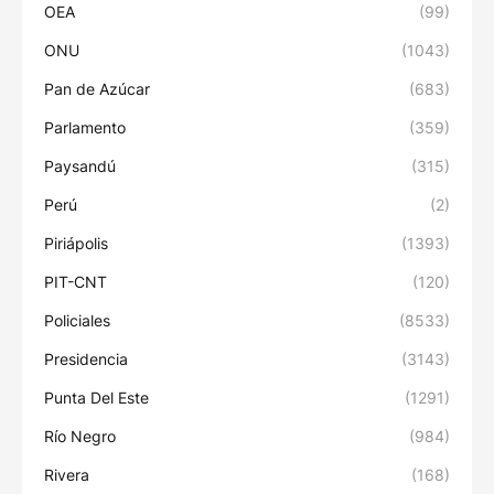
OEA
(99)
ONU
(1043)
Pan de Azúcar
(683)
Parlamento
(359)
Paysandú
(315)
Perú
(2)
Piriápolis
(1393)
PIT-CNT
(120)
Policiales
(8533)
Presidencia
(3143)
Punta Del Este
(1291)
Río Negro
(984)
Rivera
(168)