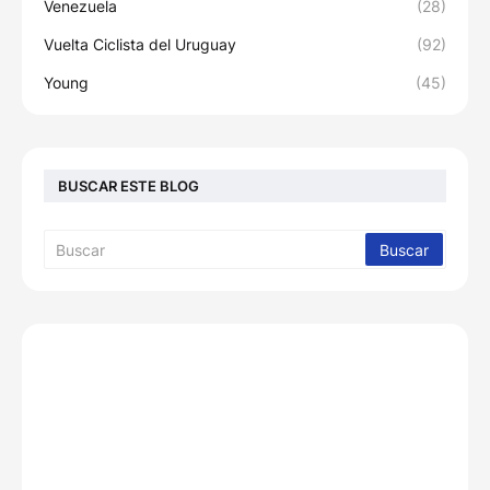
Venezuela
(28)
Vuelta Ciclista del Uruguay
(92)
Young
(45)
BUSCAR ESTE BLOG