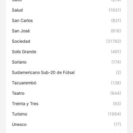
Salud
(1931)
San Carlos
(821)
San José
(816)
Sociedad
(31792)
Solís Grande
(491)
Soriano
(174)
Sudamericano Sub-20 de Fútsal
(2)
Tacuarembó
(138)
Teatro
(844)
Treinta y Tres
(93)
Turismo
(1994)
Unesco
(17)