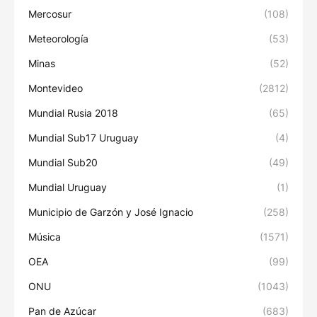
Mercosur
(108)
Meteorología
(53)
Minas
(52)
Montevideo
(2812)
Mundial Rusia 2018
(65)
Mundial Sub17 Uruguay
(4)
Mundial Sub20
(49)
Mundial Uruguay
(1)
Municipio de Garzón y José Ignacio
(258)
Música
(1571)
OEA
(99)
ONU
(1043)
Pan de Azúcar
(683)