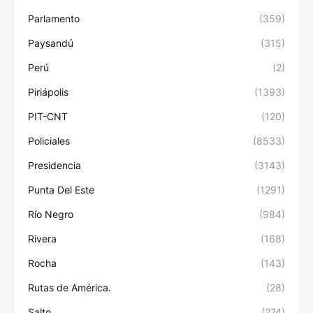
Parlamento
(359)
Paysandú
(315)
Perú
(2)
Piriápolis
(1393)
PIT-CNT
(120)
Policiales
(8533)
Presidencia
(3143)
Punta Del Este
(1291)
Río Negro
(984)
Rivera
(168)
Rocha
(143)
Rutas de América.
(28)
Salto
(274)