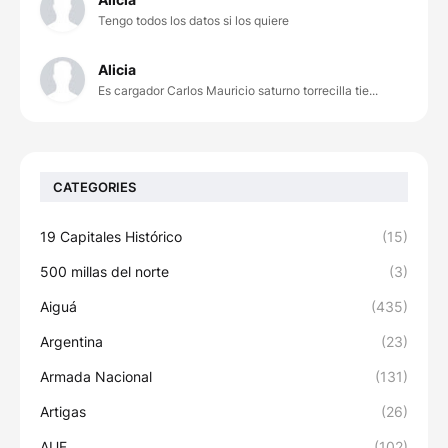
Tengo todos los datos si los quiere
Alicia
Es cargador Carlos Mauricio saturno torrecilla tie...
CATEGORIES
19 Capitales Histórico
(15)
500 millas del norte
(3)
Aiguá
(435)
Argentina
(23)
Armada Nacional
(131)
Artigas
(26)
AUF
(102)