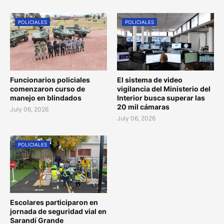
POLICIALES
POLICIALES
Funcionarios policiales
El sistema de video
comenzaron curso de
vigilancia del Ministerio del
manejo en blindados
Interior busca superar las
20 mil cámaras
July 06, 2026
July 06, 2026
POLICIALES
Escolares participaron en
jornada de seguridad vial en
Sarandí Grande