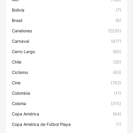
Bolivia
(7)
Brasil
(6)
Canelones
(2235)
Carnaval
(617)
Cerro Largo
(80)
Chile
(20)
Ciclismo
(63)
Cine
(762)
Colombia
(11)
Colonia
(315)
Copa América
(64)
Copa América de Fútbol Playa
(1)