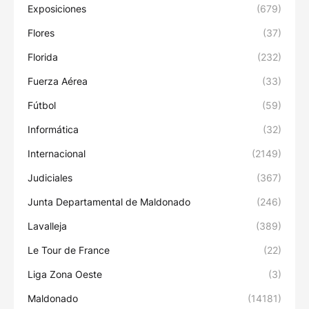
Exposiciones
(679)
Flores
(37)
Florida
(232)
Fuerza Aérea
(33)
Fútbol
(59)
Informática
(32)
Internacional
(2149)
Judiciales
(367)
Junta Departamental de Maldonado
(246)
Lavalleja
(389)
Le Tour de France
(22)
Liga Zona Oeste
(3)
Maldonado
(14181)