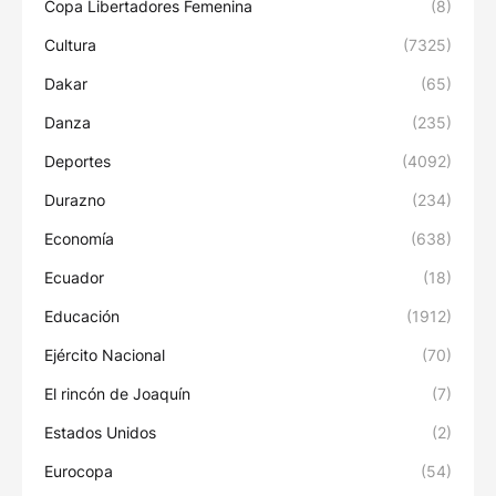
Copa Libertadores Femenina
(8)
Cultura
(7325)
Dakar
(65)
Danza
(235)
Deportes
(4092)
Durazno
(234)
Economía
(638)
Ecuador
(18)
Educación
(1912)
Ejército Nacional
(70)
El rincón de Joaquín
(7)
Estados Unidos
(2)
Eurocopa
(54)