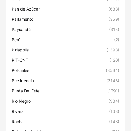
Pan de Azúcar
(683)
Parlamento
(359)
Paysandú
(315)
Perú
(2)
Piriápolis
(1393)
PIT-CNT
(120)
Policiales
(8534)
Presidencia
(3143)
Punta Del Este
(1291)
Río Negro
(984)
Rivera
(168)
Rocha
(143)