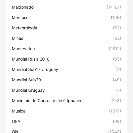
Maldonado
(14181)
Mercosur
(108)
Meteorología
(53)
Minas
(52)
Montevideo
(2812)
Mundial Rusia 2018
(65)
Mundial Sub17 Uruguay
(4)
Mundial Sub20
(49)
Mundial Uruguay
(1)
Municipio de Garzón y José Ignacio
(258)
Música
(1571)
OEA
(99)
ONU
(1043)