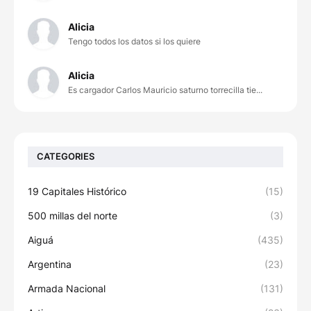
Alicia
Tengo todos los datos si los quiere
Alicia
Es cargador Carlos Mauricio saturno torrecilla tie...
CATEGORIES
19 Capitales Histórico
(15)
500 millas del norte
(3)
Aiguá
(435)
Argentina
(23)
Armada Nacional
(131)