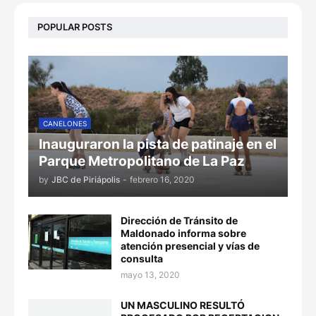
POPULAR POSTS
CANELONES
Inauguraron la pista de patinaje en el
Parque Metropolitano de La Paz
by
JBC de Piriápolis
-
febrero 16, 2020
Dirección de Tránsito de
Maldonado informa sobre
atención presencial y vías de
consulta
mayo 13, 2020
UN MASCULINO RESULTÓ