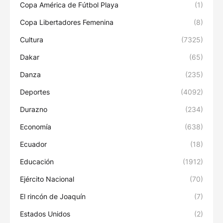
Copa América de Fútbol Playa
(1)
Copa Libertadores Femenina
(8)
Cultura
(7325)
Dakar
(65)
Danza
(235)
Deportes
(4092)
Durazno
(234)
Economía
(638)
Ecuador
(18)
Educación
(1912)
Ejército Nacional
(70)
El rincón de Joaquín
(7)
Estados Unidos
(2)