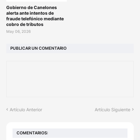
Gobierno de Canelones
alerta ante intentos de
fraude telefónico mediante
cobro de tributos
May 06, 2026
PUBLICAR UN COMENTARIO
Artículo Anterior
Artículo Siguiente
COMENTARIOS: