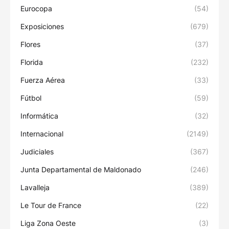
Eurocopa
(54)
Exposiciones
(679)
Flores
(37)
Florida
(232)
Fuerza Aérea
(33)
Fútbol
(59)
Informática
(32)
Internacional
(2149)
Judiciales
(367)
Junta Departamental de Maldonado
(246)
Lavalleja
(389)
Le Tour de France
(22)
Liga Zona Oeste
(3)