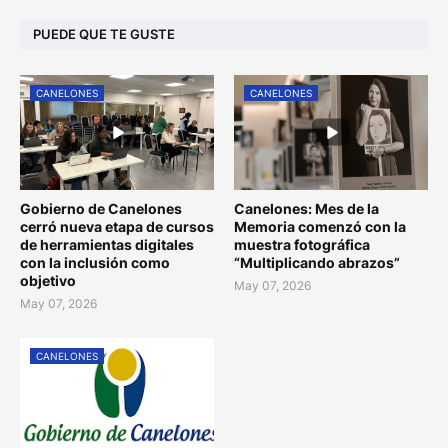
PUEDE QUE TE GUSTE
CANELONES
CANELONES
Gobierno de Canelones
Canelones: Mes de la
cerró nueva etapa de cursos
Memoria comenzó con la
de herramientas digitales
muestra fotográfica
con la inclusión como
“Multiplicando abrazos”
objetivo
May 07, 2026
May 07, 2026
CANELONES