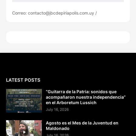
Correo: contacto@jbcdepiriapolis.com.uy /
LATEST POSTS
“Guitarra de la Patria: sonidos que
acompañaron nuestra independencia”
en el Arboretum Lussich
July 16, 2026
Agosto es el Mes de la Juventud en
Maldonado
July 16, 2026