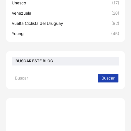
Unesco
(17)
Venezuela
(28)
Vuelta Ciclista del Uruguay
(92)
Young
(45)
BUSCAR ESTE BLOG