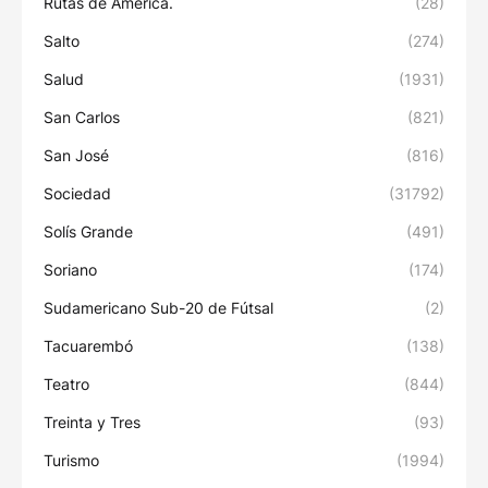
Rutas de América.
(28)
Salto
(274)
Salud
(1931)
San Carlos
(821)
San José
(816)
Sociedad
(31792)
Solís Grande
(491)
Soriano
(174)
Sudamericano Sub-20 de Fútsal
(2)
Tacuarembó
(138)
Teatro
(844)
Treinta y Tres
(93)
Turismo
(1994)