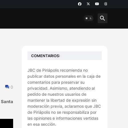
COMENTARIOS:
JBC de Piriápolis recomienda no
publicar datos personales en la caja de
comentarios para preservar su
0
privacidad. Asimismo, atendiendo al
pedido de nuestros usuarios de
mantener la libertad de expresión sin
y Santa
moderación previa, aclaramos que JBC
de Piriápolis no se responsabiliza por
las opiniones e informaciones vertidas
en esa sección.