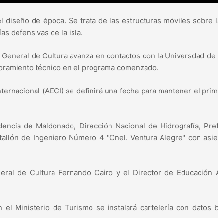
 diseño de época. Se trata de las estructuras móviles sobre 
s defensivas de la isla.
n General de Cultura avanza en contactos con la Universdad de 
soramiento técnico en el programa comenzado.
ternacional (AECI) se definirá una fecha para mantener el pri
ndencia de Maldonado, Dirección Nacional de Hidrografía, Pre
atallón de Ingeniero Número 4 "Cnel. Ventura Alegre" con asi
neral de Cultura Fernando Cairo y el Director de Educación
el Ministerio de Turismo se instalará cartelería con datos 