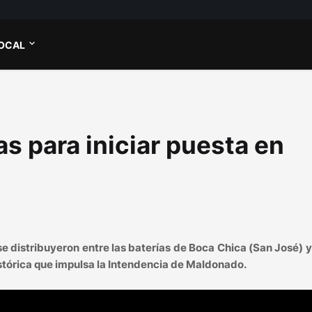
OCAL
s para iniciar puesta en
 se distribuyeron entre las baterías de Boca Chica (San José) 
tórica que impulsa la Intendencia de Maldonado.