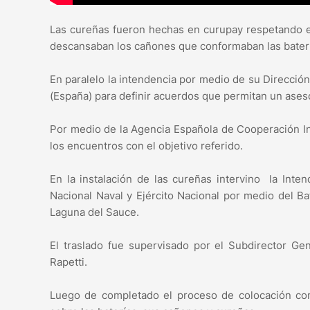
Las cureñas fueron hechas en curupay respetando el
descansaban los cañones que conformaban las batería
En paralelo la intendencia por medio de su Direcció
(España) para definir acuerdos que permitan un ase
Por medio de la Agencia Española de Cooperación In
los encuentros con el objetivo referido.
En la instalación de las cureñas intervino la Inte
Nacional Naval y Ejército Nacional por medio del B
Laguna del Sauce.
El traslado fue supervisado por el Subdirector Ge
Rapetti.
Luego de completado el proceso de colocación con 