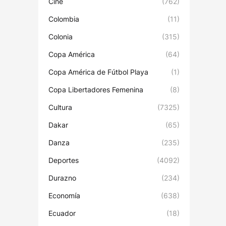
Cine
(762)
Colombia
(11)
Colonia
(315)
Copa América
(64)
Copa América de Fútbol Playa
(1)
Copa Libertadores Femenina
(8)
Cultura
(7325)
Dakar
(65)
Danza
(235)
Deportes
(4092)
Durazno
(234)
Economía
(638)
Ecuador
(18)