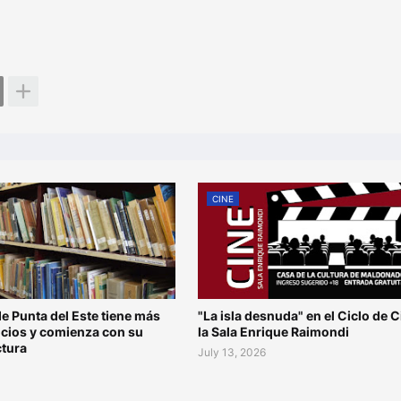
CINE
de Punta del Este tiene más
"La isla desnuda" en el Ciclo de C
ocios y comienza con su
la Sala Enrique Raimondi
ctura
July 13, 2026