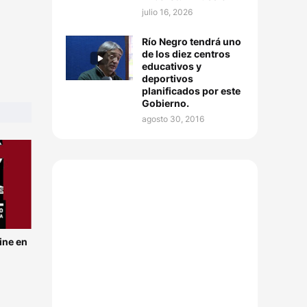
julio 16, 2026
Río Negro tendrá uno
de los diez centros
educativos y
deportivos
planificados por este
Gobierno.
agosto 30, 2016
ine en