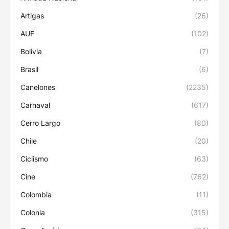
Artigas
(26)
AUF
(102)
Bolivia
(7)
Brasil
(6)
Canelones
(2235)
Carnaval
(617)
Cerro Largo
(80)
Chile
(20)
Ciclismo
(63)
Cine
(762)
Colombia
(11)
Colonia
(315)