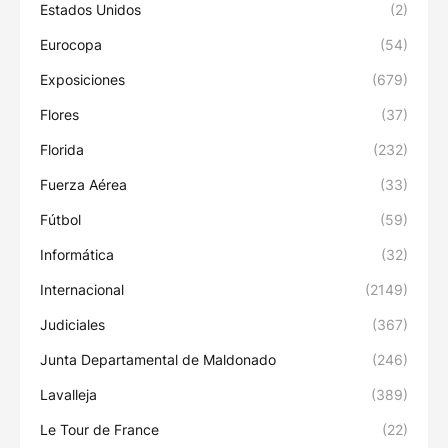
Estados Unidos
(2)
Eurocopa
(54)
Exposiciones
(679)
Flores
(37)
Florida
(232)
Fuerza Aérea
(33)
Fútbol
(59)
Informática
(32)
Internacional
(2149)
Judiciales
(367)
Junta Departamental de Maldonado
(246)
Lavalleja
(389)
Le Tour de France
(22)