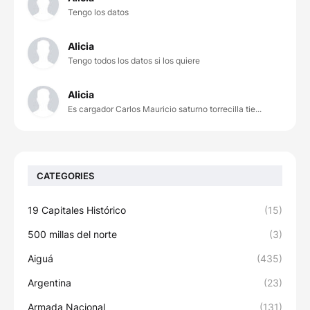
Tengo los datos
Alicia
Tengo todos los datos si los quiere
Alicia
Es cargador Carlos Mauricio saturno torrecilla tie...
CATEGORIES
19 Capitales Histórico
(15)
500 millas del norte
(3)
Aiguá
(435)
Argentina
(23)
Armada Nacional
(131)