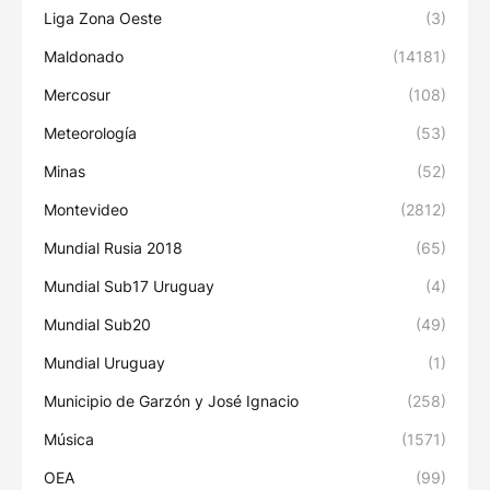
Liga Zona Oeste
(3)
Maldonado
(14181)
Mercosur
(108)
Meteorología
(53)
Minas
(52)
Montevideo
(2812)
Mundial Rusia 2018
(65)
Mundial Sub17 Uruguay
(4)
Mundial Sub20
(49)
Mundial Uruguay
(1)
Municipio de Garzón y José Ignacio
(258)
Música
(1571)
OEA
(99)