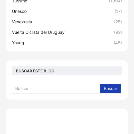
Turismo
(1994)
Unesco
(17)
Venezuela
(28)
Vuelta Ciclista del Uruguay
(92)
Young
(45)
BUSCAR ESTE BLOG