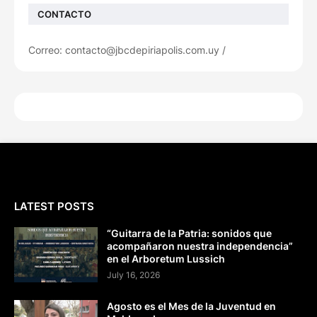
CONTACTO
Correo: contacto@jbcdepiriapolis.com.uy /
LATEST POSTS
“Guitarra de la Patria: sonidos que
acompañaron nuestra independencia”
en el Arboretum Lussich
July 16, 2026
Agosto es el Mes de la Juventud en