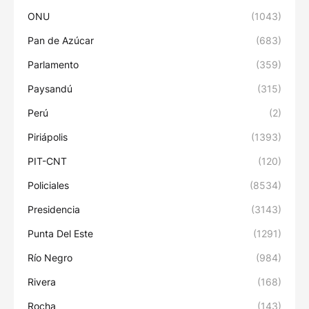
ONU
(1043)
Pan de Azúcar
(683)
Parlamento
(359)
Paysandú
(315)
Perú
(2)
Piriápolis
(1393)
PIT-CNT
(120)
Policiales
(8534)
Presidencia
(3143)
Punta Del Este
(1291)
Río Negro
(984)
Rivera
(168)
Rocha
(143)