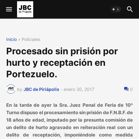
Inicio
Policiales
Procesado sin prisión por
hurto y receptación en
Portezuelo.
by
JBC de Piriápolis
-
enero 30, 2017
0
En la tarde de ayer la Sra. Juez Penal de Feria de 10º
Turno dispuso el procesamiento sin prisión de F.N.B.F. de
18 años de edad, imputado por la presunta comisión de
un delito de hurto agravado en reiteración real con un
delito de receptación, imponiéndole como medida