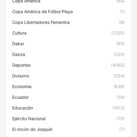
Copa América
(64)
Copa América de Fútbol Playa
(1)
Copa Libertadores Femenina
(8)
Cultura
(7325)
Dakar
(65)
Danza
(235)
Deportes
(4092)
Durazno
(234)
Economía
(638)
Ecuador
(18)
Educación
(1912)
Ejército Nacional
(70)
El rincón de Joaquín
(7)