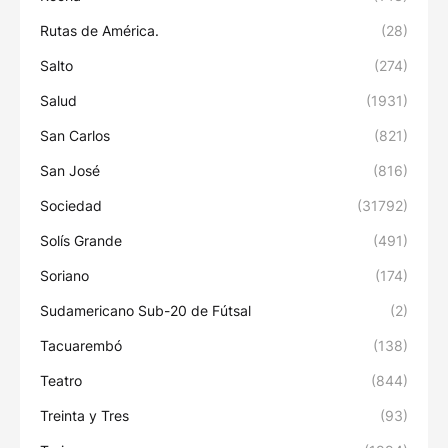
Rutas de América.
(28)
Salto
(274)
Salud
(1931)
San Carlos
(821)
San José
(816)
Sociedad
(31792)
Solís Grande
(491)
Soriano
(174)
Sudamericano Sub-20 de Fútsal
(2)
Tacuarembó
(138)
Teatro
(844)
Treinta y Tres
(93)