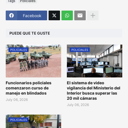
Tags
Policiales
Facebook
PUEDE QUE TE GUSTE
POLICIALES
POLICIALES
Funcionarios policiales
El sistema de video
comenzaron curso de
vigilancia del Ministerio del
manejo en blindados
Interior busca superar las
20 mil cámaras
July 06, 2026
July 06, 2026
POLICIALES