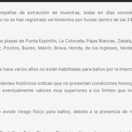
ampañas de extracción de muestras, todas en días consid
i no se han registrado vertimientos por lluvias dentro de las 2
 playas de Punta Espinillo, La Colorada, Pajas Blancas, Zabala
, Pocitos, Buceo, Malvín, Brava, Honda, de los Ingleses, Verde
 hace varios años no están habilitadas para baños por la Inten
cedentes históricos indican que no presentan condiciones hom
 eventualmente valores muy superiores a los límites que ind
e existe riesgo físico para baños, debido a la presencia de 