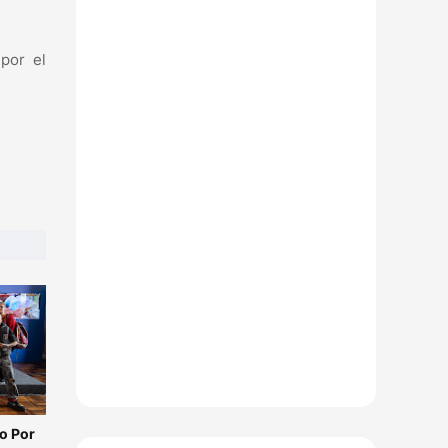
por el
o Por