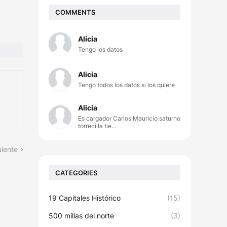
COMMENTS
Alicia
Tengo los datos
Alicia
Tengo todos los datos si los quiere
Alicia
Es cargador Carlos Mauricio saturno
torrecilla tie...
uiente
CATEGORIES
19 Capitales Histórico
(15)
500 millas del norte
(3)