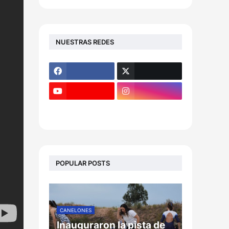
NUESTRAS REDES
POPULAR POSTS
CANELONES
Inauguraron la pista de