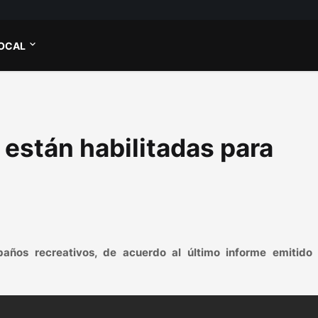
OCAL
están habilitadas para
baños recreativos, de acuerdo al último informe emitido 