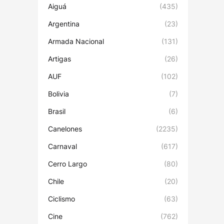
Aiguá
(435)
Argentina
(23)
Armada Nacional
(131)
Artigas
(26)
AUF
(102)
Bolivia
(7)
Brasil
(6)
Canelones
(2235)
Carnaval
(617)
Cerro Largo
(80)
Chile
(20)
Ciclismo
(63)
Cine
(762)