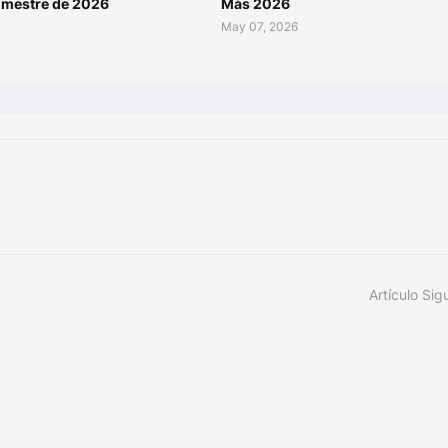
rimestre de 2026
Más 2026
May 07, 2026
Artículo Sig