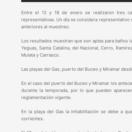
Entre el 12 y 18 de enero se realizaron tres c
representativas. Un día se considera representativo s
anteriores al muestreo.
Los resultados muestran que son aptas para baños las
Yeguas, Santa Catalina, del Nacional, Cerro, Ramírez
Mulata y Carrasco.
Las playas del Gas, puerto del Buceo y Miramar desde
En el caso del puerto del Buceo y Miramar los ante
durante la temporada, por lo que pueden aparecer
reglamentación vigente.
En la playa del Gas la inhabilitación se debe a qu
corrientes.