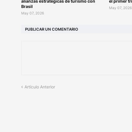
alianzas estratégicas de turismo con
el primer t
Brasil
May 07, 2026
May 07, 2026
PUBLICAR UN COMENTARIO
Artículo Anterior