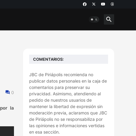
COMENTARIOS:
JBC de Piriápolis recomienda no
publicar datos personales en la caja de
comentarios para preservar su
0
privacidad. Asimismo, atendiendo al
pedido de nuestros usuarios de
mantener la libertad de expresión sin
por la
moderación previa, aclaramos que JBC
de Piriápolis no se responsabiliza por
las opiniones e informaciones vertidas
en esa sección.