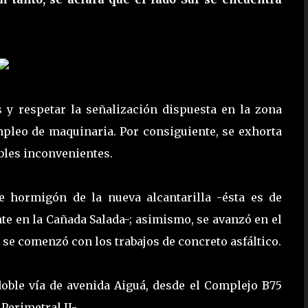
 y respetar la señalización dispuesta en la zona
mpleo de maquinaria. Por consiguiente, se exhorta
ibles inconvenientes.
e hormigón de la nueva alcantarilla -ésta es de
e en la Cañada Salada-; asimismo, se avanzó en el
 se comenzó con los trabajos de concreto asfáltico.
doble vía de avenida Aiguá, desde el Complejo B75
Perimetral II-.