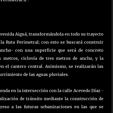
 avenida Aiguá, transformándola en todo su trayecto
 la Ruta Perimetral; con esto se buscará construir
ancho- con una superficie que será de concreto
s metros, ciclovía de tres metros de ancho, y la
en el cantero central. Asimismo, se realizarán las
urrimiento de las aguas pluviales.
tonda en la intersección con la calle Acevedo Díaz -
nalización de tránsito mediante la construcción de
greso a las futuras urbanizaciones en las que se