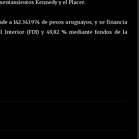
 asentamientos Kennedy y el Placer.
nde a 142.343.974 de pesos uruguayos, y se financia
l Interior (FDI) y 49,82 % mediante fondos de la