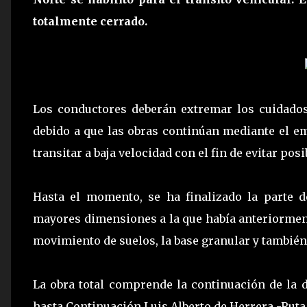
totalmente cerrado.
Los conductores deberán extremar los cuidados
debido a que las obras continúan mediante el e
transitar a baja velocidad con el fin de evitar pos
Hasta el momento, se ha finalizado la parte d
mayores dimensiones a la que había anteriorment
movimiento de suelos, la base granular y también
La obra total comprende la continuación de la 
hasta Continuación Luis Alberto de Herrera -Ruta 