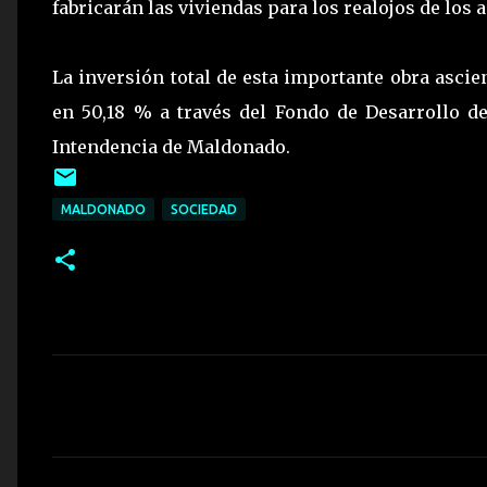
fabricarán las viviendas para los realojos de los
La inversión total de esta importante obra ascie
en 50,18 % a través del Fondo de Desarrollo de
Intendencia de Maldonado.
MALDONADO
SOCIEDAD
C
o
m
e