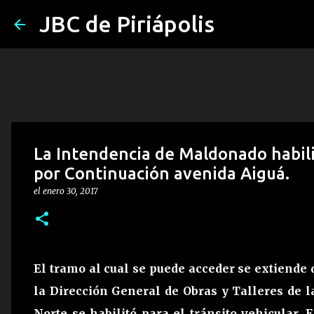
JBC de Piriápolis
La Intendencia de Maldonado habilit
por Continuación avenida Aiguá.
el
enero 30, 2017
El tramo al cual se puede acceder se extiende 
la Dirección General de Obras y Talleres de 
Norte se habilitó para el tránsito vehicular. 