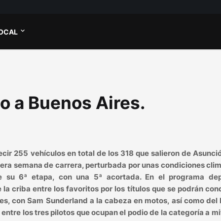
OCAL
o a Buenos Aires.
cir 255 vehículos en total de los 318 que salieron de Asunci
mera semana de carrera, perturbada por unas condiciones cli
de su 6ª etapa, con una 5ª acortada. En el programa dep
criba entre los favoritos por los títulos que se podrán con
ones, con Sam Sunderland a la cabeza en motos, así como del
ntre los tres pilotos que ocupan el podio de la categoría a m