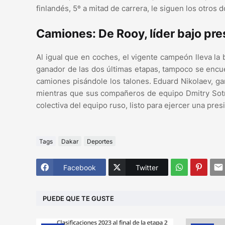
finlandés, 5º a mitad de carrera, le siguen los otros 
Camiones: De Rooy, líder bajo pre
Al igual que en coches, el vigente campeón lleva la
ganador de las dos últimas etapas, tampoco se encue
camiones pisándole los talones. Eduard Nikolaev, g
mientras que sus compañeros de equipo Dmitry Sotniko
colectiva del equipo ruso, listo para ejercer una pre
Tags
Dakar
Deportes
Facebook
Twitter
PUEDE QUE TE GUSTE