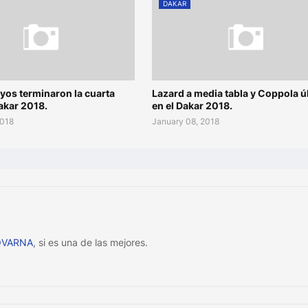
DAKAR
yos terminaron la cuarta
Lazard a media tabla y Coppola ú
akar 2018.
en el Dakar 2018.
2018
January 08, 2018
QVARNA
, si es una de las mejores.