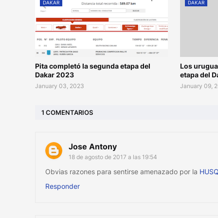
DAKAR
DAKAR
Pita completó la segunda etapa del
Los urugua
Dakar 2023
etapa del D
January 03, 2023
January 09, 
1 COMENTARIOS
Jose Antony
18 de agosto de 2017 a las 19:54
Obvias razones para sentirse amenazado por la
HUS
Responder