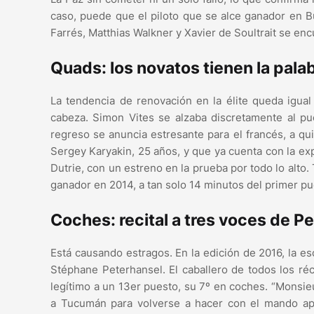
caso, puede que el piloto que se alce ganador en B
Farrés, Matthias Walkner y Xavier de Soultrait se e
Quads: los novatos tienen la pala
La tendencia de renovación en la élite queda igua
cabeza. Simon Vites se alzaba discretamente al p
regreso se anuncia estresante para el francés, a qui
Sergey Karyakin, 25 años, y que ya cuenta con la exp
Dutrie, con un estreno en la prueba por todo lo alto.
ganador en 2014, a tan solo 14 minutos del primer pu
Coches: recital a tres voces de P
Está causando estragos. En la edición de 2016, la es
Stéphane Peterhansel. El caballero de todos los ré
legítimo a un 13er puesto, su 7º en coches. “Monsi
a Tucumán para volverse a hacer con el mando ap