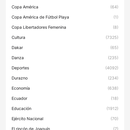
Copa América
(64)
Copa América de Fútbol Playa
(1)
Copa Libertadores Femenina
(8)
Cultura
(7325)
Dakar
(65)
Danza
(235)
Deportes
(4092)
Durazno
(234)
Economía
(638)
Ecuador
(18)
Educación
(1912)
Ejército Nacional
(70)
El rincón de Joaquín
(7)