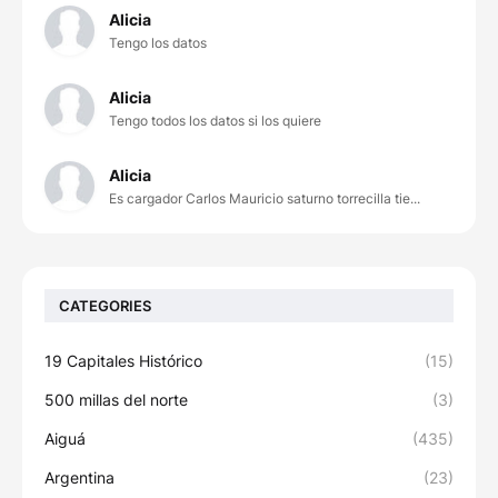
Alicia
Tengo los datos
Alicia
Tengo todos los datos si los quiere
Alicia
Es cargador Carlos Mauricio saturno torrecilla tie...
CATEGORIES
19 Capitales Histórico
(15)
500 millas del norte
(3)
Aiguá
(435)
Argentina
(23)