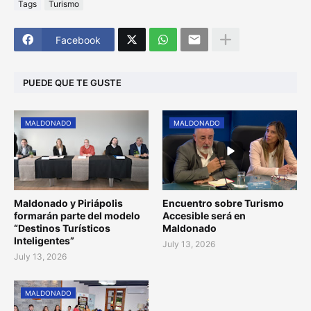
Tags
Turismo
Facebook
PUEDE QUE TE GUSTE
MALDONADO
MALDONADO
Maldonado y Piriápolis
Encuentro sobre Turismo
formarán parte del modelo
Accesible será en
“Destinos Turísticos
Maldonado
Inteligentes”
July 13, 2026
July 13, 2026
MALDONADO