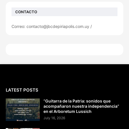
CONTACTO
Correo: contacto@jbcdepiriapolis.com.uy /
LATEST POSTS
“Guitarra de la Patria: sonidos que
acompañaron nuestra independencia”
en el Arboretum Lussich
July 16, 2026