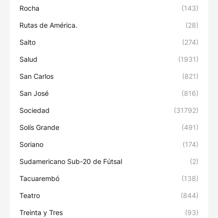
Rocha
(143)
Rutas de América.
(28)
Salto
(274)
Salud
(1931)
San Carlos
(821)
San José
(816)
Sociedad
(31792)
Solís Grande
(491)
Soriano
(174)
Sudamericano Sub-20 de Fútsal
(2)
Tacuarembó
(138)
Teatro
(844)
Treinta y Tres
(93)