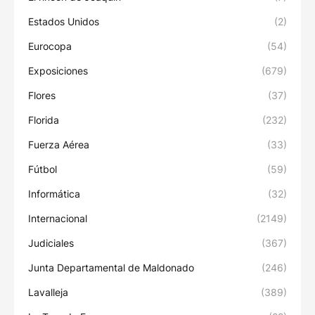
Estados Unidos
(2)
Eurocopa
(54)
Exposiciones
(679)
Flores
(37)
Florida
(232)
Fuerza Aérea
(33)
Fútbol
(59)
Informática
(32)
Internacional
(2149)
Judiciales
(367)
Junta Departamental de Maldonado
(246)
Lavalleja
(389)