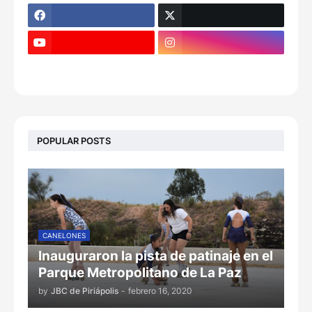
POPULAR POSTS
CANELONES
Inauguraron la pista de patinaje en el
Parque Metropolitano de La Paz
by
JBC de Piriápolis
-
febrero 16, 2020