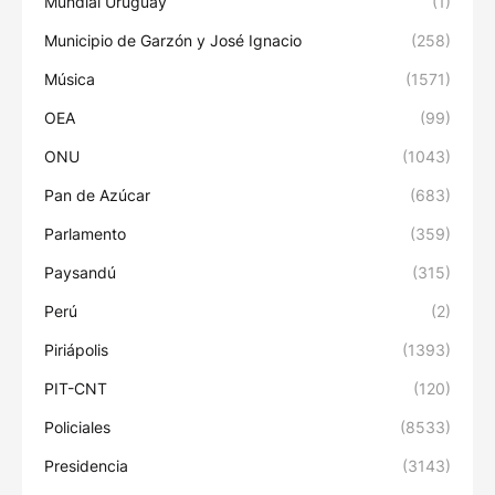
Mundial Uruguay
(1)
Municipio de Garzón y José Ignacio
(258)
Música
(1571)
OEA
(99)
ONU
(1043)
Pan de Azúcar
(683)
Parlamento
(359)
Paysandú
(315)
Perú
(2)
Piriápolis
(1393)
PIT-CNT
(120)
Policiales
(8533)
Presidencia
(3143)