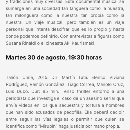
y tradiciones muy diversas. Este documental musical se
sumerge en una sociedad tan tanguera como la nuestra,
tan milonguera como la nuestra, tan propia como la
nuestra. Un viaje musical, pero también es un viaje
personal que intenta descifrar que es lo propio y hasta
donde podemos definirlo. Con entrevistas a figuras como
Susana Rinaldi o el cineasta Aki Kaurismaki.
Martes 30 de agosto, 19:30 horas
Talión. Chile, 2015. Dir: Martín Tuta. Elenco: Viviana
Rodríguez, Ramón González, Tiago Correa, Manolo Cruz,
Luis Dubó. Dur: 85 min. Tenso thriller entorno a una
periodista que investiga el caso de un asesino serial que
envía videos en los que secuestra y tortura a hombres
que han sido acusados de pedofilia. Ella deberá decidir
entre seguir las vías legales o permitir que quien se
identifica como “Mirubin” haga justicia por mano propia.