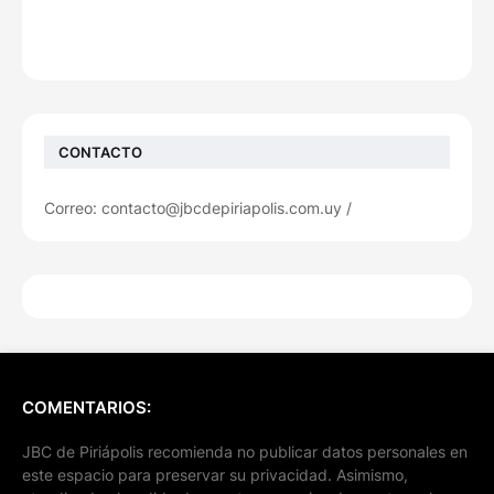
CONTACTO
Correo: contacto@jbcdepiriapolis.com.uy /
COMENTARIOS:
JBC de Piriápolis recomienda no publicar datos personales en
este espacio para preservar su privacidad. Asimismo,