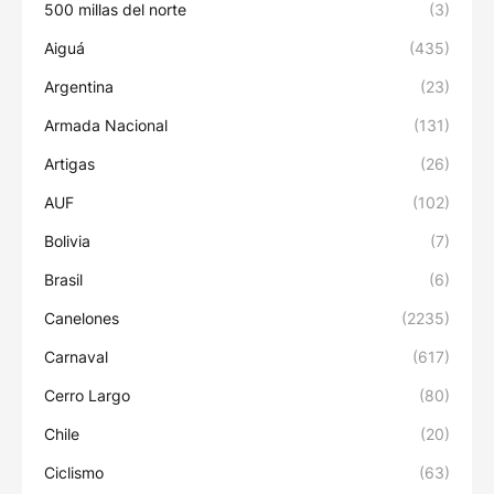
500 millas del norte
(3)
Aiguá
(435)
Argentina
(23)
Armada Nacional
(131)
Artigas
(26)
AUF
(102)
Bolivia
(7)
Brasil
(6)
Canelones
(2235)
Carnaval
(617)
Cerro Largo
(80)
Chile
(20)
Ciclismo
(63)