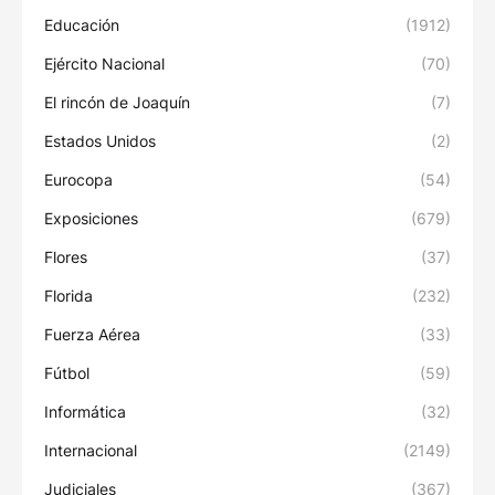
Educación
(1912)
Ejército Nacional
(70)
El rincón de Joaquín
(7)
Estados Unidos
(2)
Eurocopa
(54)
Exposiciones
(679)
Flores
(37)
Florida
(232)
Fuerza Aérea
(33)
Fútbol
(59)
Informática
(32)
Internacional
(2149)
Judiciales
(367)