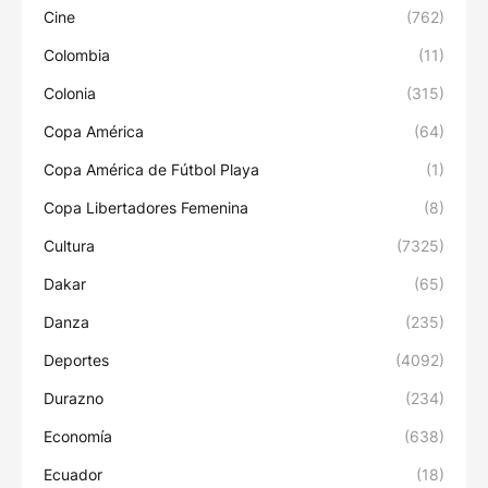
Cine
(762)
Colombia
(11)
Colonia
(315)
Copa América
(64)
Copa América de Fútbol Playa
(1)
Copa Libertadores Femenina
(8)
Cultura
(7325)
Dakar
(65)
Danza
(235)
Deportes
(4092)
Durazno
(234)
Economía
(638)
Ecuador
(18)