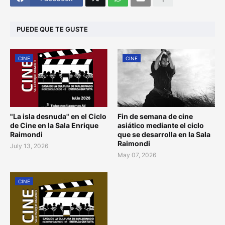
PUEDE QUE TE GUSTE
CINE
CINE
"La isla desnuda" en el Ciclo
Fin de semana de cine
de Cine en la Sala Enrique
asiático mediante el ciclo
Raimondi
que se desarrolla en la Sala
Raimondi
July 13, 2026
May 07, 2026
CINE