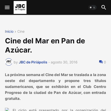
Inicio
Cine
Cine del Mar en Pan de
Azúcar.
by
JBC de Piriápolis
-
agosto 30, 2016
0
La próxima semana el Cine del Mar se traslada a la zona
oeste del departamento y propone tres títulos
sudamericanos, que se exhibirán en el Club Centro
Progreso de la ciudad de Pan de Azúcar, con entrada
gratuita.
El ciclo está presentado por la organización del