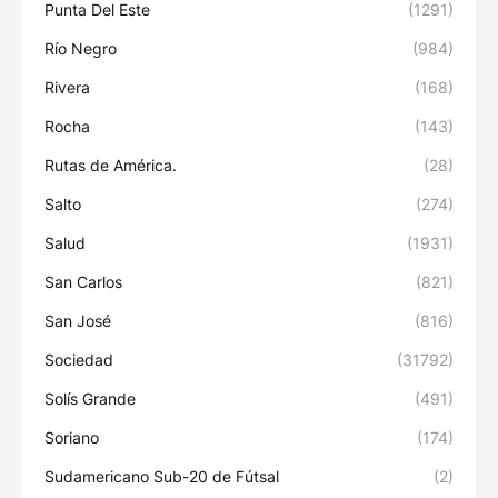
Punta Del Este
(1291)
Río Negro
(984)
Rivera
(168)
Rocha
(143)
Rutas de América.
(28)
Salto
(274)
Salud
(1931)
San Carlos
(821)
San José
(816)
Sociedad
(31792)
Solís Grande
(491)
Soriano
(174)
Sudamericano Sub-20 de Fútsal
(2)