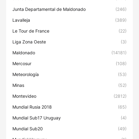
Junta Departamental de Maldonado
(246)
Lavalleja
(389)
Le Tour de France
(22)
Liga Zona Oeste
(3)
Maldonado
(14181)
Mercosur
(108)
Meteorología
(53)
Minas
(52)
Montevideo
(2812)
Mundial Rusia 2018
(65)
Mundial Sub17 Uruguay
(4)
Mundial Sub20
(49)