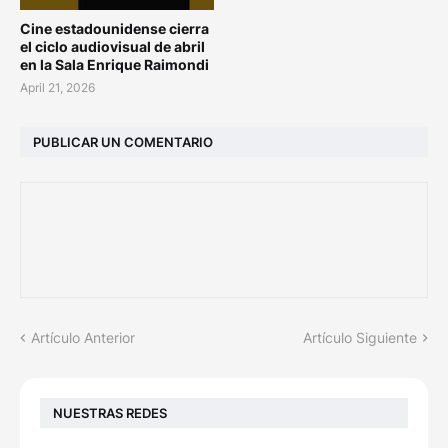
Cine estadounidense cierra
el ciclo audiovisual de abril
en la Sala Enrique Raimondi
April 21, 2026
PUBLICAR UN COMENTARIO
Artículo Anterior
Artículo Siguiente
NUESTRAS REDES