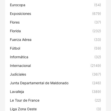
Eurocopa
(54)
Exposiciones
(679)
Flores
(37)
Florida
(232)
Fuerza Aérea
(33)
Fútbol
(59)
Informática
(32)
Internacional
(2149)
Judiciales
(367)
Junta Departamental de Maldonado
(246)
Lavalleja
(389)
Le Tour de France
(22)
Liga Zona Oeste
(3)