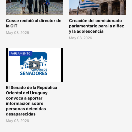
Cosse recibió al director de
Creación del comisionado
la OIT
parlamentario para la niñez
y la adolescencia
May 08, 2026
May 08, 2026
PARLAMENTO
El Senado de la República
Oriental del Uruguay
convoca a aportar
información sobre
personas detenidas
desaparecidas
May 08, 2026