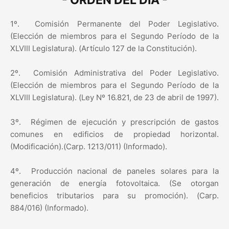
- ORDEN DEL DÍA -
1º.
Comisión Permanente del Poder Legislativo.
(Elección de miembros para el Segundo Período de la
XLVIII Legislatura). (Artículo 127 de la Constitución).
2º.
Comisión Administrativa del Poder Legislativo.
(Elección de miembros para el Segundo Período de la
XLVIII Legislatura). (Ley Nº 16.821, de 23 de abril de 1997).
3º.
Régimen de ejecución y prescripción de gastos
comunes en edificios de propiedad horizontal.
(Modificación).(Carp. 1213/011) (Informado).
4º.
Producción nacional de paneles solares para la
generación de energía fotovoltaica. (Se otorgan
beneficios tributarios para su promoción). (Carp.
884/016) (Informado).