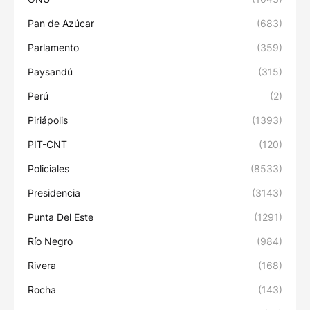
Pan de Azúcar
(683)
Parlamento
(359)
Paysandú
(315)
Perú
(2)
Piriápolis
(1393)
PIT-CNT
(120)
Policiales
(8533)
Presidencia
(3143)
Punta Del Este
(1291)
Río Negro
(984)
Rivera
(168)
Rocha
(143)