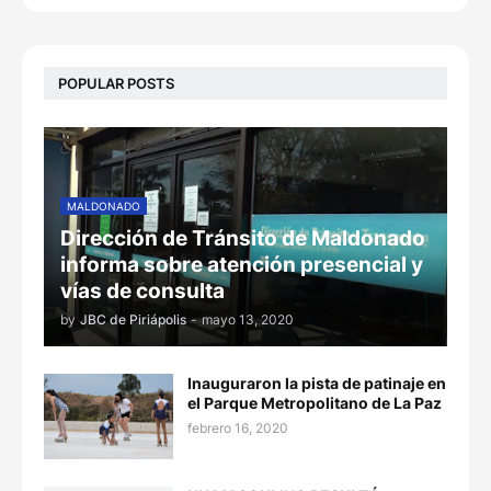
POPULAR POSTS
MALDONADO
Dirección de Tránsito de Maldonado
informa sobre atención presencial y
vías de consulta
by
JBC de Piriápolis
-
mayo 13, 2020
Inauguraron la pista de patinaje en
el Parque Metropolitano de La Paz
febrero 16, 2020