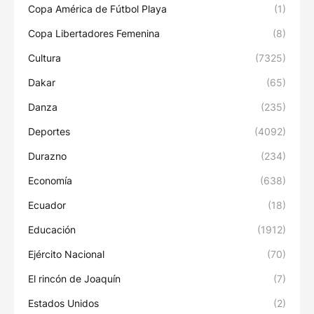
Copa América de Fútbol Playa
(1)
Copa Libertadores Femenina
(8)
Cultura
(7325)
Dakar
(65)
Danza
(235)
Deportes
(4092)
Durazno
(234)
Economía
(638)
Ecuador
(18)
Educación
(1912)
Ejército Nacional
(70)
El rincón de Joaquín
(7)
Estados Unidos
(2)