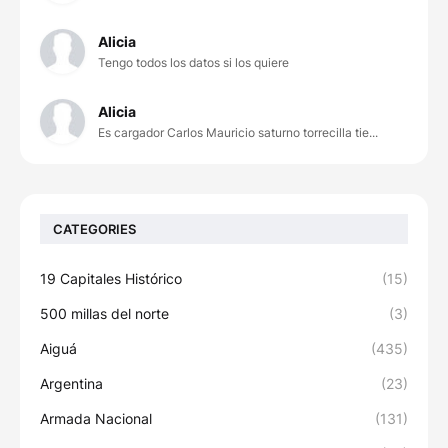
Alicia
Tengo todos los datos si los quiere
Alicia
Es cargador Carlos Mauricio saturno torrecilla tie...
CATEGORIES
19 Capitales Histórico
(15)
500 millas del norte
(3)
Aiguá
(435)
Argentina
(23)
Armada Nacional
(131)