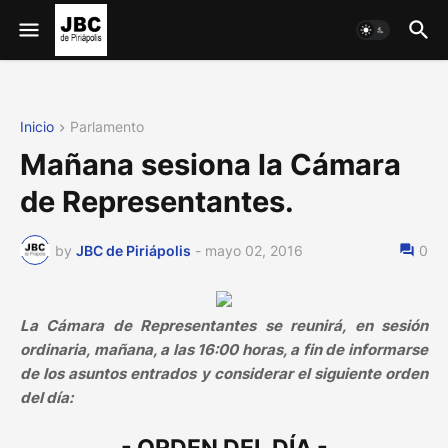
Inicio
Parlamento
Mañana sesiona la Cámara
de Representantes.
by
JBC de Piriápolis
-
mayo 02, 2016
0
La Cámara de Representantes se reunirá, en sesión
ordinaria, mañana, a las 16:00 horas, a fin de informarse
de los asuntos entrados y considerar el siguiente orden
del día: