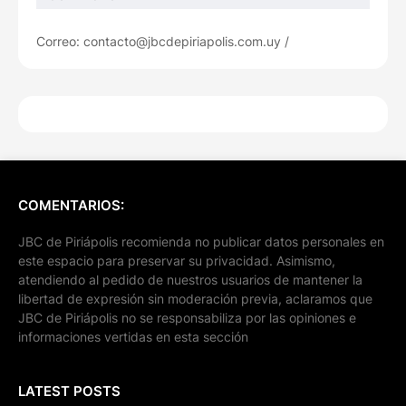
Correo: contacto@jbcdepiriapolis.com.uy /
COMENTARIOS:
JBC de Piriápolis recomienda no publicar datos personales en
este espacio para preservar su privacidad. Asimismo,
atendiendo al pedido de nuestros usuarios de mantener la
libertad de expresión sin moderación previa, aclaramos que
JBC de Piriápolis no se responsabiliza por las opiniones e
informaciones vertidas en esta sección
LATEST POSTS