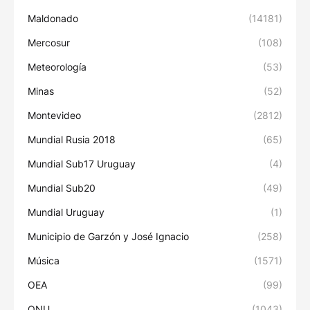
Maldonado
(14181)
Mercosur
(108)
Meteorología
(53)
Minas
(52)
Montevideo
(2812)
Mundial Rusia 2018
(65)
Mundial Sub17 Uruguay
(4)
Mundial Sub20
(49)
Mundial Uruguay
(1)
Municipio de Garzón y José Ignacio
(258)
Música
(1571)
OEA
(99)
ONU
(1043)