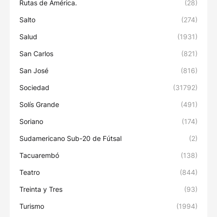
Rutas de América.
(28)
Salto
(274)
Salud
(1931)
San Carlos
(821)
San José
(816)
Sociedad
(31792)
Solís Grande
(491)
Soriano
(174)
Sudamericano Sub-20 de Fútsal
(2)
Tacuarembó
(138)
Teatro
(844)
Treinta y Tres
(93)
Turismo
(1994)