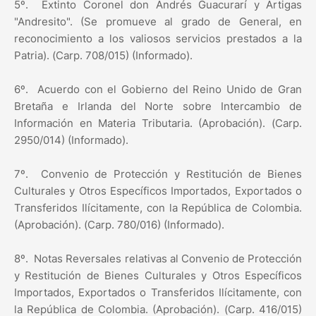
5º.
Extinto Coronel don Andrés Guacurarí y Artigas
"Andresito". (Se promueve al grado de General, en
reconocimiento a los valiosos servicios prestados a la
Patria). (Carp. 708/015) (Informado).
6º.
Acuerdo con el Gobierno del Reino Unido de Gran
Bretaña e Irlanda del Norte sobre Intercambio de
Información en Materia Tributaria. (Aprobación). (Carp.
2950/014) (Informado).
7º.
Convenio de Protección y Restitución de Bienes
Culturales y Otros Específicos Importados, Exportados o
Transferidos Ilícitamente, con la República de Colombia.
(Aprobación). (Carp. 780/016) (Informado).
8º.
Notas Reversales relativas al Convenio de Protección
y Restitución de Bienes Culturales y Otros Específicos
Importados, Exportados o Transferidos Ilícitamente, con
la República de Colombia. (Aprobación). (Carp. 416/015)