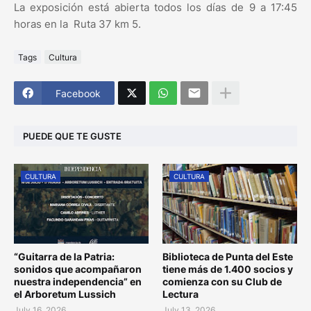
La exposición está abierta todos los días de 9 a 17:45
horas en la Ruta 37 km 5.
Tags
Cultura
Facebook
PUEDE QUE TE GUSTE
CULTURA
CULTURA
“Guitarra de la Patria:
Biblioteca de Punta del Este
sonidos que acompañaron
tiene más de 1.400 socios y
nuestra independencia” en
comienza con su Club de
el Arboretum Lussich
Lectura
July 16, 2026
July 13, 2026