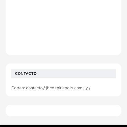
CONTACTO
Correo: contacto@jbcdepiriapolis.com.uy /