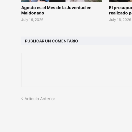
Agosto es el Mes de la Juventud en
El presupu
Maldonado
realizado 
July 16, 2026
July 16, 2026
PUBLICAR UN COMENTARIO
Artículo Anterior