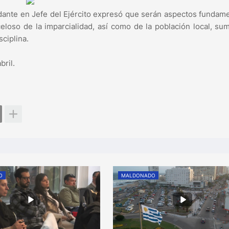
ndante en Jefe del Ejército expresó que serán aspectos fundam
eloso de la imparcialidad, así como de la población local, su
sciplina.
bril.
O
MALDONADO