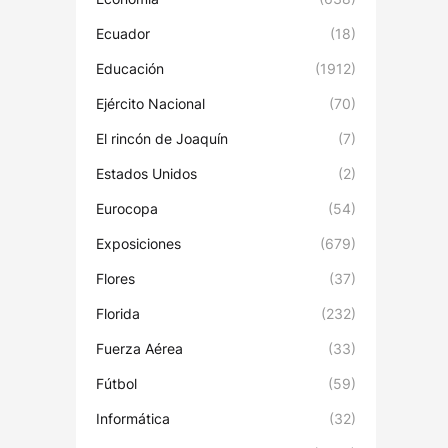
Ecuador
(18)
Educación
(1912)
Ejército Nacional
(70)
El rincón de Joaquín
(7)
Estados Unidos
(2)
Eurocopa
(54)
Exposiciones
(679)
Flores
(37)
Florida
(232)
Fuerza Aérea
(33)
Fútbol
(59)
Informática
(32)