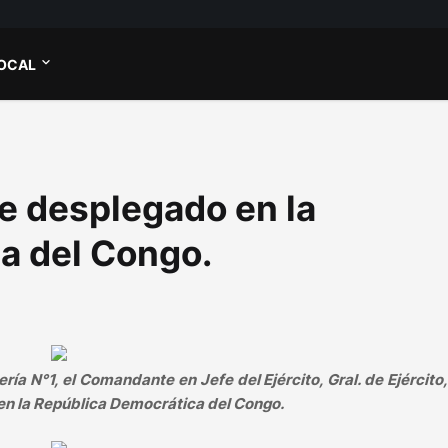
OCAL
e desplegado en la
a del Congo.
ería N°1, el Comandante en Jefe del Ejército, Gral. de Ejército
 en la República Democrática del Congo.