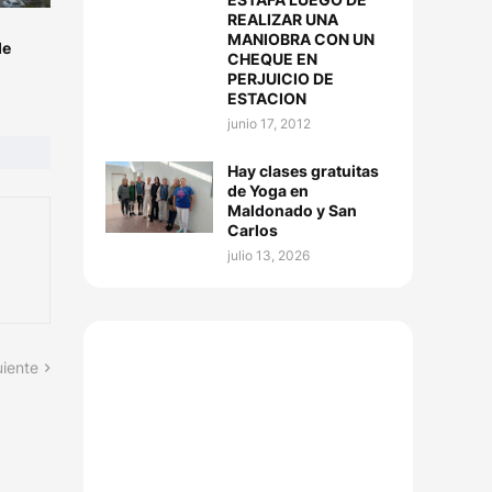
REALIZAR UNA
MANIOBRA CON UN
de
CHEQUE EN
PERJUICIO DE
ESTACION
junio 17, 2012
Hay clases gratuitas
de Yoga en
Maldonado y San
Carlos
julio 13, 2026
uiente