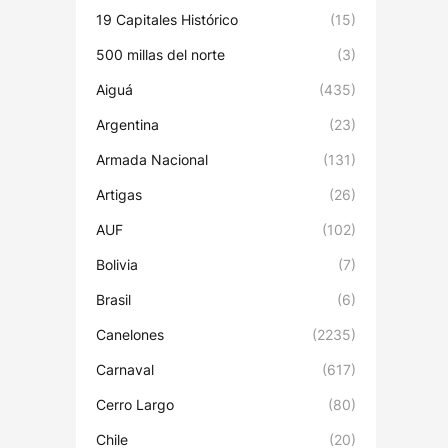
19 Capitales Histórico
(15)
500 millas del norte
(3)
Aiguá
(435)
Argentina
(23)
Armada Nacional
(131)
Artigas
(26)
AUF
(102)
Bolivia
(7)
Brasil
(6)
Canelones
(2235)
Carnaval
(617)
Cerro Largo
(80)
Chile
(20)