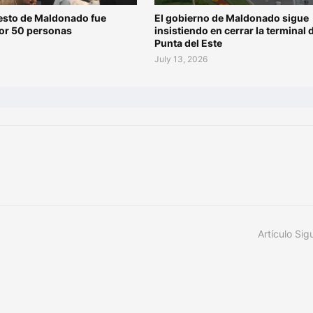
esto de Maldonado fue
El gobierno de Maldonado sigue
por 50 personas
insistiendo en cerrar la terminal 
Punta del Este
July 13, 2026
Artículo Sig