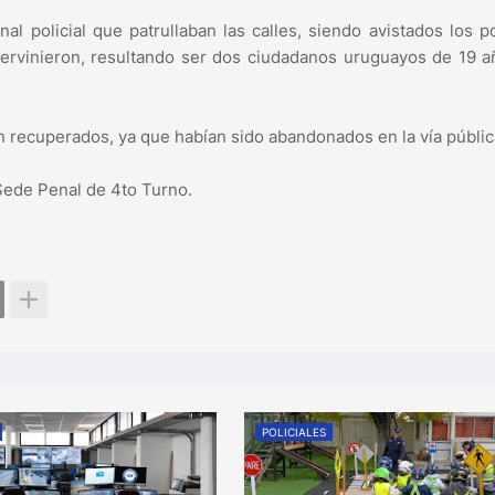
al policial que patrullaban las calles, siendo avistados los p
ntervinieron, resultando ser dos ciudadanos uruguayos de 19 
on recuperados, ya que habían sido abandonados en la vía públic
Sede Penal de 4to Turno.
POLICIALES