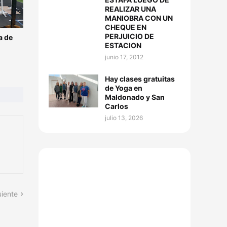
REALIZAR UNA
MANIOBRA CON UN
CHEQUE EN
PERJUICIO DE
a de
ESTACION
junio 17, 2012
Hay clases gratuitas
de Yoga en
Maldonado y San
Carlos
julio 13, 2026
uiente