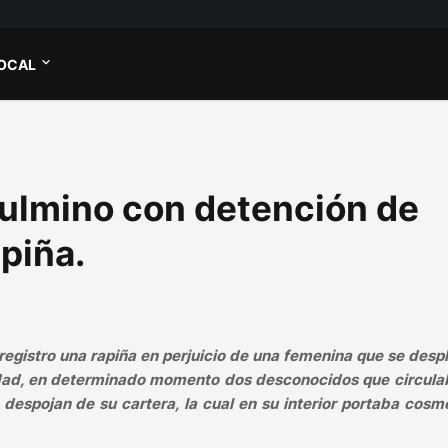
OCAL
culmino con detención de
piña.
registro una rapiña en perjuicio de una femenina que se des
iudad, en determinado momento dos desconocidos que circula
despojan de su cartera, la cual en su interior portaba cosm