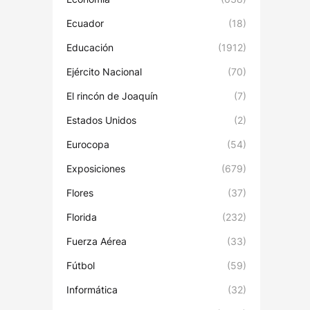
Ecuador
(18)
Educación
(1912)
Ejército Nacional
(70)
El rincón de Joaquín
(7)
Estados Unidos
(2)
Eurocopa
(54)
Exposiciones
(679)
Flores
(37)
Florida
(232)
Fuerza Aérea
(33)
Fútbol
(59)
Informática
(32)