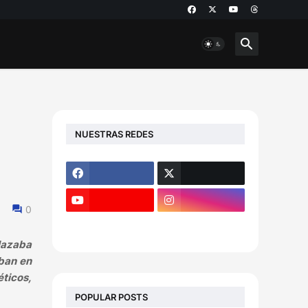
NUESTRAS REDES
0
plazaba
ban en
éticos,
POPULAR POSTS