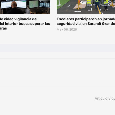
de video vigilancia del
Escolares participaron en jornad
del Interior busca superar las
seguridad vial en Sarandí Grande
aras
May 06, 2026
Artículo Sig