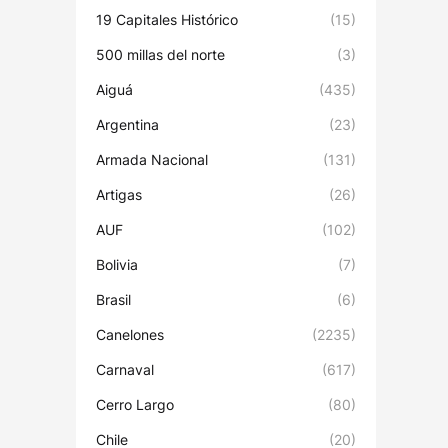
19 Capitales Histórico
(15)
500 millas del norte
(3)
Aiguá
(435)
Argentina
(23)
Armada Nacional
(131)
Artigas
(26)
AUF
(102)
Bolivia
(7)
Brasil
(6)
Canelones
(2235)
Carnaval
(617)
Cerro Largo
(80)
Chile
(20)