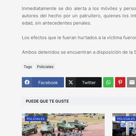
Inmediatamente se dio alerta a los móviles y person
autores del hecho por un patrullero, quienes los i
edad, sin antecedentes penales.
Los efectos que le fueran hurtados a la víctima fuer
Ambos detenidos se encuentran a disposición de la 
Tags
Policiales
Facebook
Twitter
PUEDE QUE TE GUSTE
POLICIALES
POLICIALES