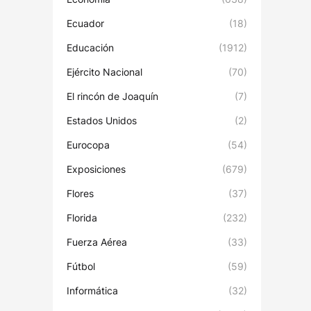
Ecuador
(18)
Educación
(1912)
Ejército Nacional
(70)
El rincón de Joaquín
(7)
Estados Unidos
(2)
Eurocopa
(54)
Exposiciones
(679)
Flores
(37)
Florida
(232)
Fuerza Aérea
(33)
Fútbol
(59)
Informática
(32)