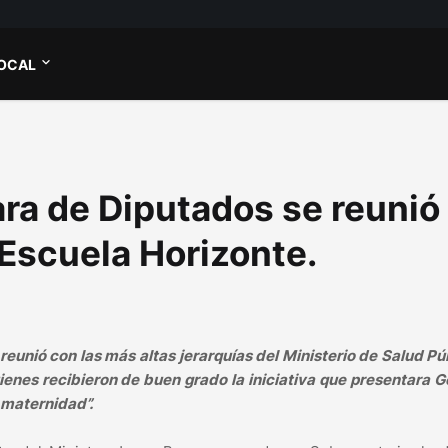
OCAL
ra de Diputados se reunió
 Escuela Horizonte.
eunió con las más altas jerarquías del Ministerio de Salud Pú
enes recibieron de buen grado la iniciativa que presentara 
 maternidad”.