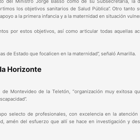
anto del Ministro Jorge Basso como de su Subsecretaria, la 
mos los objetivos sanitarios de Salud Pública”. Otro tanto 
apoyo a la primera infancia y a la maternidad en situación vulne
tos por estos objetivos, así como articular todas aquellas a
icas de Estado que focalicen en la maternidad”, señaló Amarilla.
la Horizonte
e de Montevideo de la Teletón, “organización muy exitosa q
scapacidad”.
rupo selecto de profesionales, con excelencia en la atención
d, amén del esfuerzo que allí se hace en investigación y des