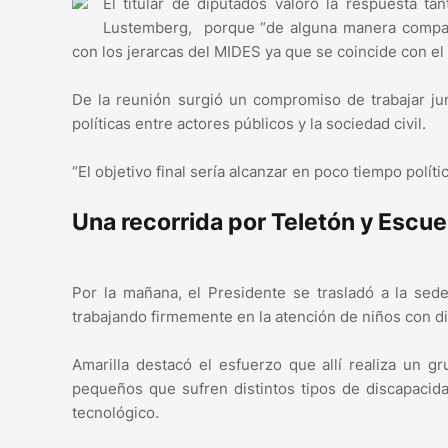
El titular de diputados valoró la respuesta t
Lustemberg, porque “de alguna manera comparti
con los jerarcas del MIDES ya que se coincide con el 
De la reunión surgió un compromiso de trabajar jun
políticas entre actores públicos y la sociedad civil.
“El objetivo final sería alcanzar en poco tiempo polít
Una recorrida por Teletón y Escue
Por la mañana, el Presidente se trasladó a la sed
trabajando firmemente en la atención de niños con di
Amarilla destacó el esfuerzo que allí realiza un g
pequeños que sufren distintos tipos de discapacida
tecnológico.