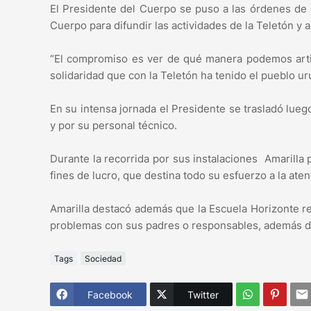
El Presidente del Cuerpo se puso a las órdenes de e
Cuerpo para difundir las actividades de la Teletón y a
“El compromiso es ver de qué manera podemos articu
solidaridad que con la Teletón ha tenido el pueblo uru
En su intensa jornada el Presidente se trasladó lueg
y por su personal técnico.
Durante la recorrida por sus instalaciones Amarilla p
fines de lucro, que destina todo su esfuerzo a la ate
Amarilla destacó además que la Escuela Horizonte r
problemas con sus padres o responsables, además de
Tags
Sociedad
Facebook
Twitter