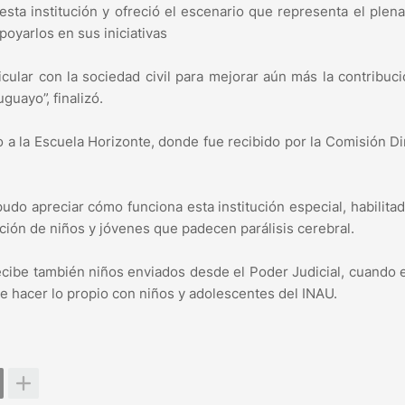
sta institución y ofreció el escenario que representa el plena
poyarlos en sus iniciativas
lar con la sociedad civil para mejorar aún más la contribuci
guayo”, finalizó.
o a la Escuela Horizonte, donde fue recibido por la Comisión Di
udo apreciar cómo funciona esta institución especial, habilitad
nción de niños y jóvenes que padecen parálisis cerebral.
ecibe también niños enviados desde el Poder Judicial, cuando 
 hacer lo propio con niños y adolescentes del INAU.