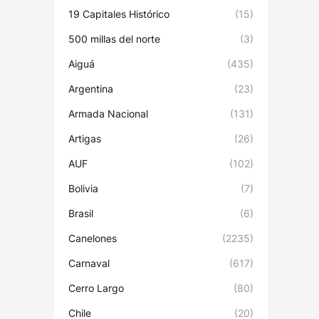
19 Capitales Histórico
(15)
500 millas del norte
(3)
Aiguá
(435)
Argentina
(23)
Armada Nacional
(131)
Artigas
(26)
AUF
(102)
Bolivia
(7)
Brasil
(6)
Canelones
(2235)
Carnaval
(617)
Cerro Largo
(80)
Chile
(20)