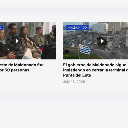
O
MALDONADO
esto de Maldonado fue
El gobierno de Maldonado sigue
por 50 personas
insistiendo en cerrar la terminal 
Punta del Este
July 13, 2026