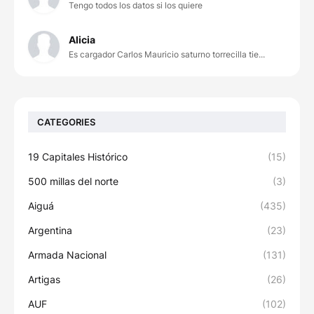
Tengo todos los datos si los quiere
Alicia
Es cargador Carlos Mauricio saturno torrecilla tie...
CATEGORIES
19 Capitales Histórico
(15)
500 millas del norte
(3)
Aiguá
(435)
Argentina
(23)
Armada Nacional
(131)
Artigas
(26)
AUF
(102)