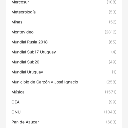
Mercosur
(108)
Meteorología
(53)
Minas
(52)
Montevideo
(2812)
Mundial Rusia 2018
(65)
Mundial Sub17 Uruguay
(4)
Mundial Sub20
(49)
Mundial Uruguay
(1)
Municipio de Garzón y José Ignacio
(258)
Música
(1571)
OEA
(99)
ONU
(1043)
Pan de Azúcar
(683)