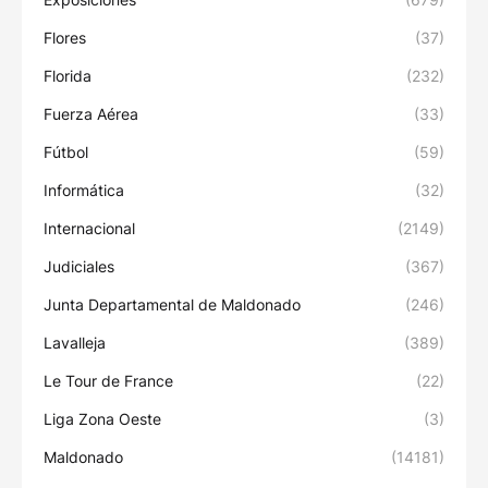
Flores
(37)
Florida
(232)
Fuerza Aérea
(33)
Fútbol
(59)
Informática
(32)
Internacional
(2149)
Judiciales
(367)
Junta Departamental de Maldonado
(246)
Lavalleja
(389)
Le Tour de France
(22)
Liga Zona Oeste
(3)
Maldonado
(14181)