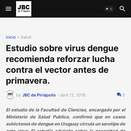
Inicio
Salud
Estudio sobre virus dengue
recomienda reforzar lucha
contra el vector antes de
primavera.
by
JBC de Piriápolis
-
abril 12, 2016
0
El estudio de la Facultad de Ciencias, encargado por el
Ministerio de Salud Publica, confirmó que en casos
autóctonos de dengue en Uruguay circula un serotipo de
este virus. El estudio advierte sobre la necesidad de