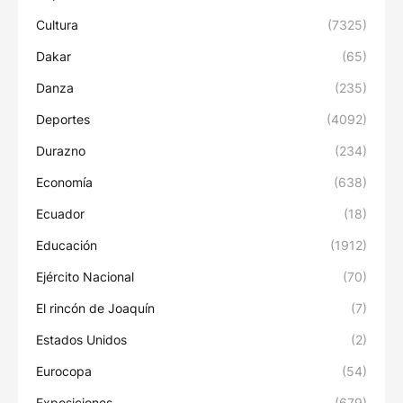
Cultura
(7325)
Dakar
(65)
Danza
(235)
Deportes
(4092)
Durazno
(234)
Economía
(638)
Ecuador
(18)
Educación
(1912)
Ejército Nacional
(70)
El rincón de Joaquín
(7)
Estados Unidos
(2)
Eurocopa
(54)
Exposiciones
(679)