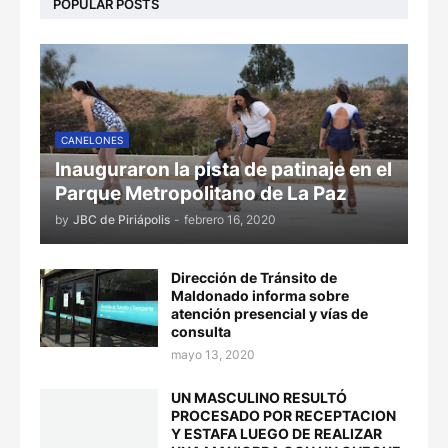
POPULAR POSTS
CANELONES
Inauguraron la pista de patinaje en el
Parque Metropolitano de La Paz
by
JBC de Piriápolis
-
febrero 16, 2020
Dirección de Tránsito de
Maldonado informa sobre
atención presencial y vías de
consulta
mayo 13, 2020
UN MASCULINO RESULTÓ
PROCESADO POR RECEPTACION
Y ESTAFA LUEGO DE REALIZAR