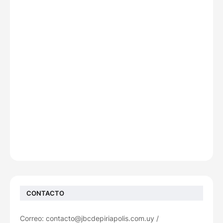
CONTACTO
Correo: contacto@jbcdepiriapolis.com.uy /