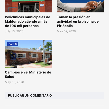
Policlínicas municipales de
Toman la presión en
Maldonado atiende a más
actividad en la piscina de
de 100 mil personas
Piriápolis
July 13, 2026
May 07, 2026
SALUD
Cambios en el Ministerio de
Salud
May 05, 2026
PUBLICAR UN COMENTARIO