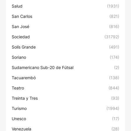
Salud
(1931)
San Carlos
(821)
San José
(816)
Sociedad
(31792)
Solís Grande
(491)
Soriano
(174)
Sudamericano Sub-20 de Fútsal
(2)
Tacuarembó
(138)
Teatro
(844)
Treinta y Tres
(93)
Turismo
(1994)
Unesco
(17)
Venezuela
(28)