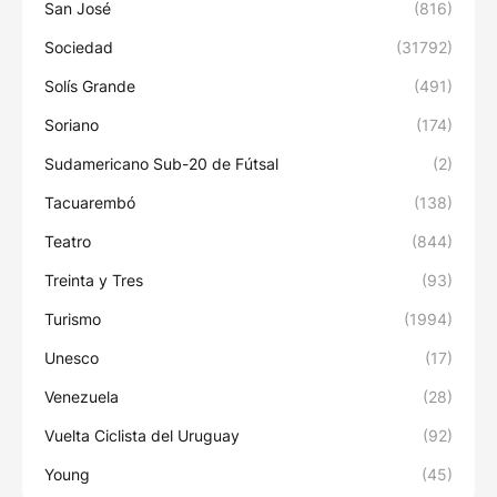
San José
(816)
Sociedad
(31792)
Solís Grande
(491)
Soriano
(174)
Sudamericano Sub-20 de Fútsal
(2)
Tacuarembó
(138)
Teatro
(844)
Treinta y Tres
(93)
Turismo
(1994)
Unesco
(17)
Venezuela
(28)
Vuelta Ciclista del Uruguay
(92)
Young
(45)