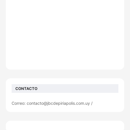
CONTACTO
Correo: contacto@jbcdepiriapolis.com.uy /