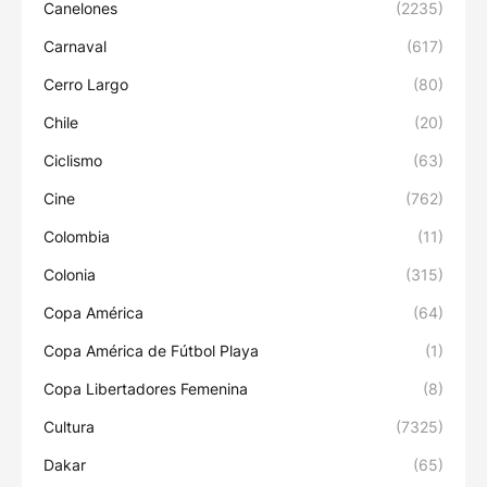
Canelones
(2235)
Carnaval
(617)
Cerro Largo
(80)
Chile
(20)
Ciclismo
(63)
Cine
(762)
Colombia
(11)
Colonia
(315)
Copa América
(64)
Copa América de Fútbol Playa
(1)
Copa Libertadores Femenina
(8)
Cultura
(7325)
Dakar
(65)