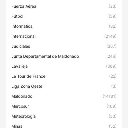
Fuerza Aérea
(33)
Fútbol
(59)
Informática
(32)
Internacional
(2149)
Judiciales
(367)
Junta Departamental de Maldonado
(246)
Lavalleja
(389)
Le Tour de France
(22)
Liga Zona Oeste
(3)
Maldonado
(14181)
Mercosur
(108)
Meteorología
(53)
Minas
(52)