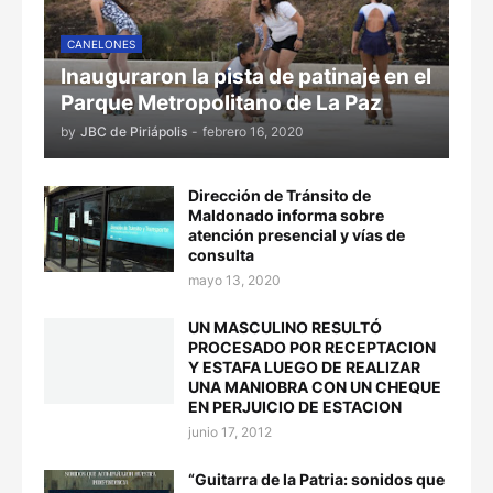
CANELONES
Inauguraron la pista de patinaje en el
Parque Metropolitano de La Paz
by
JBC de Piriápolis
-
febrero 16, 2020
Dirección de Tránsito de
Maldonado informa sobre
atención presencial y vías de
consulta
mayo 13, 2020
UN MASCULINO RESULTÓ
PROCESADO POR RECEPTACION
Y ESTAFA LUEGO DE REALIZAR
UNA MANIOBRA CON UN CHEQUE
EN PERJUICIO DE ESTACION
junio 17, 2012
“Guitarra de la Patria: sonidos que