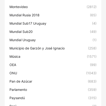
Montevideo
(2812)
Mundial Rusia 2018
(65)
Mundial Sub17 Uruguay
(4)
Mundial Sub20
(49)
Mundial Uruguay
(1)
Municipio de Garzón y José Ignacio
(258)
Música
(1571)
OEA
(99)
ONU
(1043)
Pan de Azúcar
(683)
Parlamento
(359)
Paysandú
(315)