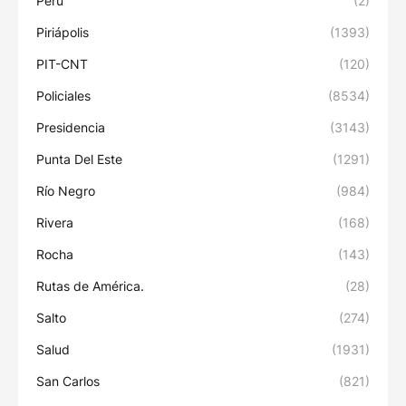
Perú
(2)
Piriápolis
(1393)
PIT-CNT
(120)
Policiales
(8534)
Presidencia
(3143)
Punta Del Este
(1291)
Río Negro
(984)
Rivera
(168)
Rocha
(143)
Rutas de América.
(28)
Salto
(274)
Salud
(1931)
San Carlos
(821)