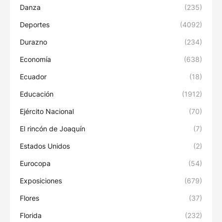
Danza
(235)
Deportes
(4092)
Durazno
(234)
Economía
(638)
Ecuador
(18)
Educación
(1912)
Ejército Nacional
(70)
El rincón de Joaquín
(7)
Estados Unidos
(2)
Eurocopa
(54)
Exposiciones
(679)
Flores
(37)
Florida
(232)