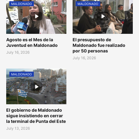
MALDONADO
MALDONADO
Agosto es el Mes de la
El presupuesto de
Juventud en Maldonado
Maldonado fue realizado
por 50 personas
July 16, 2026
July 16, 2026
MALDONADO
El gobierno de Maldonado
sigue insistiendo en cerrar
la terminal de Punta del Este
July 13, 2026