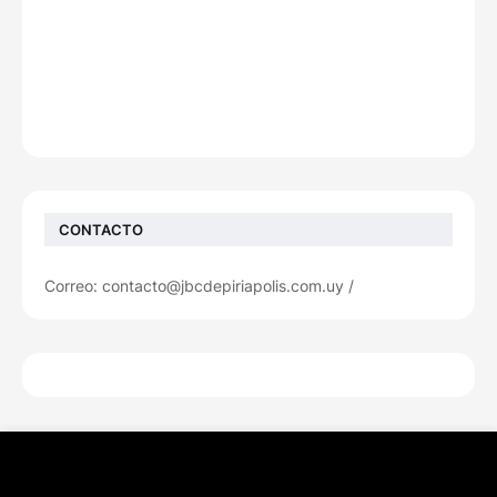
CONTACTO
Correo: contacto@jbcdepiriapolis.com.uy /