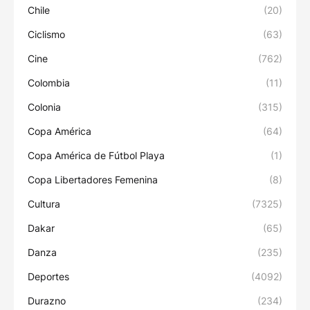
Chile
(20)
Ciclismo
(63)
Cine
(762)
Colombia
(11)
Colonia
(315)
Copa América
(64)
Copa América de Fútbol Playa
(1)
Copa Libertadores Femenina
(8)
Cultura
(7325)
Dakar
(65)
Danza
(235)
Deportes
(4092)
Durazno
(234)