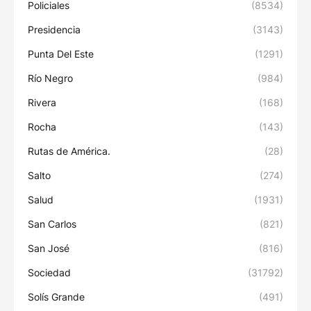
Policiales
(8534)
Presidencia
(3143)
Punta Del Este
(1291)
Río Negro
(984)
Rivera
(168)
Rocha
(143)
Rutas de América.
(28)
Salto
(274)
Salud
(1931)
San Carlos
(821)
San José
(816)
Sociedad
(31792)
Solís Grande
(491)