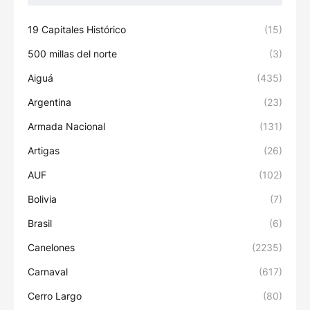
19 Capitales Histórico
(15)
500 millas del norte
(3)
Aiguá
(435)
Argentina
(23)
Armada Nacional
(131)
Artigas
(26)
AUF
(102)
Bolivia
(7)
Brasil
(6)
Canelones
(2235)
Carnaval
(617)
Cerro Largo
(80)