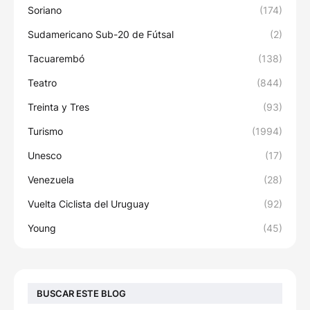
Soriano
(174)
Sudamericano Sub-20 de Fútsal
(2)
Tacuarembó
(138)
Teatro
(844)
Treinta y Tres
(93)
Turismo
(1994)
Unesco
(17)
Venezuela
(28)
Vuelta Ciclista del Uruguay
(92)
Young
(45)
BUSCAR ESTE BLOG