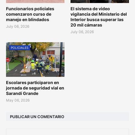
Funcionarios policiales
El sistema de video
comenzaron curso de
vigilancia del Ministerio del
manejo en blindados
Interior busca superar las
20 mil cámaras
July 06, 2026
July 06, 2026
POLICIALES
Escolares participaron en
jornada de seguridad vial en
Sarandí Grande
May 06, 2026
PUBLICAR UN COMENTARIO