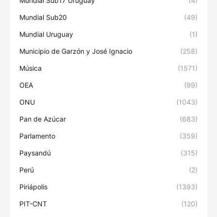
Mundial Sub17 Uruguay
(4)
Mundial Sub20
(49)
Mundial Uruguay
(1)
Municipio de Garzón y José Ignacio
(258)
Música
(1571)
OEA
(99)
ONU
(1043)
Pan de Azúcar
(683)
Parlamento
(359)
Paysandú
(315)
Perú
(2)
Piriápolis
(1393)
PIT-CNT
(120)