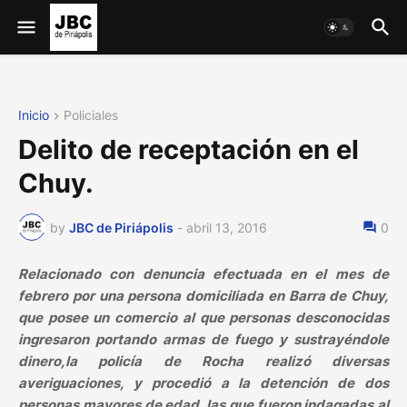
Inicio
Policiales
Delito de receptación en el
Chuy.
by
JBC de Piriápolis
-
abril 13, 2016
0
Relacionado con denuncia efectuada en el mes de
febrero por una persona domiciliada en Barra de Chuy,
que posee un comercio al que personas desconocidas
ingresaron portando armas de fuego y sustrayéndole
dinero,la policía de Rocha realizó diversas
averiguaciones, y procedió a la detención de dos
personas mayores de edad, las que fueron indagadas al