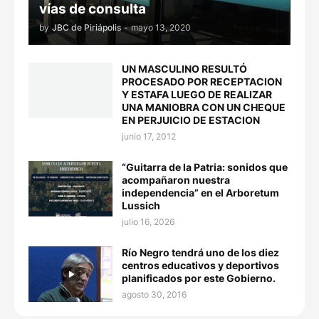
vías de consulta
by
JBC de Piriápolis
-
mayo 13, 2020
UN MASCULINO RESULTÓ
PROCESADO POR RECEPTACION
Y ESTAFA LUEGO DE REALIZAR
UNA MANIOBRA CON UN CHEQUE
EN PERJUICIO DE ESTACION
junio 17, 2012
“Guitarra de la Patria: sonidos que
acompañaron nuestra
independencia” en el Arboretum
Lussich
julio 16, 2026
Río Negro tendrá uno de los diez
centros educativos y deportivos
planificados por este Gobierno.
agosto 30, 2016