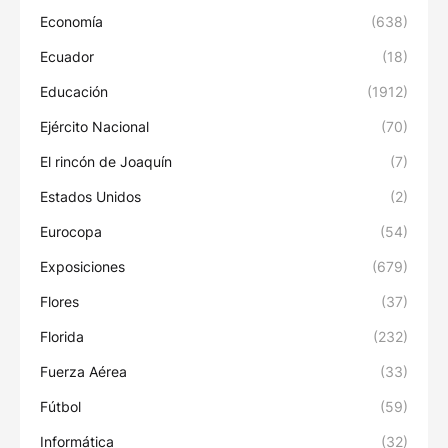
Economía
(638)
Ecuador
(18)
Educación
(1912)
Ejército Nacional
(70)
El rincón de Joaquín
(7)
Estados Unidos
(2)
Eurocopa
(54)
Exposiciones
(679)
Flores
(37)
Florida
(232)
Fuerza Aérea
(33)
Fútbol
(59)
Informática
(32)