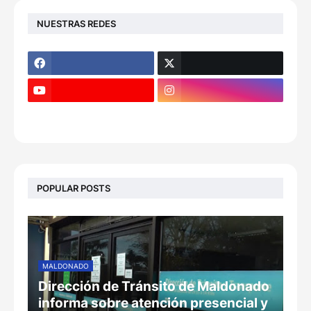
NUESTRAS REDES
POPULAR POSTS
MALDONADO
Dirección de Tránsito de Maldonado
informa sobre atención presencial y