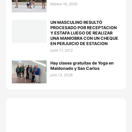
febrero 16, 2020
UN MASCULINO RESULTÓ
PROCESADO POR RECEPTACION
Y ESTAFA LUEGO DE REALIZAR
UNA MANIOBRA CON UN CHEQUE
EN PERJUICIO DE ESTACION
junio 17, 2012
Hay clases gratuitas de Yoga en
Maldonado y San Carlos
julio 13, 2026