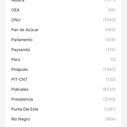
OEA
(99)
ONU
(1043)
Pan de Azúcar
(683)
Parlamento
(359)
Paysandú
(315)
Perú
(2)
Piriápolis
(1393)
PIT-CNT
(120)
Policiales
(8533)
Presidencia
(3143)
Punta Del Este
(1291)
Río Negro
(984)