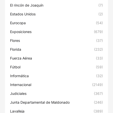
El rincón de Joaquín
(7)
Estados Unidos
(2)
Eurocopa
(54)
Exposiciones
(679)
Flores
(37)
Florida
(232)
Fuerza Aérea
(33)
Fútbol
(59)
Informática
(32)
Internacional
(2149)
Judiciales
(367)
Junta Departamental de Maldonado
(246)
Lavalleja
(389)