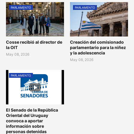
PARLAMENTO
PARLAMENTO
Cosse recibió al director de
Creación del comisionado
la OIT
parlamentario para la niñez
y la adolescencia
May 08, 2026
May 08, 2026
PARLAMENTO
El Senado de la República
Oriental del Uruguay
convoca a aportar
información sobre
personas detenidas