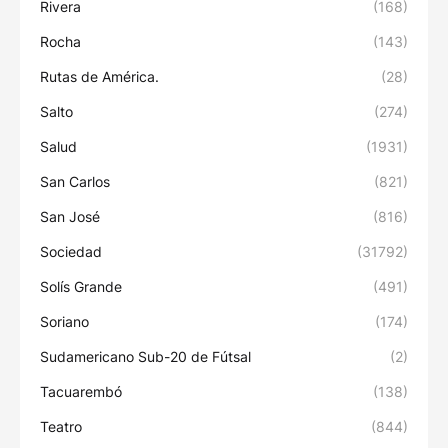
Rivera
(168)
Rocha
(143)
Rutas de América.
(28)
Salto
(274)
Salud
(1931)
San Carlos
(821)
San José
(816)
Sociedad
(31792)
Solís Grande
(491)
Soriano
(174)
Sudamericano Sub-20 de Fútsal
(2)
Tacuarembó
(138)
Teatro
(844)