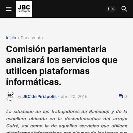
Inicio
Parlamento
Comisión parlamentaria
analizará los servicios que
utilicen plataformas
informáticas.
by
JBC de Piriápolis
-
abril 20, 2016
0
La situación de los trabajadores de Raincoop y de la
escollera ubicada en la desembocadura del arroyo
Cufré, así como la de aquellos servicios que utilicen
plataformas informáticas, son algunos de los temas que