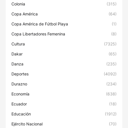
Colonia
(315)
Copa América
(64)
Copa América de Fútbol Playa
(1)
Copa Libertadores Femenina
(8)
Cultura
(7325)
Dakar
(65)
Danza
(235)
Deportes
(4092)
Durazno
(234)
Economía
(638)
Ecuador
(18)
Educación
(1912)
Ejército Nacional
(70)