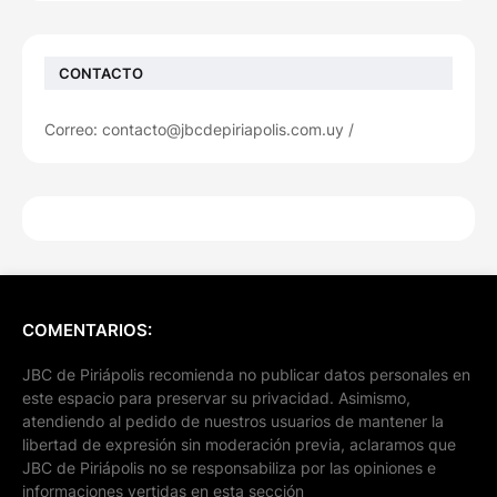
CONTACTO
Correo: contacto@jbcdepiriapolis.com.uy /
COMENTARIOS:
JBC de Piriápolis recomienda no publicar datos personales en
este espacio para preservar su privacidad. Asimismo,
atendiendo al pedido de nuestros usuarios de mantener la
libertad de expresión sin moderación previa, aclaramos que
JBC de Piriápolis no se responsabiliza por las opiniones e
informaciones vertidas en esta sección