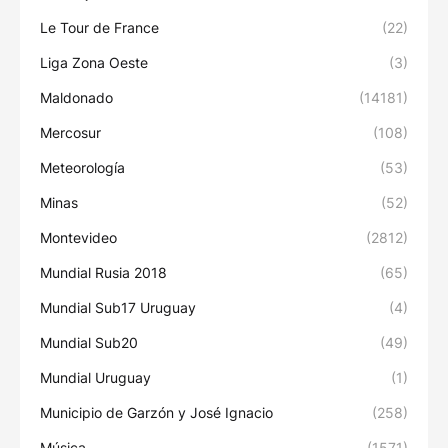
Le Tour de France
(22)
Liga Zona Oeste
(3)
Maldonado
(14181)
Mercosur
(108)
Meteorología
(53)
Minas
(52)
Montevideo
(2812)
Mundial Rusia 2018
(65)
Mundial Sub17 Uruguay
(4)
Mundial Sub20
(49)
Mundial Uruguay
(1)
Municipio de Garzón y José Ignacio
(258)
Música
(1571)