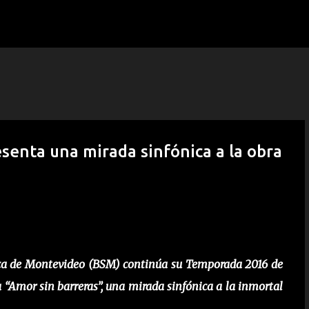
Ir al contenido principal
enta una mirada sinfónica a la obra
ónica de Montevideo (BSM) continúa su Temporada 2016 de
ta “Amor sin barreras”, una mirada sinfónica a la inmortal