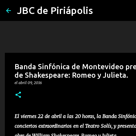
JBC de Piriápolis
Banda Sinfónica de Montevideo pres
de Shakespeare: Romeo y Julieta.
el
abril 09, 2016
El viernes 22 de abril a las 20 horas, la Banda Sinf
conciertos extraordinarios en el Teatro Solís, y presen
obra de William Shakespeare, Romeo y Julieta.