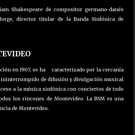
lliam Shakespeare de compositor germano-danés
orge, director titular de la Banda Sinfónica de
TEVIDEO
ción en 1907, se ha caracterizado por la cercanía
o ininterrumpido de difusión y divulgación musical
cceso a la música sinfónica con conciertos de todo
 todos los rincones de Montevideo. La BSM es una
encia de Montevideo.