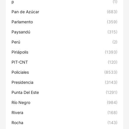
p
(1)
Pan de Azúcar
(683)
Parlamento
(359)
Paysandú
(315)
Perú
(2)
Piriápolis
(1393)
PIT-CNT
(120)
Policiales
(8533)
Presidencia
(3143)
Punta Del Este
(1291)
Río Negro
(984)
Rivera
(168)
Rocha
(143)