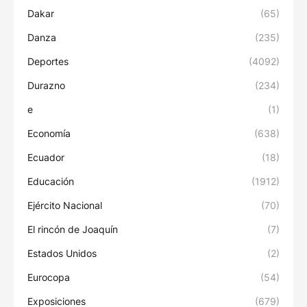
Dakar
(65)
Danza
(235)
Deportes
(4092)
Durazno
(234)
e
(1)
Economía
(638)
Ecuador
(18)
Educación
(1912)
Ejército Nacional
(70)
El rincón de Joaquín
(7)
Estados Unidos
(2)
Eurocopa
(54)
Exposiciones
(679)