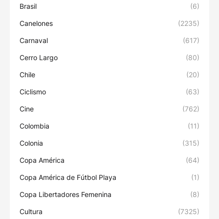
Brasil
(6)
Canelones
(2235)
Carnaval
(617)
Cerro Largo
(80)
Chile
(20)
Ciclismo
(63)
Cine
(762)
Colombia
(11)
Colonia
(315)
Copa América
(64)
Copa América de Fútbol Playa
(1)
Copa Libertadores Femenina
(8)
Cultura
(7325)