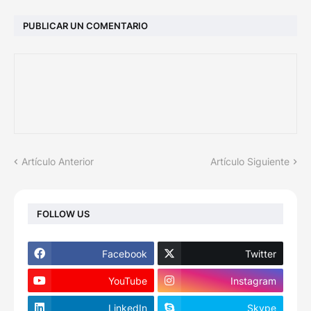
PUBLICAR UN COMENTARIO
Artículo Anterior
Artículo Siguiente
FOLLOW US
Facebook
Twitter
YouTube
Instagram
LinkedIn
Skype