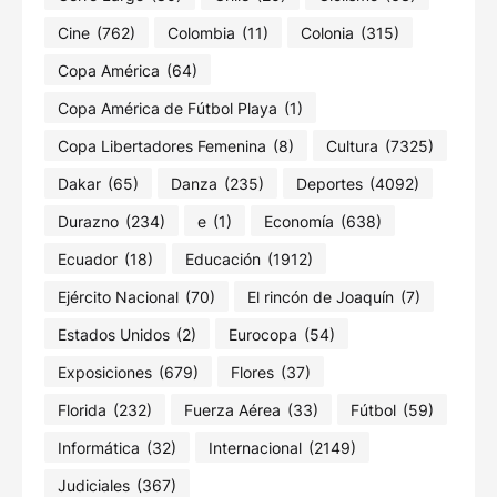
Cine
(762)
Colombia
(11)
Colonia
(315)
Copa América
(64)
Copa América de Fútbol Playa
(1)
Copa Libertadores Femenina
(8)
Cultura
(7325)
Dakar
(65)
Danza
(235)
Deportes
(4092)
Durazno
(234)
e
(1)
Economía
(638)
Ecuador
(18)
Educación
(1912)
Ejército Nacional
(70)
El rincón de Joaquín
(7)
Estados Unidos
(2)
Eurocopa
(54)
Exposiciones
(679)
Flores
(37)
Florida
(232)
Fuerza Aérea
(33)
Fútbol
(59)
Informática
(32)
Internacional
(2149)
Judiciales
(367)