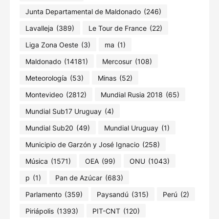
Junta Departamental de Maldonado
(246)
Lavalleja
(389)
Le Tour de France
(22)
Liga Zona Oeste
(3)
ma
(1)
Maldonado
(14181)
Mercosur
(108)
Meteorología
(53)
Minas
(52)
Montevideo
(2812)
Mundial Rusia 2018
(65)
Mundial Sub17 Uruguay
(4)
Mundial Sub20
(49)
Mundial Uruguay
(1)
Municipio de Garzón y José Ignacio
(258)
Música
(1571)
OEA
(99)
ONU
(1043)
p
(1)
Pan de Azúcar
(683)
Parlamento
(359)
Paysandú
(315)
Perú
(2)
Piriápolis
(1393)
PIT-CNT
(120)