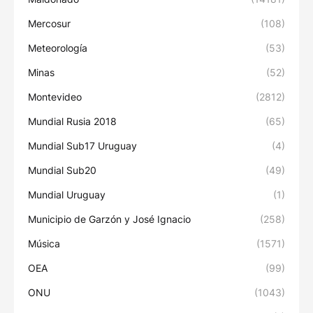
Mercosur
(108)
Meteorología
(53)
Minas
(52)
Montevideo
(2812)
Mundial Rusia 2018
(65)
Mundial Sub17 Uruguay
(4)
Mundial Sub20
(49)
Mundial Uruguay
(1)
Municipio de Garzón y José Ignacio
(258)
Música
(1571)
OEA
(99)
ONU
(1043)