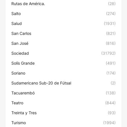
Rutas de América.
(28)
Salto
(274)
Salud
(1931)
San Carlos
(821)
San José
(816)
Sociedad
(31792)
Solís Grande
(491)
Soriano
(174)
Sudamericano Sub-20 de Fútsal
(2)
Tacuarembó
(138)
Teatro
(844)
Treinta y Tres
(93)
Turismo
(1994)