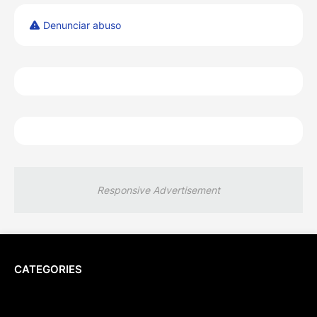
Denunciar abuso
Responsive Advertisement
CATEGORIES