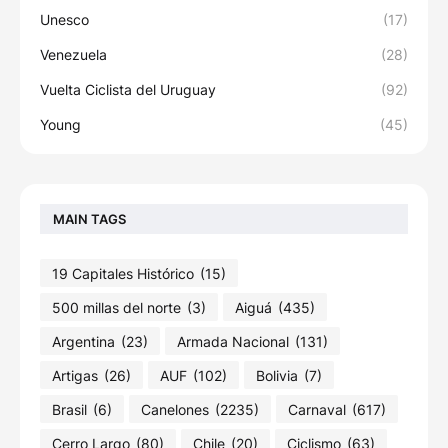
Unesco
(17)
Venezuela
(28)
Vuelta Ciclista del Uruguay
(92)
Young
(45)
MAIN TAGS
19 Capitales Histórico
(15)
500 millas del norte
(3)
Aiguá
(435)
Argentina
(23)
Armada Nacional
(131)
Artigas
(26)
AUF
(102)
Bolivia
(7)
Brasil
(6)
Canelones
(2235)
Carnaval
(617)
Cerro Largo
(80)
Chile
(20)
Ciclismo
(63)