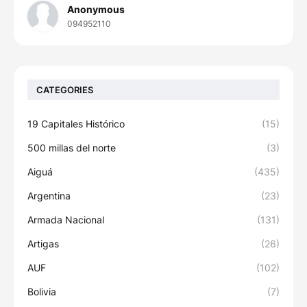
Anonymous
094952110
CATEGORIES
19 Capitales Histórico
(15)
500 millas del norte
(3)
Aiguá
(435)
Argentina
(23)
Armada Nacional
(131)
Artigas
(26)
AUF
(102)
Bolivia
(7)