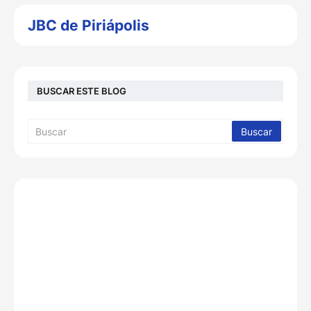
JBC de Piriápolis
BUSCAR ESTE BLOG