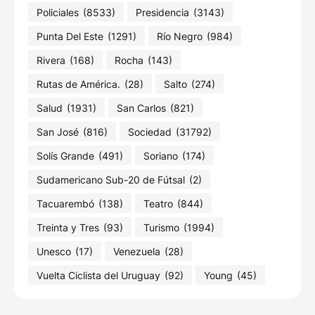
Policiales
(8533)
Presidencia
(3143)
Punta Del Este
(1291)
Río Negro
(984)
Rivera
(168)
Rocha
(143)
Rutas de América.
(28)
Salto
(274)
Salud
(1931)
San Carlos
(821)
San José
(816)
Sociedad
(31792)
Solís Grande
(491)
Soriano
(174)
Sudamericano Sub-20 de Fútsal
(2)
Tacuarembó
(138)
Teatro
(844)
Treinta y Tres
(93)
Turismo
(1994)
Unesco
(17)
Venezuela
(28)
Vuelta Ciclista del Uruguay
(92)
Young
(45)