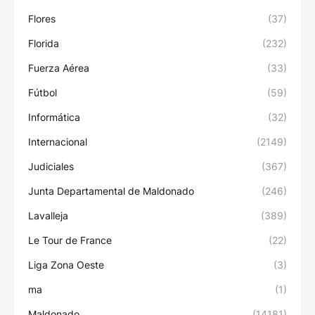
Flores
(37)
Florida
(232)
Fuerza Aérea
(33)
Fútbol
(59)
Informática
(32)
Internacional
(2149)
Judiciales
(367)
Junta Departamental de Maldonado
(246)
Lavalleja
(389)
Le Tour de France
(22)
Liga Zona Oeste
(3)
ma
(1)
Maldonado
(14181)