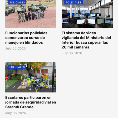
POLICIALES
POLICIALES
Funcionarios policiales
El sistema de video
comenzaron curso de
vigilancia del Ministerio del
manejo en blindados
Interior busca superar las
20 mil cámaras
July 06, 2026
July 06, 2026
POLICIALES
Escolares participaron en
jornada de seguridad vial en
Sarandí Grande
May 06, 2026