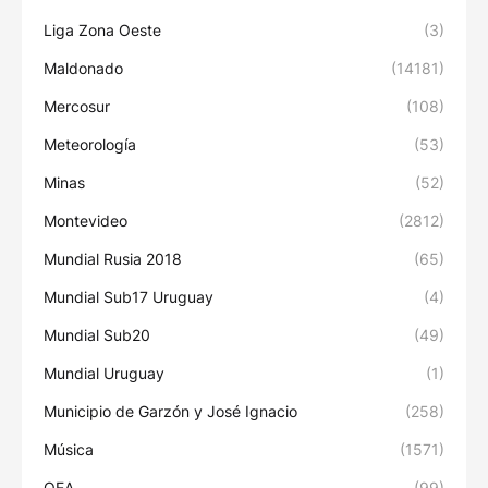
Liga Zona Oeste
(3)
Maldonado
(14181)
Mercosur
(108)
Meteorología
(53)
Minas
(52)
Montevideo
(2812)
Mundial Rusia 2018
(65)
Mundial Sub17 Uruguay
(4)
Mundial Sub20
(49)
Mundial Uruguay
(1)
Municipio de Garzón y José Ignacio
(258)
Música
(1571)
OEA
(99)