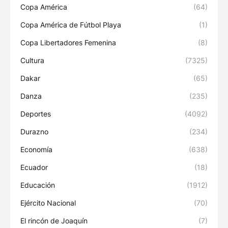
Copa América
(64)
Copa América de Fútbol Playa
(1)
Copa Libertadores Femenina
(8)
Cultura
(7325)
Dakar
(65)
Danza
(235)
Deportes
(4092)
Durazno
(234)
Economía
(638)
Ecuador
(18)
Educación
(1912)
Ejército Nacional
(70)
El rincón de Joaquín
(7)