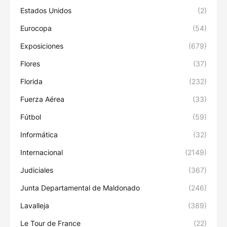
Estados Unidos
(2)
Eurocopa
(54)
Exposiciones
(679)
Flores
(37)
Florida
(232)
Fuerza Aérea
(33)
Fútbol
(59)
Informática
(32)
Internacional
(2149)
Judiciales
(367)
Junta Departamental de Maldonado
(246)
Lavalleja
(389)
Le Tour de France
(22)