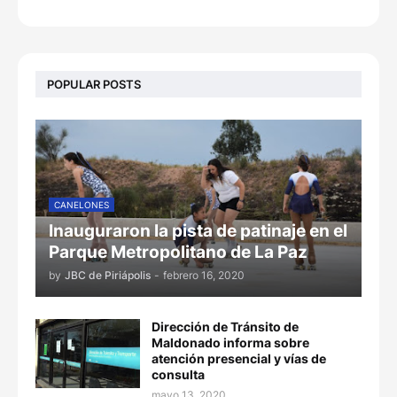
POPULAR POSTS
CANELONES
Inauguraron la pista de patinaje en el
Parque Metropolitano de La Paz
by
JBC de Piriápolis
-
febrero 16, 2020
Dirección de Tránsito de
Maldonado informa sobre
atención presencial y vías de
consulta
mayo 13, 2020