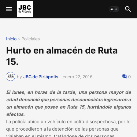
Inicio
Policiales
Hurto en almacén de Ruta
15.
by
JBC de Piriápolis
-
enero 22, 2016
0
El lunes, en horas de la tarde, una persona mayor de
edad denunció que personas desconocidas ingresaron a
un almacén que posee en Ruta 15, hurtándole algunos
efectos.
La policía ubico un vehículo en actitud sospechosa, por lo
que procedieron a la detención de las personas que
viajaban en el mismo, tratándose de dos personas