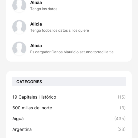
Alicia
Tengo los datos
Alicia
Tengo todos los datos si los quiere
Alicia
Es cargador Carlos Mauricio saturno torrecilla tie...
CATEGORIES
19 Capitales Histórico
(15)
500 millas del norte
(3)
Aiguá
(435)
Argentina
(23)