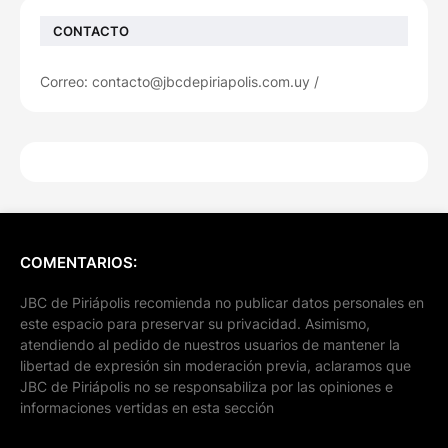
CONTACTO
Correo: contacto@jbcdepiriapolis.com.uy /
COMENTARIOS:
JBC de Piriápolis recomienda no publicar datos personales en
este espacio para preservar su privacidad. Asimismo,
atendiendo al pedido de nuestros usuarios de mantener la
libertad de expresión sin moderación previa, aclaramos que
JBC de Piriápolis no se responsabiliza por las opiniones e
informaciones vertidas en esta sección