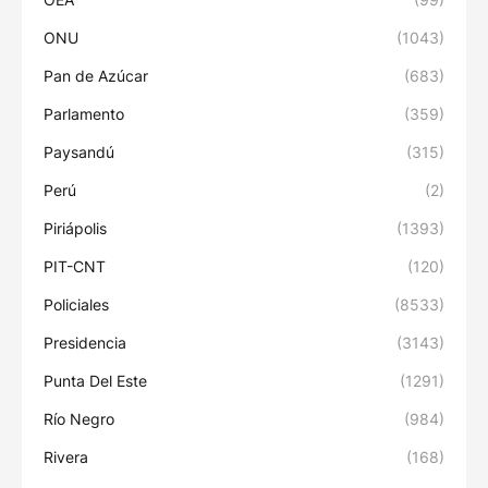
ONU
(1043)
Pan de Azúcar
(683)
Parlamento
(359)
Paysandú
(315)
Perú
(2)
Piriápolis
(1393)
PIT-CNT
(120)
Policiales
(8533)
Presidencia
(3143)
Punta Del Este
(1291)
Río Negro
(984)
Rivera
(168)