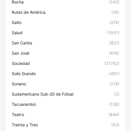
Rocha
(143)
Rutas de América.
(28)
Salto
(274)
Salud
(1931)
San Carlos
(821)
San José
(816)
Sociedad
(31792)
Solís Grande
(491)
Soriano
(174)
Sudamericano Sub-20 de Fútsal
(2)
Tacuarembó
(138)
Teatro
(844)
Treinta y Tres
(93)