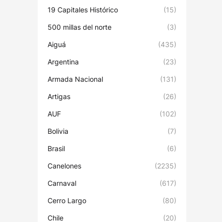
19 Capitales Histórico
(15)
500 millas del norte
(3)
Aiguá
(435)
Argentina
(23)
Armada Nacional
(131)
Artigas
(26)
AUF
(102)
Bolivia
(7)
Brasil
(6)
Canelones
(2235)
Carnaval
(617)
Cerro Largo
(80)
Chile
(20)