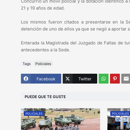
Concurrió un móvil policial y la dotación identificó 
21 y 19 años de edad.
Los mismos fueron citados a presentarse en la Sec
detención de uno de ellos ya que se negó a aportar 
Enterada la Magistrada del Juzgado de Faltas de tu
antecedentes a la Sede.
Tags
Policiales
Facebook
Twitter
PUEDE QUE TE GUSTE
POLICIALES
POLICIALES