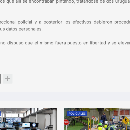
a los que allí se encontraban pintando, tratándose de dos urugu
cional policial y a posterior los efectivos debieron proced
sus datos personales.
rno dispuso que el mismo fuera puesto en libertad y se eleva
POLICIALES