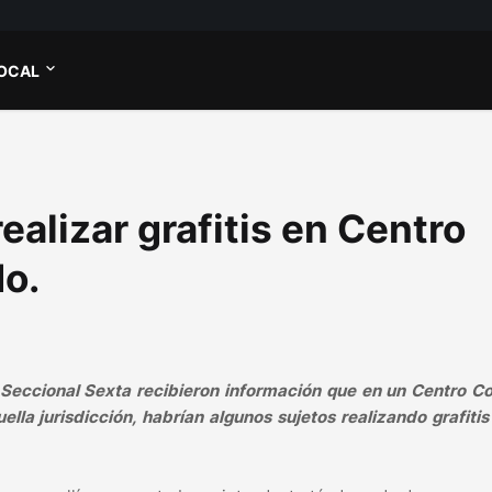
OCAL
ealizar grafitis en Centro
o.
e Seccional Sexta recibieron información que en un Centro 
a jurisdicción, habrían algunos sujetos realizando grafitis