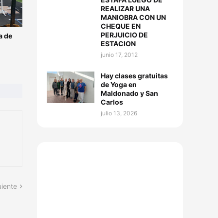
REALIZAR UNA
MANIOBRA CON UN
CHEQUE EN
PERJUICIO DE
a de
ESTACION
junio 17, 2012
Hay clases gratuitas
de Yoga en
Maldonado y San
Carlos
julio 13, 2026
uiente