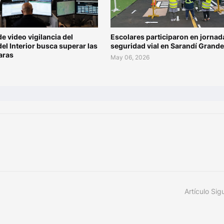
de video vigilancia del
Escolares participaron en jornad
del Interior busca superar las
seguridad vial en Sarandí Grande
aras
May 06, 2026
Artículo Sig