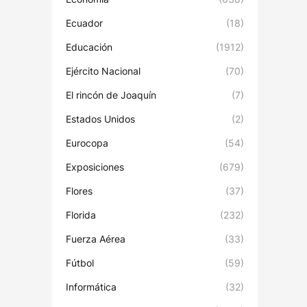
Ecuador
(18)
Educación
(1912)
Ejército Nacional
(70)
El rincón de Joaquín
(7)
Estados Unidos
(2)
Eurocopa
(54)
Exposiciones
(679)
Flores
(37)
Florida
(232)
Fuerza Aérea
(33)
Fútbol
(59)
Informática
(32)