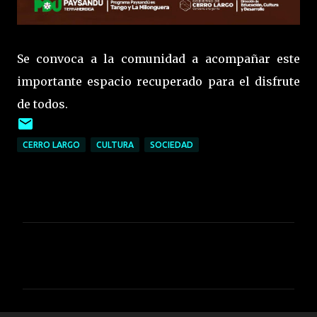
Se convoca a la comunidad a acompañar este
importante espacio recuperado para el disfrute
de todos.
CERRO LARGO
CULTURA
SOCIEDAD
C
o
m
e