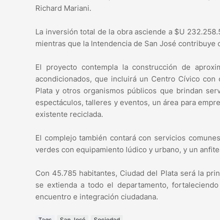
Richard Mariani.
La inversión total de la obra asciende a $U 232.258
mientras que la Intendencia de San José contribuye
El proyecto contempla la construcción de aprox
acondicionados, que incluirá un Centro Cívico con 
Plata y otros organismos públicos que brindan serv
espectáculos, talleres y eventos, un área para empr
existente reciclada.
El complejo también contará con servicios comunes 
verdes con equipamiento lúdico y urbano, y un anfitea
Con 45.785 habitantes, Ciudad del Plata será la pri
se extienda a todo el departamento, fortaleciend
encuentro e integración ciudadana.
Tags
San José
Sociedad