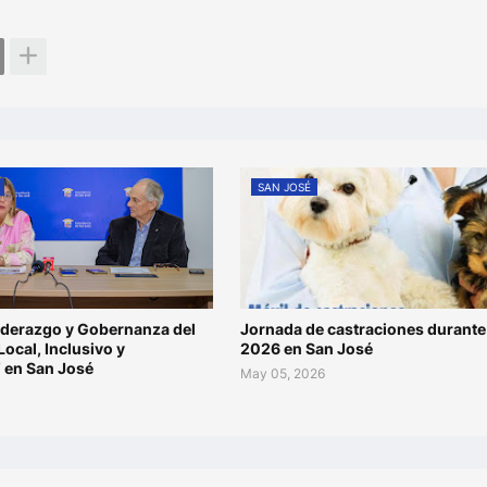
SAN JOSÉ
iderazgo y Gobernanza del
Jornada de castraciones durant
Local, Inclusivo y
2026 en San José
” en San José
May 05, 2026
6