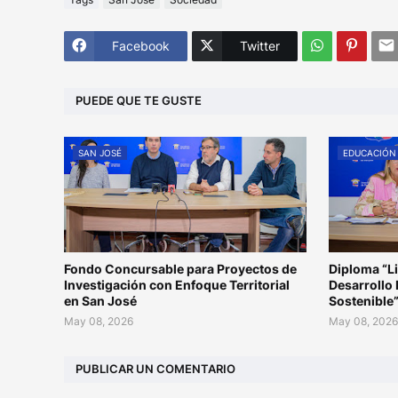
Facebook
Twitter
PUEDE QUE TE GUSTE
SAN JOSÉ
EDUCACIÓN
Fondo Concursable para Proyectos de
Diploma “L
Investigación con Enfoque Territorial
Desarrollo 
en San José
Sostenible
May 08, 2026
May 08, 202
PUBLICAR UN COMENTARIO