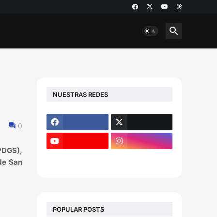
NUESTRAS REDES
0
PDGS),
de San
POPULAR POSTS