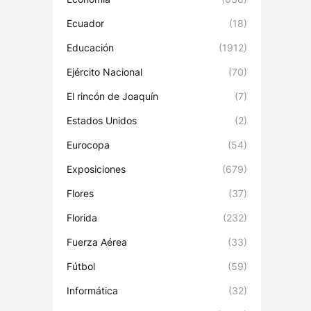
Ecuador
(18)
Educación
(1912)
Ejército Nacional
(70)
El rincón de Joaquín
(7)
Estados Unidos
(2)
Eurocopa
(54)
Exposiciones
(679)
Flores
(37)
Florida
(232)
Fuerza Aérea
(33)
Fútbol
(59)
Informática
(32)