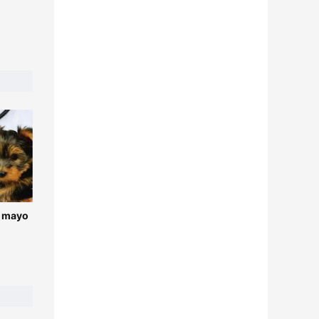
e mayo