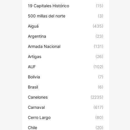
19 Capitales Histórico
(15)
500 millas del norte
(3)
Aiguá
(435)
Argentina
(23)
Armada Nacional
(131)
Artigas
(26)
AUF
(102)
Bolivia
(7)
Brasil
(6)
Canelones
(2235)
Carnaval
(617)
Cerro Largo
(80)
Chile
(20)