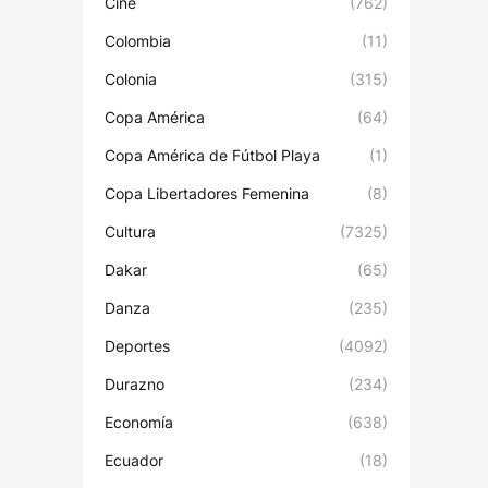
Cine
(762)
Colombia
(11)
Colonia
(315)
Copa América
(64)
Copa América de Fútbol Playa
(1)
Copa Libertadores Femenina
(8)
Cultura
(7325)
Dakar
(65)
Danza
(235)
Deportes
(4092)
Durazno
(234)
Economía
(638)
Ecuador
(18)