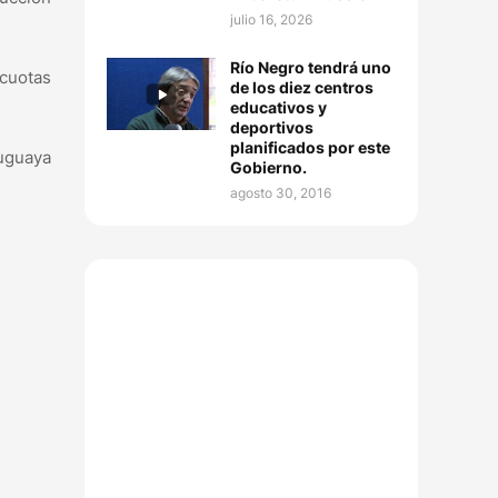
julio 16, 2026
Río Negro tendrá uno
 cuotas
de los diez centros
educativos y
deportivos
planificados por este
ruguaya
Gobierno.
agosto 30, 2016