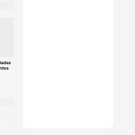
ladas
ntos