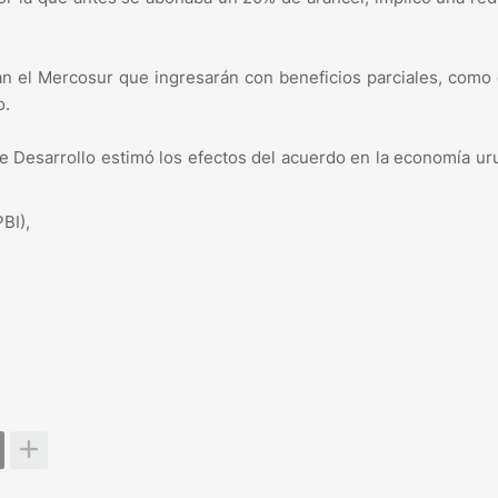
an el Mercosur que ingresarán con beneficios parciales, como
o.
e Desarrollo estimó los efectos del acuerdo en la economía u
BI),