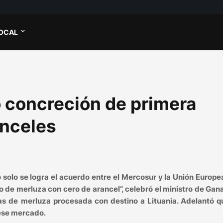
OCAL
ró concreción de primera
anceles
 solo se logra el acuerdo entre el Mercosur y la Unión Europe
o de merluza con cero de arancel”, celebró el ministro de Gan
das de merluza procesada con destino a Lituania. Adelantó 
 ese mercado.