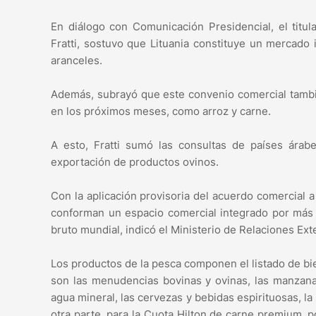
En diálogo con Comunicación Presidencial, el titul
Fratti, sostuvo que Lituania constituye un mercado
aranceles.
Además, subrayó que este convenio comercial tambié
en los próximos meses, como arroz y carne.
A esto, Fratti sumó las consultas de países árab
exportación de productos ovinos.
Con la aplicación provisoria del acuerdo comercial 
conforman un espacio comercial integrado por más
bruto mundial, indicó el Ministerio de Relaciones Ex
Los productos de la pesca componen el listado de b
son las menudencias bovinas y ovinas, las manzanas
agua mineral, las cervezas y bebidas espirituosas, la 
otra parte, para la Cuota Hilton de carne premium, 