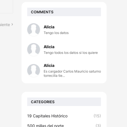
COMMENTS
uiente
Alicia
Tengo los datos
Alicia
Tengo todos los datos si los quiere
Alicia
Es cargador Carlos Mauricio saturno
torrecilla tie...
CATEGORIES
19 Capitales Histórico
(15)
500 millas del norte
(3)