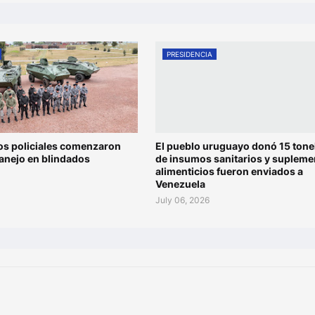
PRESIDENCIA
os policiales comenzaron
El pueblo uruguayo donó 15 tone
anejo en blindados
de insumos sanitarios y supleme
alimenticios fueron enviados a
Venezuela
July 06, 2026