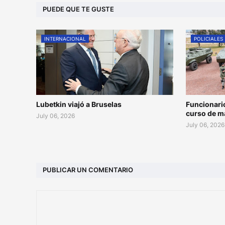
PUEDE QUE TE GUSTE
INTERNACIONAL
POLICIALES
Lubetkin viajó a Bruselas
Funcionari
curso de m
July 06, 2026
July 06, 2026
PUBLICAR UN COMENTARIO