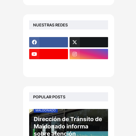
NUESTRAS REDES
POPULAR POSTS
MALDONADO
Dirección de Tránsito de
Maldonado informa
sobre atención