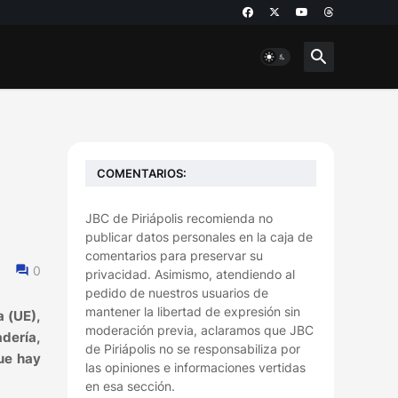
COMENTARIOS:
JBC de Piriápolis recomienda no
publicar datos personales en la caja de
comentarios para preservar su
0
privacidad. Asimismo, atendiendo al
pedido de nuestros usuarios de
mantener la libertad de expresión sin
a (UE),
moderación previa, aclaramos que JBC
adería,
de Piriápolis no se responsabiliza por
que hay
las opiniones e informaciones vertidas
en esa sección.