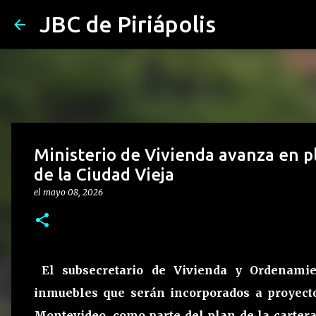
JBC de Piriápolis
Ministerio de Vivienda avanza en pl
de la Ciudad Vieja
el
mayo 08, 2026
El subsecretario de Vivienda y Ordenamient
inmuebles que serán incorporados a proyecto
Montevideo, como parte del plan de la cartera