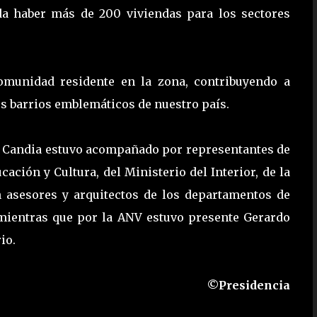
eda haber más de 200 viviendas para los sectores
 comunidad residente en la zona, contribuyendo a
os barrios emblemáticos de nuestro país.
Di Candia estuvo acompañado por representantes de
ación y Cultura, del Ministerio del Interior, de la
n asesores y arquitectos de los departamentos de
 mientras que por la ANV estuvo presente Gerardo
io.
©Presidencia