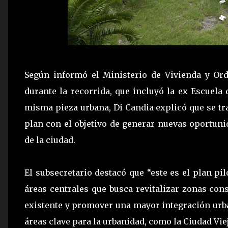
Según informó el Ministerio de Vivienda y Ord
durante la recorrida, que incluyó la ex Escuel
misma pieza urbana, Di Candia explicó que se tr
plan con el objetivo de generar nuevas oportuni
de la ciudad.
El subsecretario destacó que “este es el plan pi
áreas centrales que busca revitalizar zonas con
existente y promover una mayor integración urba
áreas clave para la urbanidad, como la Ciudad Viej