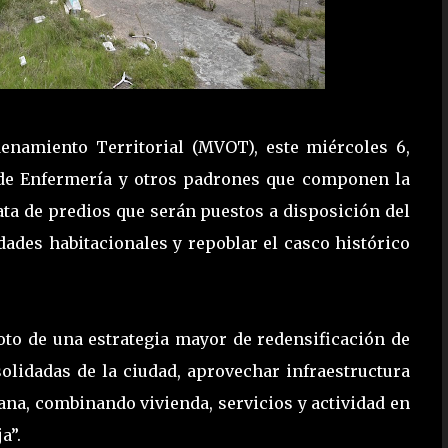
enamiento Territorial (MVOT), este miércoles 6,
a de Enfermería y otros padrones que componen la
ata de predios que serán puestos a disposición del
dades habitacionales y repoblar el casco histórico
loto de una estrategia mayor de redensificación de
solidadas de la ciudad, aprovechar infraestructura
na, combinando vivienda, servicios y actividad en
a”.