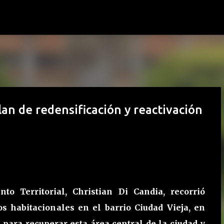
Ir al contenido principal
an de redensificación y reactivación
o Territorial, Christian Di Candia, recorrió
s habitacionales en el barrio Ciudad Vieja, en
 para recuperar esta área central de la ciudad y