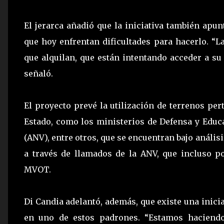
El jerarca añadió que la iniciativa también apunt
que hoy enfrentan dificultades para hacerlo. “L
que alquilan, que están intentando acceder a su
señaló.
El proyecto prevé la utilización de terrenos pe
Estado, como los ministerios de Defensa y Educa
(ANV), entre otros, que se encuentran bajo análisi
a través de llamados de la ANV, que incluso p
MVOT.
Di Candia adelantó, además, que existe una inici
en uno de estos padrones. “Estamos haciendo 