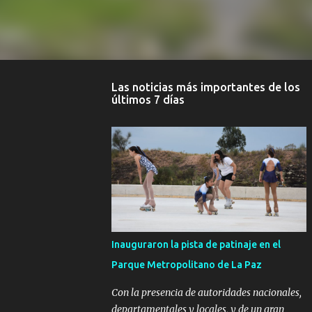
Las noticias más importantes de los
últimos 7 días
Inauguraron la pista de patinaje en el
Parque Metropolitano de La Paz
Con la presencia de autoridades nacionales,
departamentales y locales, y de un gran