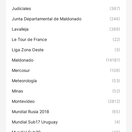
Judiciales
(367)
Junta Departamental de Maldonado
(246)
Lavalleja
(389)
Le Tour de France
(22)
Liga Zona Oeste
(3)
Maldonado
(14181)
Mercosur
(108)
Meteorología
(53)
Minas
(52)
Montevideo
(2812)
Mundial Rusia 2018
(65)
Mundial Sub17 Uruguay
(4)