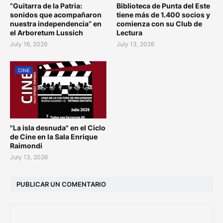
“Guitarra de la Patria:
Biblioteca de Punta del Este
sonidos que acompañaron
tiene más de 1.400 socios y
nuestra independencia” en
comienza con su Club de
el Arboretum Lussich
Lectura
July 16, 2026
July 13, 2026
CINE
"La isla desnuda" en el Ciclo
de Cine en la Sala Enrique
Raimondi
July 13, 2026
PUBLICAR UN COMENTARIO