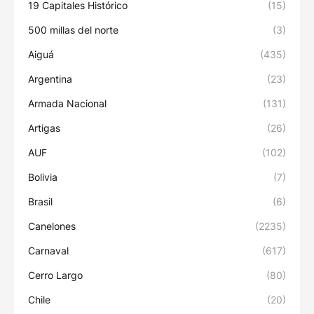
19 Capitales Histórico
(15)
500 millas del norte
(3)
Aiguá
(435)
Argentina
(23)
Armada Nacional
(131)
Artigas
(26)
AUF
(102)
Bolivia
(7)
Brasil
(6)
Canelones
(2235)
Carnaval
(617)
Cerro Largo
(80)
Chile
(20)