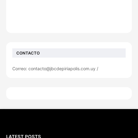
CONTACTO
Correo: contacto@jbcdepiriapolis.com.uy /
LATEST POSTS