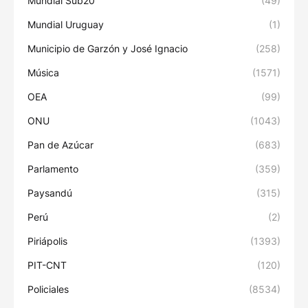
Mundial Sub20
(49)
Mundial Uruguay
(1)
Municipio de Garzón y José Ignacio
(258)
Música
(1571)
OEA
(99)
ONU
(1043)
Pan de Azúcar
(683)
Parlamento
(359)
Paysandú
(315)
Perú
(2)
Piriápolis
(1393)
PIT-CNT
(120)
Policiales
(8534)