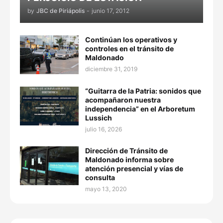
by
JBC de Piriápolis
-
junio 17, 2012
Continúan los operativos y
controles en el tránsito de
Maldonado
diciembre 31, 2019
“Guitarra de la Patria: sonidos que
acompañaron nuestra
independencia” en el Arboretum
Lussich
julio 16, 2026
Dirección de Tránsito de
Maldonado informa sobre
atención presencial y vías de
consulta
mayo 13, 2020