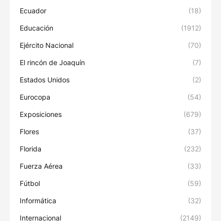
Ecuador
(18)
Educación
(1912)
Ejército Nacional
(70)
El rincón de Joaquín
(7)
Estados Unidos
(2)
Eurocopa
(54)
Exposiciones
(679)
Flores
(37)
Florida
(232)
Fuerza Aérea
(33)
Fútbol
(59)
Informática
(32)
Internacional
(2149)