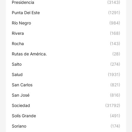
Presidencia
(3143)
Punta Del Este
(1291)
Río Negro
(984)
Rivera
(168)
Rocha
(143)
Rutas de América.
(28)
Salto
(274)
Salud
(1931)
San Carlos
(821)
San José
(816)
Sociedad
(31792)
Solís Grande
(491)
Soriano
(174)