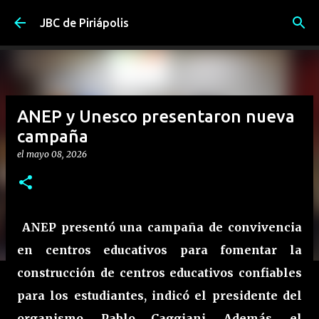
Ir al contenido principal
JBC de Piriápolis
ANEP y Unesco presentaron nueva
campaña
el
mayo 08, 2026
ANEP presentó una campaña de convivencia
en centros educativos para fomentar la
construcción de centros educativos confiables
para los estudiantes, indicó el presidente del
organismo, Pablo Caggiani. Además, el