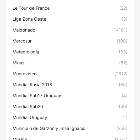
Le Tour de France
(22)
Liga Zona Oeste
(3)
Maldonado
(14181)
Mercosur
(108)
Meteorología
(53)
Minas
(52)
Montevideo
(2812)
Mundial Rusia 2018
(65)
Mundial Sub17 Uruguay
(4)
Mundial Sub20
(49)
Mundial Uruguay
(1)
Municipio de Garzón y José Ignacio
(258)
Música
(1571)