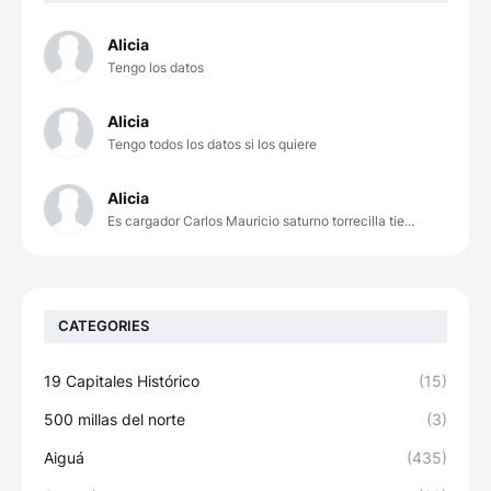
Alicia
Tengo los datos
Alicia
Tengo todos los datos si los quiere
Alicia
Es cargador Carlos Mauricio saturno torrecilla tie...
CATEGORIES
19 Capitales Histórico
(15)
500 millas del norte
(3)
Aiguá
(435)