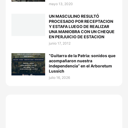
mayo 13, 2020
UN MASCULINO RESULTÓ
PROCESADO POR RECEPTACION
Y ESTAFA LUEGO DE REALIZAR
UNA MANIOBRA CON UN CHEQUE
EN PERJUICIO DE ESTACION
junio 17, 2012
“Guitarra de la Patria: sonidos que
acompañaron nuestra
independencia” en el Arboretum
Lussich
julio 16, 2026