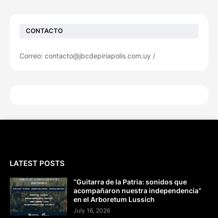
CONTACTO
Correo: contacto@jbcdepiriapolis.com.uy /
LATEST POSTS
“Guitarra de la Patria: sonidos que
acompañaron nuestra independencia”
en el Arboretum Lussich
July 16, 2026