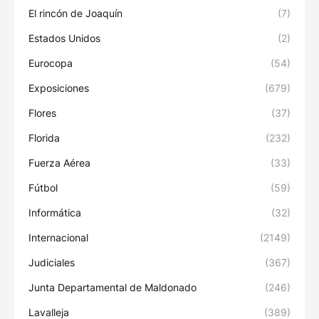
El rincón de Joaquín
(7)
Estados Unidos
(2)
Eurocopa
(54)
Exposiciones
(679)
Flores
(37)
Florida
(232)
Fuerza Aérea
(33)
Fútbol
(59)
Informática
(32)
Internacional
(2149)
Judiciales
(367)
Junta Departamental de Maldonado
(246)
Lavalleja
(389)