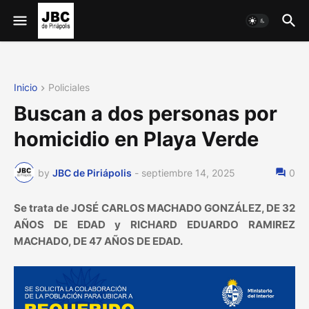
Inicio
Policiales
Buscan a dos personas por
homicidio en Playa Verde
by
JBC de Piriápolis
-
septiembre 14, 2025
0
Se trata de JOSÉ CARLOS MACHADO GONZÁLEZ, DE 32
AÑOS DE EDAD y RICHARD EDUARDO RAMIREZ
MACHADO, DE 47 AÑOS DE EDAD.