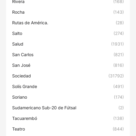
Rivera
(168)
Rocha
(143)
Rutas de América.
(28)
Salto
(274)
Salud
(1931)
San Carlos
(821)
San José
(816)
Sociedad
(31792)
Solís Grande
(491)
Soriano
(174)
Sudamericano Sub-20 de Fútsal
(2)
Tacuarembó
(138)
Teatro
(844)