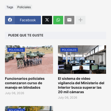
Tags
Policiales
Facebook
PUEDE QUE TE GUSTE
POLICIALES
POLICIALES
Funcionarios policiales
El sistema de video
comenzaron curso de
vigilancia del Ministerio del
manejo en blindados
Interior busca superar las
20 mil cámaras
July 06, 2026
July 06, 2026
POLICIALES