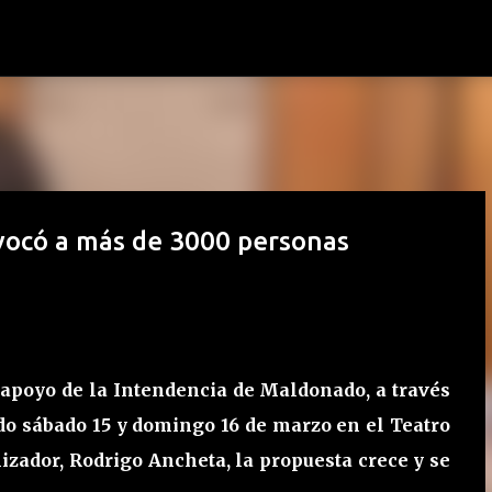
Ir al contenido principal
vocó a más de 3000 personas
l apoyo de la Intendencia de Maldonado, a través
ado sábado 15 y domingo 16 de marzo en el Teatro
nizador, Rodrigo Ancheta, la propuesta crece y se