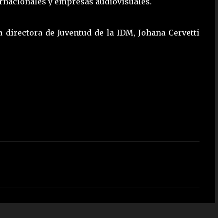
ernacionales y empresas audiovisuales.
a directora de Juventud de la IDM, Johana Cervetti