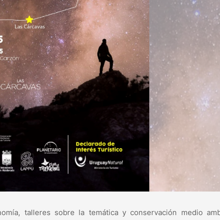
nomía, talleres sobre la temática y conservación medio ambi