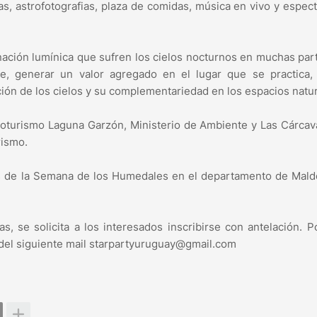
s, astrofotografias, plaza de comidas, música en vivo y espec
minación lumínica que sufren los cielos nocturnos en muchas par
le, generar un valor agregado en el lugar que se practica,
ción de los cielos y su complementariedad en los espacios natur
Ecoturismo Laguna Garzón, Ministerio de Ambiente y Las Cárcav
urismo.
es de la Semana de los Humedales en el departamento de Mald
s, se solicita a los interesados inscribirse con antelación. 
 del siguiente mail starpartyuruguay@gmail.com