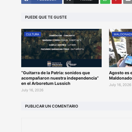
PUEDE QUE TE GUSTE
CULTURA
MALDONAD
“Guitarra de la Patria: sonidos que
Agosto es e
acompañaron nuestra independencia”
Maldonad
en el Arboretum Lussich
July 16, 2026
July 16, 2026
PUBLICAR UN COMENTARIO