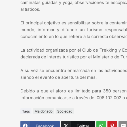
caminatas guiadas y yoga, observaciones telescópica
artísticos.
El principal objetivo es sensibilizar sobre la conta
mundo, informar y difundir un turismo responsab
conocimiento en lo que refiere a la correcta observa
La actividad organizada por el Club de Trekking y 
declarada de interés turístico por el Ministerio de T
A su vez se encuentra enmarcada en las actividad
siendo el evento de apertura del mes.
Debido a que el aforo es limitado para 350 persona
información comunicarse a través del 096 102 002 o
Tags
Maldonado
Sociedad
Facebook
Twitter