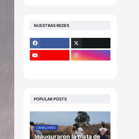
NUESTRAS REDES
POPULAR POSTS
CANELONES
Inauguraron la pista de