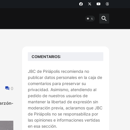
COMENTARIOS:
JBC de Piriápolis recomienda no
publicar datos personales en la caja de
comentarios para preservar su
0
privacidad. Asimismo, atendiendo al
pedido de nuestros usuarios de
mantener la libertad de expresión sin
Garzón-
moderación previa, aclaramos que JBC
de Piriápolis no se responsabiliza por
las opiniones e informaciones vertidas
en esa sección.