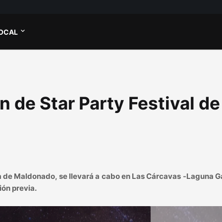
OCAL
ón de Star Party Festival de
ia de Maldonado, se llevará a cabo en Las Cárcavas -Laguna 
ión previa.