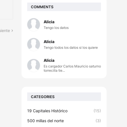
COMMENTS
Alicia
Tengo los datos
uiente
Alicia
Tengo todos los datos si los quiere
Alicia
Es cargador Carlos Mauricio saturno
torrecilla tie...
CATEGORIES
19 Capitales Histórico
(15)
500 millas del norte
(3)