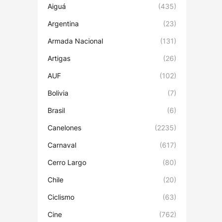
Aiguá
(435)
Argentina
(23)
Armada Nacional
(131)
Artigas
(26)
AUF
(102)
Bolivia
(7)
Brasil
(6)
Canelones
(2235)
Carnaval
(617)
Cerro Largo
(80)
Chile
(20)
Ciclismo
(63)
Cine
(762)