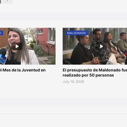
O
MALDONADO
l Mes de la Juventud en
El presupuesto de Maldonado fu
o
realizado por 50 personas
July 16, 2026