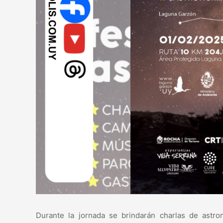
Durante la jornada se brindarán charlas de astro