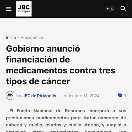
Inicio
Presidencia
Gobierno anunció
financiación de
medicamentos contra tres
tipos de cáncer
by
JBC de Piriápolis
-
septiembre 11, 2024
0
El Fondo Nacional de Recursos incorporó a sus
prestaciones medicamentos para tratar cánceres de
cabeza y cuello, ovarios y cuello uterino, y amplió o
actualizó otros tratamientos oncológicos. Las