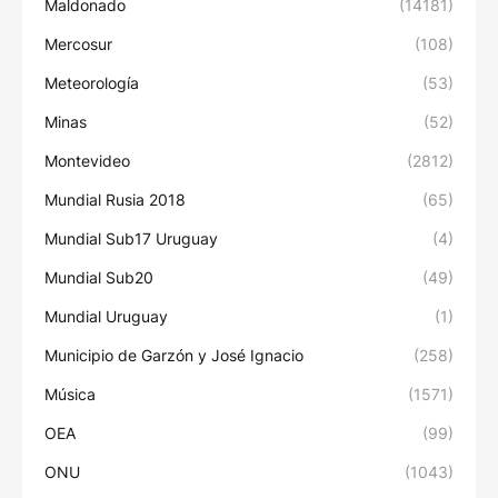
Maldonado
(14181)
Mercosur
(108)
Meteorología
(53)
Minas
(52)
Montevideo
(2812)
Mundial Rusia 2018
(65)
Mundial Sub17 Uruguay
(4)
Mundial Sub20
(49)
Mundial Uruguay
(1)
Municipio de Garzón y José Ignacio
(258)
Música
(1571)
OEA
(99)
ONU
(1043)