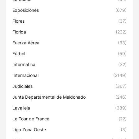
Exposiciones
(679)
Flores
(37)
Florida
(232)
Fuerza Aérea
(33)
Fútbol
(59)
Informática
(32)
Internacional
(2149)
Judiciales
(367)
Junta Departamental de Maldonado
(246)
Lavalleja
(389)
Le Tour de France
(22)
Liga Zona Oeste
(3)