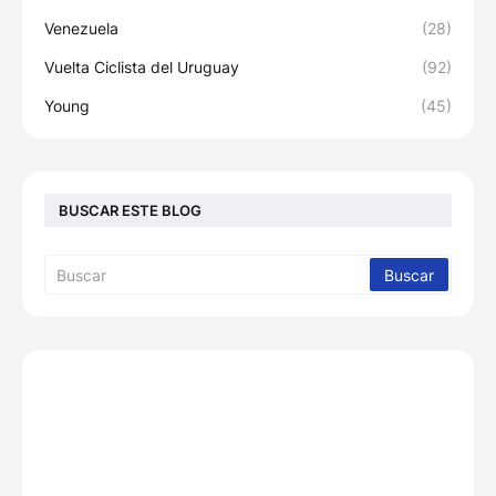
Venezuela
(28)
Vuelta Ciclista del Uruguay
(92)
Young
(45)
BUSCAR ESTE BLOG