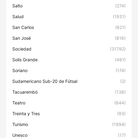
Salto
(274)
Salud
(1931)
San Carlos
(821)
San José
(816)
Sociedad
(31792)
Solís Grande
(491)
Soriano
(174)
Sudamericano Sub-20 de Fútsal
(2)
Tacuarembó
(138)
Teatro
(844)
Treinta y Tres
(93)
Turismo
(1994)
Unesco
(17)