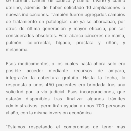
se cubrían: cáncer de cabeza y cuello, ovario y cuello
uterino, además de haber solicitado 10 ampliaciones o
nuevas indicaciones. También fueron agregados cambios
de tratamiento en patologías que ya se abarcaban, por
otros de última generación y mayor eficacia, por ser
considerados obsoletos. Esto abarca cánceres de mama,
pulmón, colorrectal, hígado, próstata y riñón, y
melanoma.
Esos medicamentos, a los cuales hasta ahora solo era
posible acceder mediante recursos de amparo,
integrarán la cobertura gratuita. Hasta la fecha, la
respuesta a unos 450 pacientes era brindada tras una
solicitud por la vía judicial. Esas incorporaciones, que
estarán disponibles tras finalizar algunos trámites
administrativos, permitirán ayudar a unos 700 personas
al año, con la misma inversión económica.
“Estamos respetando el compromiso de tener más