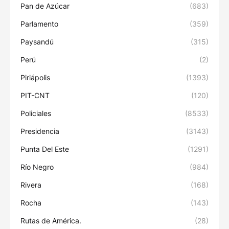
Pan de Azúcar
(683)
Parlamento
(359)
Paysandú
(315)
Perú
(2)
Piriápolis
(1393)
PIT-CNT
(120)
Policiales
(8533)
Presidencia
(3143)
Punta Del Este
(1291)
Río Negro
(984)
Rivera
(168)
Rocha
(143)
Rutas de América.
(28)