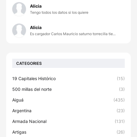
Alicia
Tengo todos los datos si los quiere
Alicia
Es cargador Carlos Mauricio saturno torrecilla tie...
CATEGORIES
19 Capitales Histórico
(15)
500 millas del norte
(3)
Aiguá
(435)
Argentina
(23)
Armada Nacional
(131)
Artigas
(26)