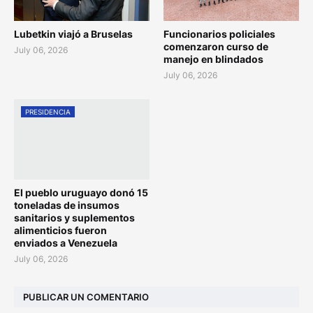
Lubetkin viajó a Bruselas
Funcionarios policiales
comenzaron curso de
July 06, 2026
manejo en blindados
July 06, 2026
PRESIDENCIA
El pueblo uruguayo donó 15
toneladas de insumos
sanitarios y suplementos
alimenticios fueron
enviados a Venezuela
July 06, 2026
PUBLICAR UN COMENTARIO