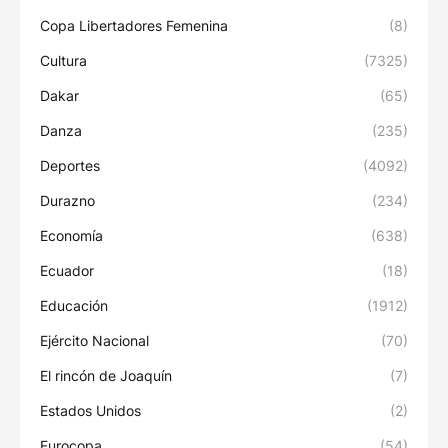
Copa Libertadores Femenina
(8)
Cultura
(7325)
Dakar
(65)
Danza
(235)
Deportes
(4092)
Durazno
(234)
Economía
(638)
Ecuador
(18)
Educación
(1912)
Ejército Nacional
(70)
El rincón de Joaquín
(7)
Estados Unidos
(2)
Eurocopa
(54)