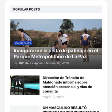
POPULAR POSTS
CANELONES
Inauguraron la pista de patinaje en el
Parque Metropolitano de La Paz
by
JBC de Piriápolis
-
febrero 16, 2020
Dirección de Tránsito de
Maldonado informa sobre
atención presencial y vías de
consulta
mayo 13, 2020
UN MASCULINO RESULTÓ