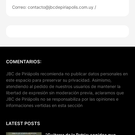
Correo: contacto@jbcdepiriapolis.com.uy /
COMENTARIOS:
JBC de Piriápolis recomienda no publicar datos personales en
este espacio para preservar su privacidad. Asimismo,
atendiendo al pedido de nuestros usuarios de mantener la
libertad de expresión sin moderación previa, aclaramos que
JBC de Piriápolis no se responsabiliza por las opiniones e
informaciones vertidas en esta sección
LATEST POSTS
“Guitarra de la Patria: sonidos que