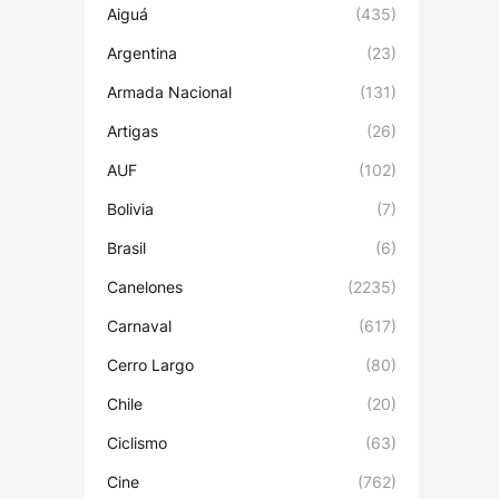
Aiguá
(435)
Argentina
(23)
Armada Nacional
(131)
Artigas
(26)
AUF
(102)
Bolivia
(7)
Brasil
(6)
Canelones
(2235)
Carnaval
(617)
Cerro Largo
(80)
Chile
(20)
Ciclismo
(63)
Cine
(762)