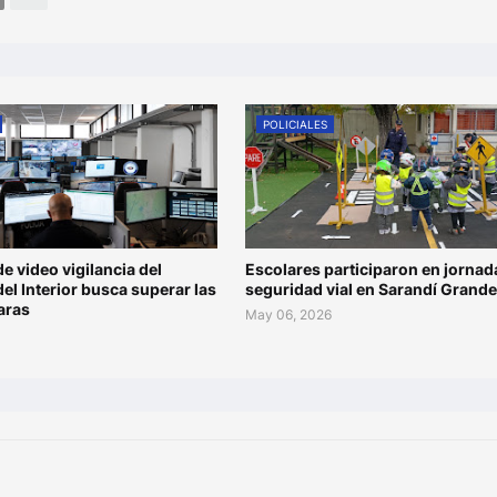
POLICIALES
de video vigilancia del
Escolares participaron en jornad
del Interior busca superar las
seguridad vial en Sarandí Grande
aras
May 06, 2026