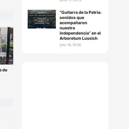
“Guitarra de la Patria:
sonidos que
acompañaron
nuestra
independencia” en el
Arboretum Lussich
julio 16, 2026
a de