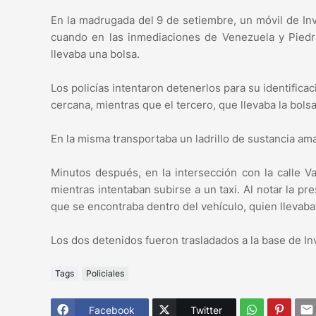
En la madrugada del 9 de setiembre, un móvil de Inv
cuando en las inmediaciones de Venezuela y Piedr
llevaba una bolsa.
Los policías intentaron detenerlos para su identific
cercana, mientras que el tercero, que llevaba la bols
En la misma transportaba un ladrillo de sustancia am
Minutos después, en la intersección con la calle V
mientras intentaban subirse a un taxi. Al notar la pre
que se encontraba dentro del vehículo, quien llevab
Los dos detenidos fueron trasladados a la base de Inv
Tags
Policiales
Facebook
Twitter