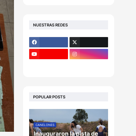
NUESTRAS REDES
POPULAR POSTS
CANELONES
Inauguraron la pista de