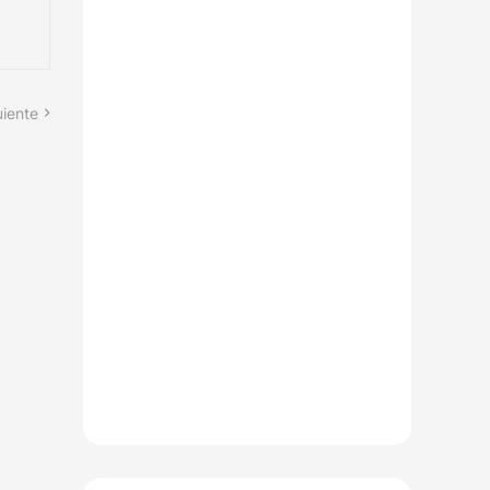
uiente