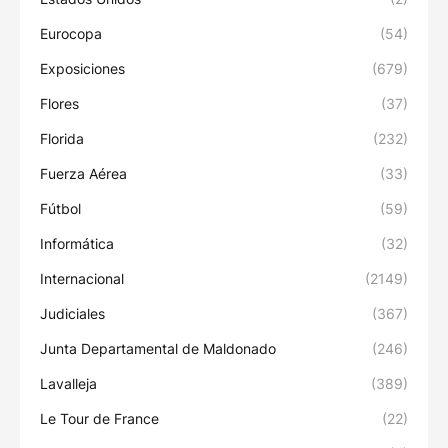
Eurocopa
(54)
Exposiciones
(679)
Flores
(37)
Florida
(232)
Fuerza Aérea
(33)
Fútbol
(59)
Informática
(32)
Internacional
(2149)
Judiciales
(367)
Junta Departamental de Maldonado
(246)
Lavalleja
(389)
Le Tour de France
(22)