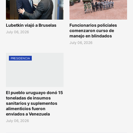
Lubetkin viajó a Bruselas
Funcionarios policiales
comenzaron curso de
July 06, 2026
manejo en blindados
July 06, 2026
PRESIDENCIA
El pueblo uruguayo donó 15
toneladas de insumos
sanitarios y suplementos
alimenticios fueron
enviados a Venezuela
July 06, 2026