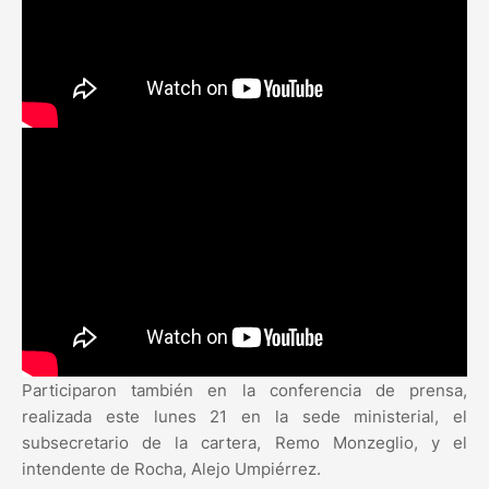
Participaron también en la conferencia de prensa,
realizada este lunes 21 en la sede ministerial, el
subsecretario de la cartera, Remo Monzeglio, y el
intendente de Rocha, Alejo Umpiérrez.