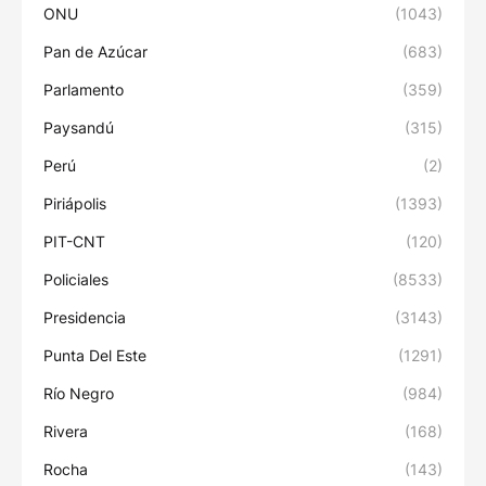
ONU
(1043)
Pan de Azúcar
(683)
Parlamento
(359)
Paysandú
(315)
Perú
(2)
Piriápolis
(1393)
PIT-CNT
(120)
Policiales
(8533)
Presidencia
(3143)
Punta Del Este
(1291)
Río Negro
(984)
Rivera
(168)
Rocha
(143)