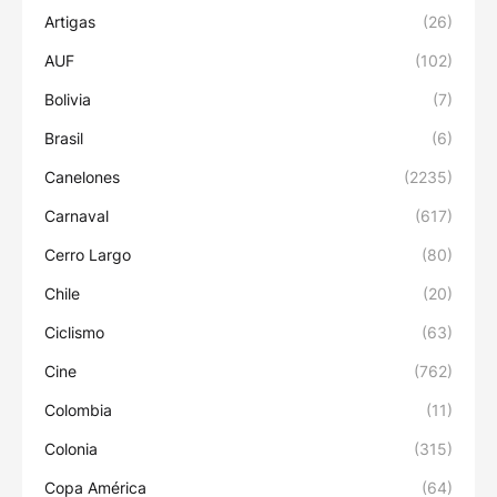
Artigas
(26)
AUF
(102)
Bolivia
(7)
Brasil
(6)
Canelones
(2235)
Carnaval
(617)
Cerro Largo
(80)
Chile
(20)
Ciclismo
(63)
Cine
(762)
Colombia
(11)
Colonia
(315)
Copa América
(64)