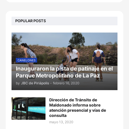
POPULAR POSTS
CANELONES
Inauguraron la pista de patinaje en el
Parque Metropolitano de La Paz
by
JBC de Piriápolis
-
febrero 16, 2020
Dirección de Tránsito de
Maldonado informa sobre
atención presencial y vías de
consulta
mayo 13, 2020