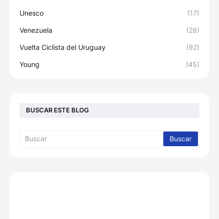
Unesco
(17)
Venezuela
(28)
Vuelta Ciclista del Uruguay
(92)
Young
(45)
BUSCAR ESTE BLOG