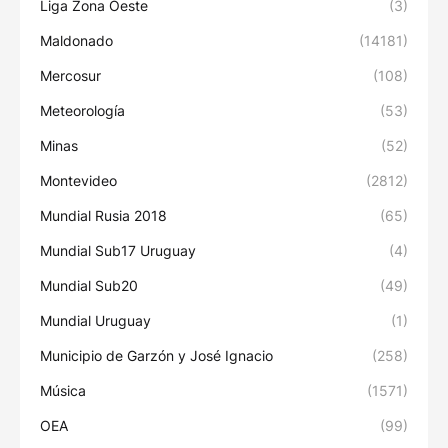
Liga Zona Oeste
(3)
Maldonado
(14181)
Mercosur
(108)
Meteorología
(53)
Minas
(52)
Montevideo
(2812)
Mundial Rusia 2018
(65)
Mundial Sub17 Uruguay
(4)
Mundial Sub20
(49)
Mundial Uruguay
(1)
Municipio de Garzón y José Ignacio
(258)
Música
(1571)
OEA
(99)