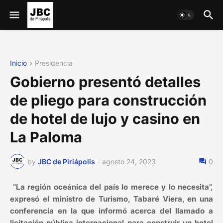
Inicio
Presidencia
Gobierno presentó detalles
de pliego para construcción
de hotel de lujo y casino en
La Paloma
by
JBC de Piriápolis
-
agosto 24, 2023
0
“La región oceánica del país lo merece y lo necesita”,
expresó el ministro de Turismo, Tabaré Viera, en una
conferencia en la que informó acerca del llamado a
licitación pública internacional para construir un hotel