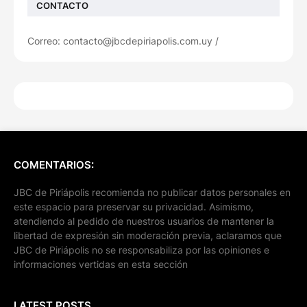
CONTACTO
Correo: contacto@jbcdepiriapolis.com.uy /
COMENTARIOS:
JBC de Piriápolis recomienda no publicar datos personales en
este espacio para preservar su privacidad. Asimismo,
atendiendo al pedido de nuestros usuarios de mantener la
libertad de expresión sin moderación previa, aclaramos que
JBC de Piriápolis no se responsabiliza por las opiniones e
informaciones vertidas en esta sección
LATEST POSTS