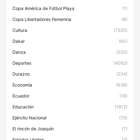
Copa América de Fútbol Playa
(1)
Copa Libertadores Femenina
(8)
Cultura
(7325)
Dakar
(65)
Danza
(235)
Deportes
(4092)
Durazno
(234)
Economía
(638)
Ecuador
(18)
Educación
(1912)
Ejército Nacional
(70)
El rincón de Joaquín
(7)
Estados Unidos
(2)