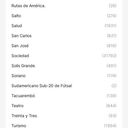
Rutas de América.
(28)
Salto
(274)
Salud
(1931)
San Carlos
(821)
San José
(816)
Sociedad
(31792)
Solís Grande
(491)
Soriano
(174)
Sudamericano Sub-20 de Fútsal
(2)
Tacuarembó
(138)
Teatro
(844)
Treinta y Tres
(93)
Turismo
(1994)