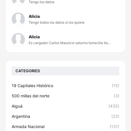
Tengo los datos
Alicia
Tengo todos los datos si los quiere
Alicia
Es cargador Carlos Mauricio saturno torrecilla tie...
CATEGORIES
19 Capitales Histórico
(15)
500 millas del norte
(3)
Aiguá
(435)
Argentina
(23)
Armada Nacional
(131)