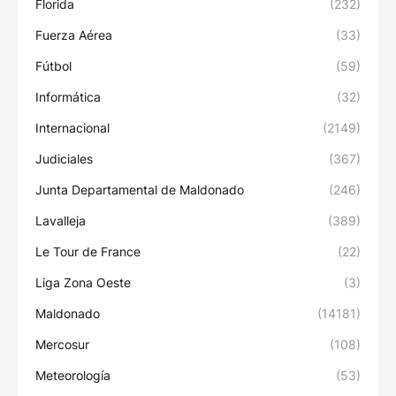
Florida
(232)
Fuerza Aérea
(33)
Fútbol
(59)
Informática
(32)
Internacional
(2149)
Judiciales
(367)
Junta Departamental de Maldonado
(246)
Lavalleja
(389)
Le Tour de France
(22)
Liga Zona Oeste
(3)
Maldonado
(14181)
Mercosur
(108)
Meteorología
(53)