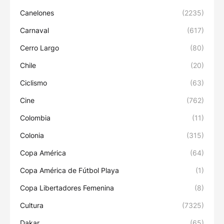
Canelones
(2235)
Carnaval
(617)
Cerro Largo
(80)
Chile
(20)
Ciclismo
(63)
Cine
(762)
Colombia
(11)
Colonia
(315)
Copa América
(64)
Copa América de Fútbol Playa
(1)
Copa Libertadores Femenina
(8)
Cultura
(7325)
Dakar
(65)