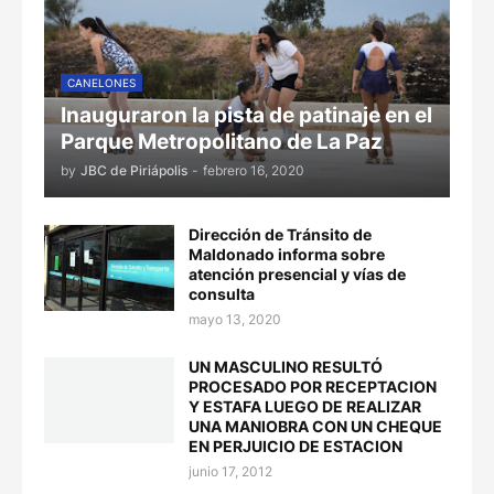
CANELONES
Inauguraron la pista de patinaje en el
Parque Metropolitano de La Paz
by
JBC de Piriápolis
-
febrero 16, 2020
Dirección de Tránsito de
Maldonado informa sobre
atención presencial y vías de
consulta
mayo 13, 2020
UN MASCULINO RESULTÓ
PROCESADO POR RECEPTACION
Y ESTAFA LUEGO DE REALIZAR
UNA MANIOBRA CON UN CHEQUE
EN PERJUICIO DE ESTACION
junio 17, 2012