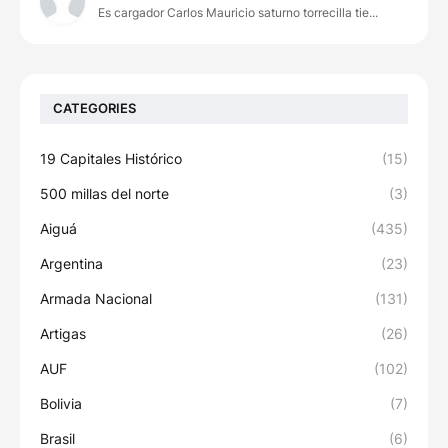
Es cargador Carlos Mauricio saturno torrecilla tie...
CATEGORIES
19 Capitales Histórico
(15)
500 millas del norte
(3)
Aiguá
(435)
Argentina
(23)
Armada Nacional
(131)
Artigas
(26)
AUF
(102)
Bolivia
(7)
Brasil
(6)