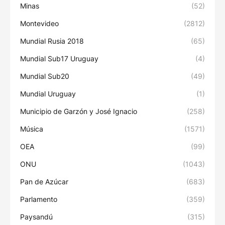
Minas
(52)
Montevideo
(2812)
Mundial Rusia 2018
(65)
Mundial Sub17 Uruguay
(4)
Mundial Sub20
(49)
Mundial Uruguay
(1)
Municipio de Garzón y José Ignacio
(258)
Música
(1571)
OEA
(99)
ONU
(1043)
Pan de Azúcar
(683)
Parlamento
(359)
Paysandú
(315)