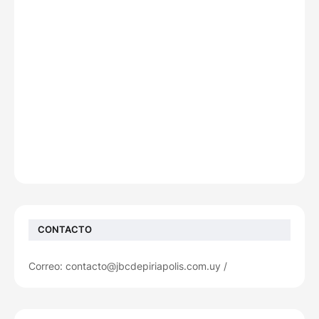
CONTACTO
Correo: contacto@jbcdepiriapolis.com.uy /