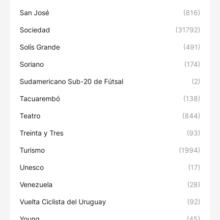
San José
(816)
Sociedad
(31792)
Solís Grande
(491)
Soriano
(174)
Sudamericano Sub-20 de Fútsal
(2)
Tacuarembó
(138)
Teatro
(844)
Treinta y Tres
(93)
Turismo
(1994)
Unesco
(17)
Venezuela
(28)
Vuelta Ciclista del Uruguay
(92)
Young
(45)