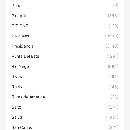
Perú
(2)
Piriápolis
(1393)
PIT-CNT
(120)
Policiales
(8533)
Presidencia
(3143)
Punta Del Este
(1291)
Río Negro
(984)
Rivera
(168)
Rocha
(143)
Rutas de América.
(28)
Salto
(274)
Salud
(1931)
San Carlos
(821)