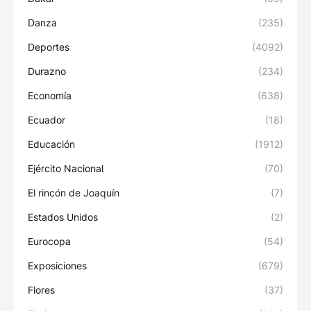
Danza
(235)
Deportes
(4092)
Durazno
(234)
Economía
(638)
Ecuador
(18)
Educación
(1912)
Ejército Nacional
(70)
El rincón de Joaquín
(7)
Estados Unidos
(2)
Eurocopa
(54)
Exposiciones
(679)
Flores
(37)