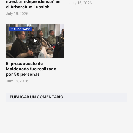
nuestra independencia” en
July 16, 2026
el Arboretum Lussich
July 16, 2026
MALDONADO
El presupuesto de
Maldonado fue realizado
por 50 personas
July 16, 2026
PUBLICAR UN COMENTARIO