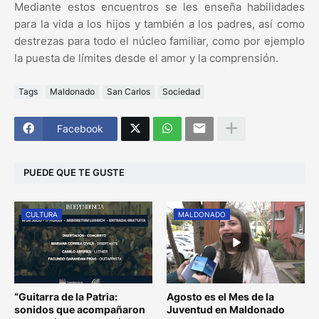
Mediante estos encuentros se les enseña habilidades
para la vida a los hijos y también a los padres, así como
destrezas para todo el núcleo familiar, como por ejemplo
la puesta de límites desde el amor y la comprensión.
Tags
Maldonado
San Carlos
Sociedad
Facebook
PUEDE QUE TE GUSTE
CULTURA
MALDONADO
“Guitarra de la Patria:
Agosto es el Mes de la
sonidos que acompañaron
Juventud en Maldonado