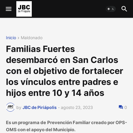
Inicio
Maldonado
Familias Fuertes
desembarcó en San Carlos
con el objetivo de fortalecer
los vínculos entre padres e
hijos entre 10 y 14 años
by
JBC de Piriápolis
-
agosto 23, 2023
0
Es un programa de Prevención Familiar creado por OPS-
OMS con el apoyo del Municipio.