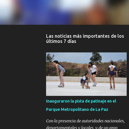
Las noticias más importantes de los
últimos 7 días
Inauguraron la pista de patinaje en el
Parque Metropolitano de La Paz
Con la presencia de autoridades nacionales,
departamentales y locales, y de un gran