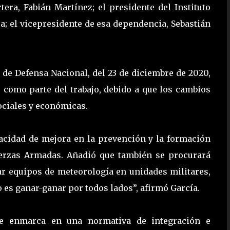
tera, Fabián Martínez; el presidente del Instituto
a; el vicepresidente de esa dependencia, Sebastián
a de Defensa Nacional, del 23 de diciembre de 2020,
 como parte del trabajo, debido a que los cambios
ciales y económicas.
pacidad de mejora en la prevención y la formación
Fuerzas Armadas. Añadió que también se procurará
alar equipos de meteorología en unidades militares,
io es ganar-ganar por todos lados”, afirmó García.
 se enmarca en una normativa de integración e