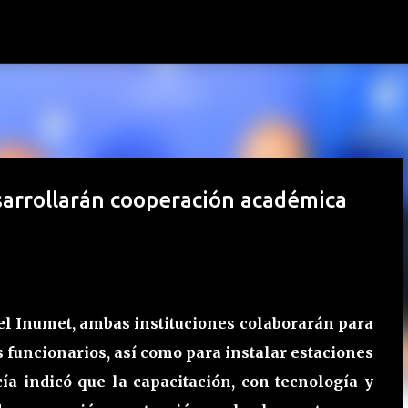
Ir al contenido principal
sarrollarán cooperación académica
 el Inumet, ambas instituciones colaborarán para
 funcionarios, así como para instalar estaciones
cía indicó que la capacitación, con tecnología y