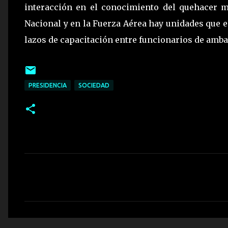
interacción en el conocimiento del quehacer m
Nacional y en la Fuerza Aérea hay unidades que es
lazos de capacitación entre funcionarios de amba
PRESIDENCIA
SOCIEDAD
C
o
m
e
n