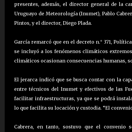
presentes, además, el director general de la car
Uruguayo de Meteorología (Inumet), Pablo Cabrer
Pintos, y el director, Diego Plada.
García remarcó que en el decreto n.° 371, Polític
se incluyó a los fenómenos climáticos extremos
climáticos ocasionan consecuencias humanas, so
El jerarca indicó que se busca contar con la ca
entre técnicos del Inumet y efectivos de las 
facilitar infraestructuras, ya que se podrá inst
lo que facilita su locación y custodia. “El conven
Cabrera, en tanto, sostuvo que el convenio