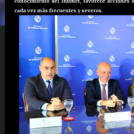
conocimiento del Inumet, favorece acciones 
cada vez más frecuentes y severos.