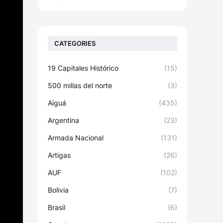
CATEGORIES
19 Capitales Histórico
(15)
500 millas del norte
(3)
Aiguá
(435)
Argentina
(23)
Armada Nacional
(131)
Artigas
(26)
AUF
(102)
Bolivia
(7)
Brasil
(6)