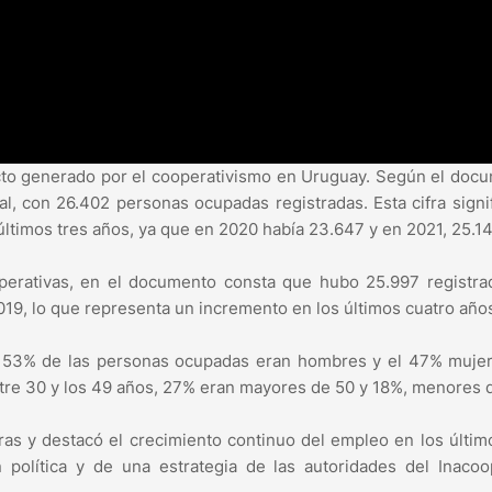
recto generado por el cooperativismo en Uruguay. Según el doc
l, con 26.402 personas ocupadas registradas. Esta cifra signi
ltimos tres años, ya que en 2020 había 23.647 y en 2021, 25.14
operativas, en el documento consta que hubo 25.997 registr
19, lo que representa un incremento en los últimos cuatro año
el 53% de las personas ocupadas eran hombres y el 47% muje
ntre 30 y los 49 años, 27% eran mayores de 50 y 18%, menores 
ifras y destacó el crecimiento continuo del empleo en los últim
 política y de una estrategia de las autoridades del Inaco