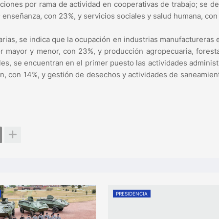
aciones por rama de actividad en cooperativas de trabajo; se d
 enseñanza, con 23%, y servicios sociales y salud humana, con
arias, se indica que la ocupación en industrias manufactureras 
or mayor y menor, con 23%, y producción agropecuaria, forest
es, se encuentran en el primer puesto las actividades administ
ón, con 14%, y gestión de desechos y actividades de saneamien
PRESIDENCIA