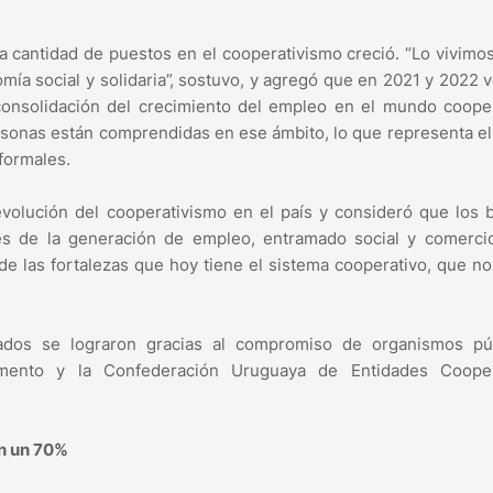
a cantidad de puestos en el cooperativismo creció. “Lo vivim
mía social y solidaria”, sostuvo, y agregó que en 2021 y 2022 v
onsolidación del crecimiento del empleo en el mundo cooper
ersonas están comprendidas en ese ámbito, lo que representa e
 formales.
 evolución del cooperativismo en el país y consideró que los
avés de la generación de empleo, entramado social y comerci
de las fortalezas que hoy tiene el sistema cooperativo, que no
ados se lograron gracias al compromiso de organismos púb
lamento y la Confederación Uruguaya de Entidades Cooper
en un 70%