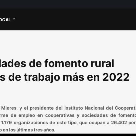
OCAL
dades de fomento rural
s de trabajo más en 2022
Mieres, y el presidente del Instituto Nacional del Coopera
forme de empleo en cooperativas y sociedades de fomento
1.179 organizaciones de este tipo, que ocupan a 26.402 per
 en los últimos tres años.