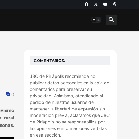
COMENTARIOS:
JBC de Piriápolis recomienda no
publicar datos personales en la caja de
comentarios para preservar su
0
privacidad. Asimismo, atendiendo al
pedido de nuestros usuarios de
mantener la libertad de expresión sin
tivismo
moderación previa, aclaramos que JBC
 rural
de Piriápolis no se responsabiliza por
sonas.
las opiniones e informaciones vertidas
en esa sección.