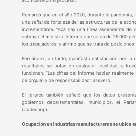
acompañaron al proceso.
Remarcó que en el año 2020, durante la pandemia, l
una señal de fortaleza de las estructuras de la econo
incrementarse. “Acá hay una línea ascendente de c
subrayó el ministro. Informó que cerca de 26.000 p
los trabajadores, y afirmó que se trata de posiciones
Fernández, en tanto, manifestó satisfacción por la
resultados se notan en cualquier localidad, a tr
funcionan. “Las cifras del informe hablan realmente 
de orgullo y de responsabilidad”, aseveró.
El jerarca también señaló que los datos present
gobiernos departamentales, municipios, el Par
(Cudecoop).
Ocupación en industrias manufactureras se ubica 