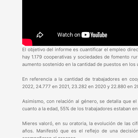
El objetivo del informe es cuantificar el empleo di
hay 1.179 cooperativas y sociedades de fomento rura
aumento sostenido en la cantidad de puestos en los ú
En referencia a la cantidad de trabajadores en co
2022, 24.777 en 2021, 23.282 en 2020 y 22.880 en 20
Asimismo, con relación al género, se detalla que 
cuanto a la edad, 55% de los trabajadores estaban e
Mieres valoró, en su oratoria, la evolución de las c
años. Manifestó que es el reflejo de una decisión