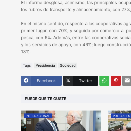
El informe desglosa, asimismo, las principales ocup
los rubros de transporte y almacenamiento, con 27%;
En el mismo sentido, respecto a las cooperativas agr
primer lugar, con 70%, y seguida por comercio al p
pesca, con 6%. Además, entre las cooperativas social
y los servicios de apoyo, con 46%; luego construcci
13%.
Tags
Presidencia
Sociedad
Facebook
Twitter
PUEDE QUE TE GUSTE
INTERNACIONAL
POLICIALES