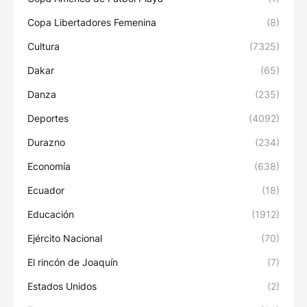
Copa Libertadores Femenina
(8)
Cultura
(7325)
Dakar
(65)
Danza
(235)
Deportes
(4092)
Durazno
(234)
Economía
(638)
Ecuador
(18)
Educación
(1912)
Ejército Nacional
(70)
El rincón de Joaquín
(7)
Estados Unidos
(2)