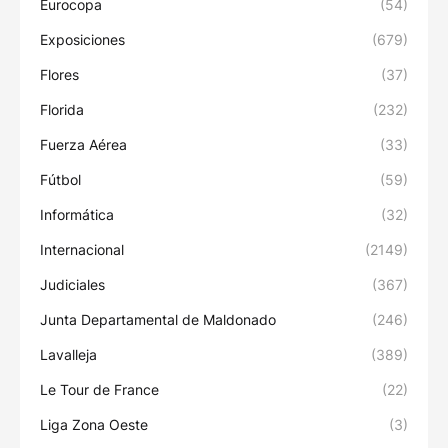
Eurocopa
(54)
Exposiciones
(679)
Flores
(37)
Florida
(232)
Fuerza Aérea
(33)
Fútbol
(59)
Informática
(32)
Internacional
(2149)
Judiciales
(367)
Junta Departamental de Maldonado
(246)
Lavalleja
(389)
Le Tour de France
(22)
Liga Zona Oeste
(3)