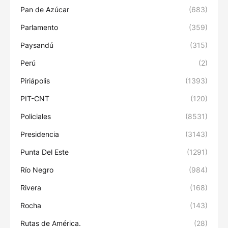
Pan de Azúcar
(683)
Parlamento
(359)
Paysandú
(315)
Perú
(2)
Piriápolis
(1393)
PIT-CNT
(120)
Policiales
(8531)
Presidencia
(3143)
Punta Del Este
(1291)
Río Negro
(984)
Rivera
(168)
Rocha
(143)
Rutas de América.
(28)