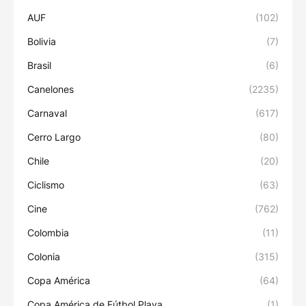
AUF
(102)
Bolivia
(7)
Brasil
(6)
Canelones
(2235)
Carnaval
(617)
Cerro Largo
(80)
Chile
(20)
Ciclismo
(63)
Cine
(762)
Colombia
(11)
Colonia
(315)
Copa América
(64)
Copa América de Fútbol Playa
(1)