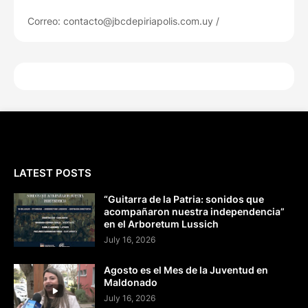
Correo: contacto@jbcdepiriapolis.com.uy /
LATEST POSTS
“Guitarra de la Patria: sonidos que
acompañaron nuestra independencia”
en el Arboretum Lussich
July 16, 2026
Agosto es el Mes de la Juventud en
Maldonado
July 16, 2026