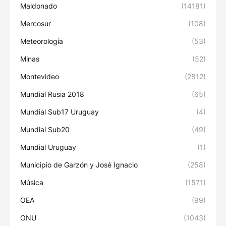
Maldonado
(14181)
Mercosur
(108)
Meteorología
(53)
Minas
(52)
Montevideo
(2812)
Mundial Rusia 2018
(65)
Mundial Sub17 Uruguay
(4)
Mundial Sub20
(49)
Mundial Uruguay
(1)
Municipio de Garzón y José Ignacio
(258)
Música
(1571)
OEA
(99)
ONU
(1043)