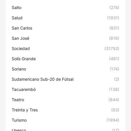
Salto
(274)
Salud
(1931)
San Carlos
(821)
San José
(816)
Sociedad
(31792)
Solís Grande
(491)
Soriano
(174)
Sudamericano Sub-20 de Fútsal
(2)
Tacuarembó
(138)
Teatro
(844)
Treinta y Tres
(93)
Turismo
(1994)
Unesco
(17)