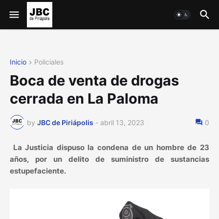
Inicio
Policiales
Boca de venta de drogas
cerrada en La Paloma
by
JBC de Piriápolis
-
abril 13, 2023
0
La Justicia dispuso la condena de un hombre de 23
años, por un delito de suministro de sustancias
estupefaciente.