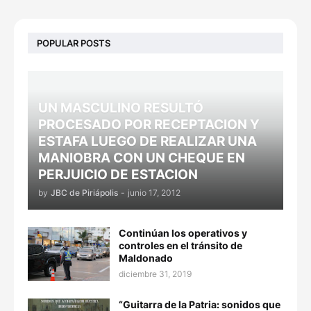
POPULAR POSTS
UN MASCULINO RESULTÓ
PROCESADO POR RECEPTACION Y
ESTAFA LUEGO DE REALIZAR UNA
MANIOBRA CON UN CHEQUE EN
PERJUICIO DE ESTACION
by
JBC de Piriápolis
-
junio 17, 2012
Continúan los operativos y
controles en el tránsito de
Maldonado
diciembre 31, 2019
“Guitarra de la Patria: sonidos que