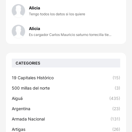
Alicia
Tengo todos los datos si los quiere
Alicia
Es cargador Carlos Mauricio saturno torrecilla tie...
CATEGORIES
19 Capitales Histórico
(15)
500 millas del norte
(3)
Aiguá
(435)
Argentina
(23)
Armada Nacional
(131)
Artigas
(26)