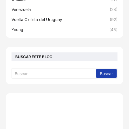
Venezuela
(28)
Vuelta Ciclista del Uruguay
(92)
Young
(45)
BUSCAR ESTE BLOG